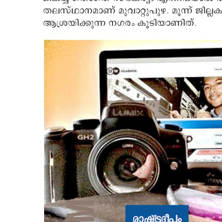
തലസ്ഥാനമാണ് മുവാറ്റുപുഴ. മൂന്ന് ജില്ല
ആശ്രയിക്കുന്ന നഗരം കൂടിയാണിത്.