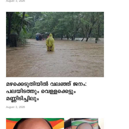
August 3, 2026
മഴക്കെടുതിയിൽ വലഞ്ഞ് ജനം:
പലയിടത്തും വെള്ളക്കെട്ടും
മണ്ണിടിച്ചിലും
August 3, 2026