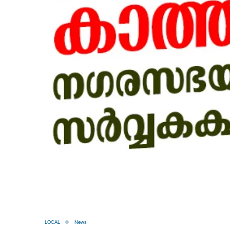
LOCAL
News