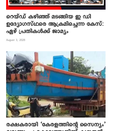
റെയ്ഡ് കഴിഞ്ഞ് മടങ്ങിയ ഇ ഡി
ഉദ്യോഗസ്ഥരെ ആക്രമിച്ചെന്ന കേസ്:
ഏഴ് പ്രതികള്‍ക്ക് ജാമ്യം
August 3, 2026
രക്ഷകരായി ‘കേരളത്തിന്റെ സൈന്യം’