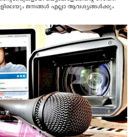
കളിലെയും ജനങ്ങള്‍ എല്ലാ ആവശ്യങ്ങള്‍ക്കും