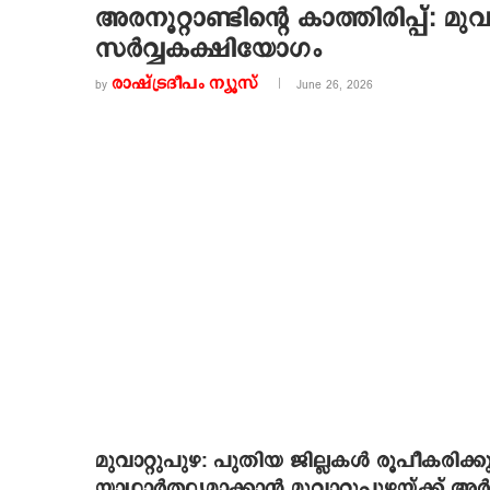
അരനൂറ്റാണ്ടിന്റെ കാത്തിരിപ്പ്: 
സര്‍വ്വകക്ഷിയോഗം
രാഷ്ട്രദീപം ന്യൂസ്‌
by
June 26, 2026
മുവാറ്റുപുഴ: പുതിയ ജില്ലകള്‍ രൂപീകരിക്
യാഥാര്‍ത്ഥ്യമാക്കാന്‍ മുവാറ്റുപുഴയ്ക്ക