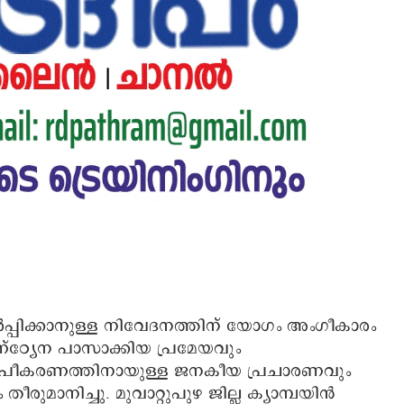
ും സമര്‍പ്പിക്കാനുള്ള നിവേദനത്തിന് യോഗം അംഗീകാരം
ഠ്യേന പാസാക്കിയ പ്രമേയവും
 രൂപീകരണത്തിനായുള്ള ജനകീയ പ്രചാരണവും
ുമാനിച്ചു. മുവാറ്റുപുഴ ജില്ല ക്യാമ്പയിന്‍