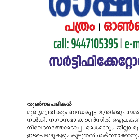
തുടര്‍നടപടികള്‍
മുഖ്യമന്ത്രിക്കും ബന്ധപ്പെട്ട മന്ത്രിക്ക
നല്‍കി. നഗരസഭാ കൗണ്‍സില്‍ ഐകകണ്‌
നിവേദനത്തോടൊപ്പം കൈമാറും. ജില്ലാ
ഇടപെടലുകളും കൂടുതല്‍ ശക്തമാക്കാനും തീര