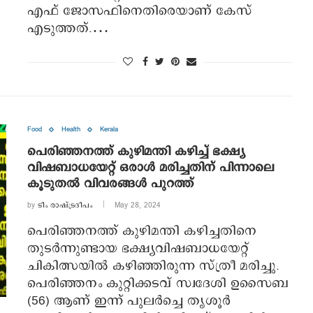
എഫ് ജോസഫിനെതിരെയാണ് കേസ്
എടുത്തത്.…
Food
Health
Kerala
പെരിഞ്ഞനത്ത് കുഴിമന്തി കഴിച്ച് ഭക്ഷ്യ
വിഷബാധയേറ്റ് ഒരാൾ മരിച്ചതിന് പിന്നാലെ
കൂടുതൽ വിവരങ്ങൾ പുറത്ത്
by
ടീം രാഷ്ട്രദീപം
May 28, 2024
പെരിഞ്ഞനത്ത് കുഴിമന്തി കഴിച്ചതിനെ
തുടര്‍ന്നുണ്ടായ ഭക്ഷ്യവിഷബാധയേറ്റ്
ചികിത്സയില്‍ കഴിഞ്ഞിരുന്ന സ്ത്രീ മരിച്ചു.
പെരിഞ്ഞനം കുറ്റിക്കടവ് സ്വദേശി ഉസൈബ
(56) ആണ് ഇന്ന് പുലര്‍ച്ചെ തൃശൂര്‍