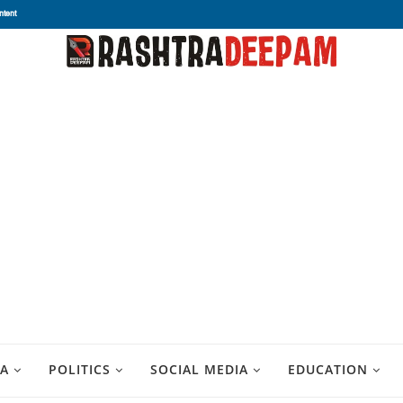
ntent
A
POLITICS
SOCIAL MEDIA
EDUCATION