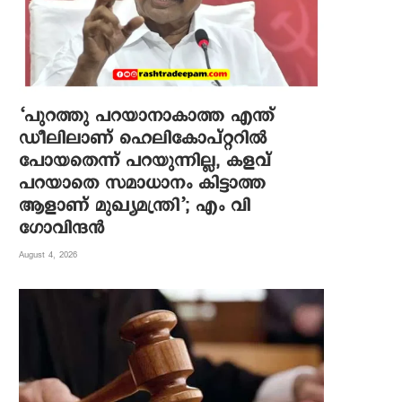
‘പുറത്തു പറയാനാകാത്ത എന്ത്
ഡീലിലാണ് ഹെലികോപ്റ്ററിൽ
പോയതെന്ന് പറയുന്നില്ല, കളവ്
പറയാതെ സമാധാനം കിട്ടാത്ത
ആളാണ് മുഖ്യമന്ത്രി’; എം വി
ഗോവിന്ദൻ
August 4, 2026