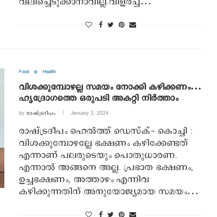
വലിച്ചെടുക്കാനാവില്ല.വിളര്‍ച്ച…
Food
Health
വിശക്കുമ്പോഴല്ല സമയം നോക്കി കഴിക്കണം…
ഹൃദ്രോഗത്തെ ഒരുപടി അകറ്റി നിര്‍ത്താം
by
രാഷ്ട്രദീപം
January 3, 2024
രാഷ്ട്രദീപം ഹെല്‍ത്ത് ഡെസ്‌ക്‌- കൊച്ചി :
വിശക്കുമ്പോഴല്ലേ ഭക്ഷണം കഴിക്കേണ്ടത്
എന്നാണ് പലരുടെയും പൊതുധാരണ.
എന്നാല്‍ അങ്ങനെ അല്ല. പ്രഭാത ഭക്ഷണം,
ഉച്ചഭക്ഷണം, അത്താഴം എന്നിവ
കഴിക്കുന്നതിന് അനുയോജ്യമായ സമയം…