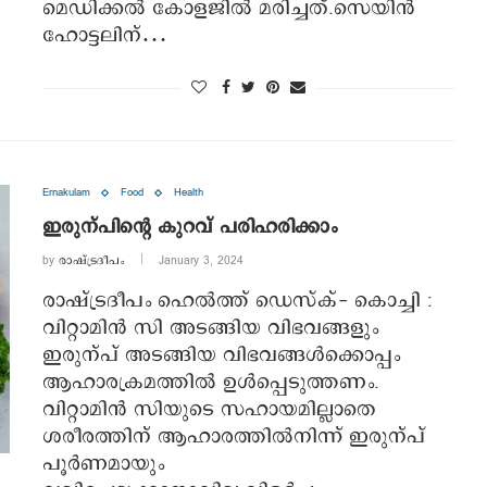
മെഡിക്കല്‍ കോളജില്‍ മരിച്ചത്.സെയിൻ
ഹോട്ടലിന്…
Ernakulam
Food
Health
ഇരുന്പിന്‍റെ കുറവ് പരിഹരിക്കാം
by
രാഷ്ട്രദീപം
January 3, 2024
രാഷ്ട്രദീപം ഹെല്‍ത്ത് ഡെസ്‌ക്‌- കൊച്ചി :
വിറ്റാമിൻ സി അടങ്ങിയ വിഭവങ്ങളും
ഇരുന്പ് അടങ്ങിയ വിഭവങ്ങള്‍ക്കൊപ്പം
ആഹാരക്രമത്തില്‍ ഉള്‍പ്പെടുത്തണം.
വിറ്റാമിൻ സിയുടെ സഹായമില്ലാതെ
ശരീരത്തിന് ആഹാരത്തില്‍നിന്ന് ഇരുന്പ്
പൂര്‍ണമായും