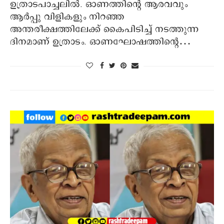
ഉത്രാടപാച്ചലില്‍. ഓണത്തിന്റെ ആരവവും
ആര്‍പ്പു വിളികളും നിറഞ്ഞ
അന്തരീക്ഷത്തിലേക്ക് കൈപിടിച്ച് നടത്തുന്ന
ദിനമാണ് ഉത്രാടം. ഓണഘോഷത്തിന്റെ…