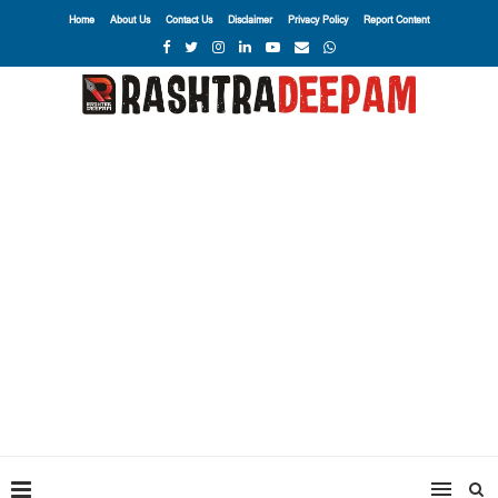
Home
About Us
Contact Us
Disclaimer
Privacy Policy
Report Content