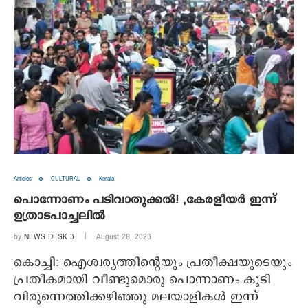
Articles
CULTURAL
Kerala
പൊന്നോണം പടിവാതുക്കല്‍! ,കേരളീയര്‍ ഇന്ന്
ഉത്രാടപാച്ചലില്‍
by
NEWS DESK 3
August 28, 2023
കൊച്ചി: ഐശ്വര്യത്തിന്റെയും പ്രതീക്ഷയുടെയും
പ്രതീകമായി വീണ്ടുമൊരു പൊന്നാണം കൂടി
വിരുന്നെത്തിക്കഴിഞ്ഞു മലയാളികള്‍ ഇന്ന്