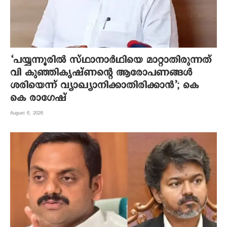
‘പയ്യന്നൂരിൽ സ്ഥാനാർഥിയെ മാറ്റാതിരുന്നത്
വി കുഞ്ഞികൃഷ്ണന്റെ ആരോപണങ്ങൾ
ശരിയെന്ന് വ്യാഖ്യാനിക്കാതിരിക്കാൻ’; കെ
കെ രാഗേഷ്
August 6, 2026