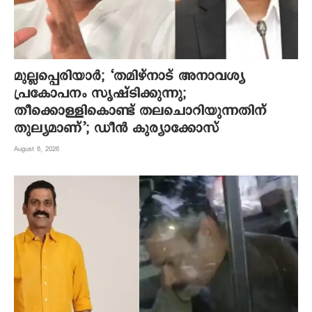
മുല്ലപ്പെരിയാര്‍; ‘തമിഴ്നാട് അനാവശ്യ
പ്രകോപനം സൃഷ്ടിക്കുന്നു;
തീക്കൊള്ളികൊണ്ട് തലചൊറിയുന്നതിന്
തുല്യമാണ്’; ഡീന്‍ കുര്യാക്കോസ്
August 6, 2026