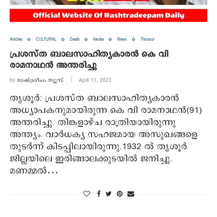
Articles
CULTURAL
Death
Kerala
News
Thrissur
പ്രശസ്ത ബാലസാഹിത്യകാരന്‍ കെ വി
രാമനാഥന്‍ അന്തരിച്ചു
by
രാഷ്ട്രദീപം ന്യൂസ്‌
April 11, 2023
തൃശൂര്‍: പ്രശസ്ത ബാലസാഹിത്യകാരന്‍
അധ്യാപകനുമായിരുന്ന കെ വി രാമനാഥന്‍(91)
അന്തരിച്ചു. തിങ്കളാഴ്ച രാത്രിയായിരുന്നു
അന്ത്യം. വാര്‍ധക്യ സഹജമായ അസുഖങ്ങളെ
തുടര്‍ന്ന് കിടപ്പിലായിരുന്നു.1932 ല്‍ തൃശൂര്‍
ജില്ലയിലെ ഇരിങ്ങാലക്കുടയില്‍ ജനിച്ചു.
മണമ്മല്‍…