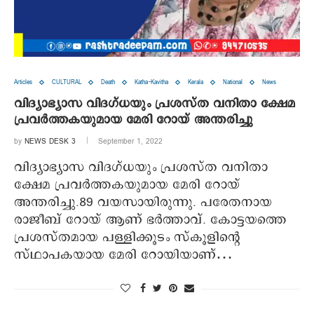
Articles
CULTURAL
Death
Katha-Kavitha
Kerala
National
News
വിദ്യാഭ്യാസ വിദഗ്ധയും പ്രശസ്ത വനിതാ ക്ഷേമ
പ്രവര്‍ത്തകയുമായ മേരി റോയ് അന്തരിച്ചു
by
NEWS DESK 3
September 1, 2022
വിദ്യാഭ്യാസ വിദഗ്ധയും പ്രശസ്ത വനിതാ
ക്ഷേമ പ്രവര്‍ത്തകയുമായ മേരി റോയ്
അന്തരിച്ചു.89 വയസായിരുന്നു. പരേതനായ
രാജീബ് റോയ് ആണ് ഭര്‍ത്താവ്. കോട്ടയത്തെ
പ്രശസ്തമായ പള്ളിക്കൂടം സ്‌കൂളിന്റെ
സ്ഥാപകയായ മേരി റോയിയാണ്…