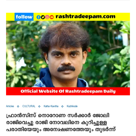
Articles
CULTURAL
Katha-Kavitha
Kozhikode
ഫ്രാന്‍സിസ് നൊറോണ സര്‍ക്കാര്‍ ജോലി
രാജിവെച്ചു രാജി നോവലിനെ കുറിച്ചുള്ള
പരാതിയേയും അന്വേഷണത്തേയും തുടര്‍ന്ന്