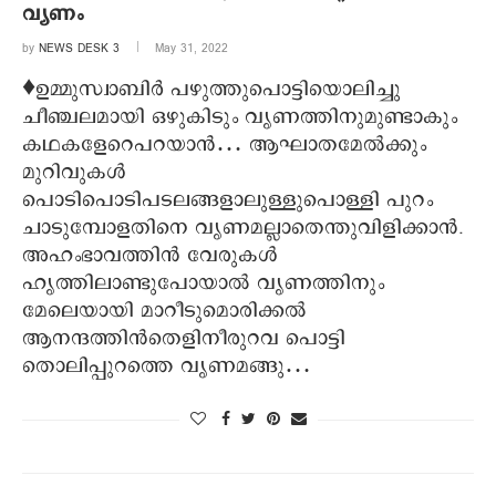
വ്യണം
by
NEWS DESK 3
May 31, 2022
♦ഉമ്മുസ്വാബിര്‍ പഴുത്തുപൊട്ടിയൊലിച്ചു
ചീഞ്ചലമായി ഒഴുകിടും വൃണത്തിനുമുണ്ടാകും
കഥകളേറെപറയാന്‍… ആഘാതമേല്‍ക്കും
മുറിവുകള്‍
പൊടിപൊടിപടലങ്ങളാലുള്ളുപൊള്ളി പുറം
ചാടുമ്പോളതിനെ വൃണമല്ലാതെന്തുവിളിക്കാന്‍.
അഹംഭാവത്തിന്‍ വേരുകള്‍
ഹൃത്തിലാണ്ടുപോയാല്‍ വൃണത്തിനും
മേലെയായി മാറീടുമൊരിക്കല്‍
ആനന്ദത്തിന്‍തെളിനീരുറവ പൊട്ടി
തൊലിപ്പുറത്തെ വൃണമങ്ങു…