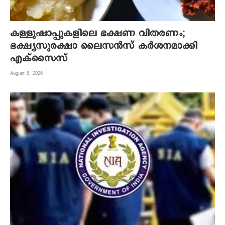
കള്ളുഷാപ്പുകളിലെ ഭക്ഷണ വിതരണം;
ഭക്ഷ്യസുരക്ഷാ ലൈസന്‍സ് കര്‍ശനമാക്കി
എക്‌സൈസ്
August 6, 2026