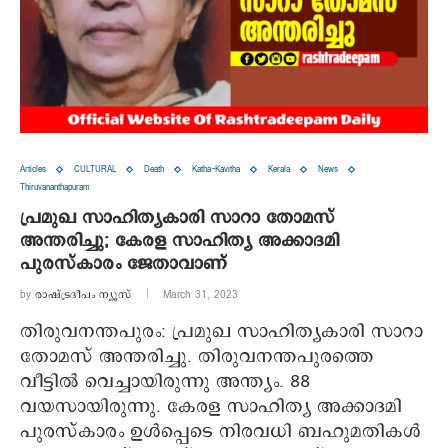
Articles
CULTURAL
Death
Katha-Kavitha
Kerala
News
Thiruvananthapuram
പ്രമുഖ സാഹിത്യകാരി സാറാ തോമസ്
അന്തരിച്ചു; കേരള സാഹിത്യ അക്കാദമി
പുരസ്‌കാരം ജേതാവാണ്
by
രാഷ്ട്രദീപം ന്യൂസ്‌
March 31, 2023
തിരുവനന്തപുരം: പ്രമുഖ സാഹിത്യകാരി സാറാ
തോമസ് അന്തരിച്ചു. തിരുവനന്തപുരത്തെ
വീട്ടില്‍ വെച്ചായിരുന്നു അന്ത്യം. 88
വയസായിരുന്നു. കേരള സാഹിത്യ അക്കാദമി
പുരസ്‌കാരം ഉള്‍പ്പെടെ നിരവധി ബഹുമതികള്‍