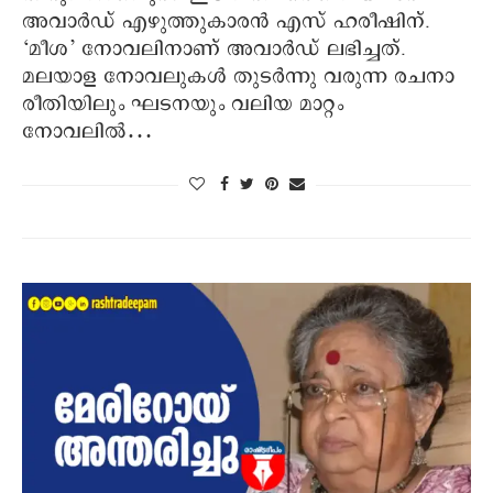
അവാര്‍ഡ് എഴുത്തുകാരന്‍ എസ് ഹരീഷിന്.
‘മീശ’ നോവലിനാണ് അവാര്‍ഡ് ലഭിച്ചത്.
മലയാള നോവലുകള്‍ തുടര്‍ന്നു വരുന്ന രചനാ
രീതിയിലും ഘടനയും വലിയ മാറ്റം
നോവലില്‍…