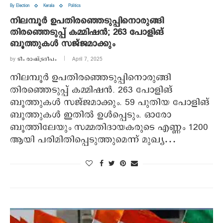
By Election
Kerala
Politics
നിലമ്പൂർ ഉപതിരഞ്ഞെടുപ്പിനൊരുങ്ങി
തിരഞ്ഞെടുപ്പ് കമ്മിഷൻ; 263 പോളിങ്
ബൂത്തുകൾ സജ്ജമാക്കും
by
ടീം രാഷ്ട്രദീപം
April 7, 2025
നിലമ്പൂർ ഉപതിരഞ്ഞെടുപ്പിനൊരുങ്ങി
തിരഞ്ഞെടുപ്പ് കമ്മിഷൻ. 263 പോളിങ്
ബൂത്തുകൾ സജ്ജമാക്കും. 59 പുതിയ പോളിങ്
ബൂത്തുകൾ ഇതിൽ ഉൾപ്പെടും. ഓരോ
ബൂത്തിലേയും സമ്മതിദായകരുടെ എണ്ണം 1200
ആയി പരിമിതിപ്പെടുത്തുമെന്ന് മുഖ്യ…