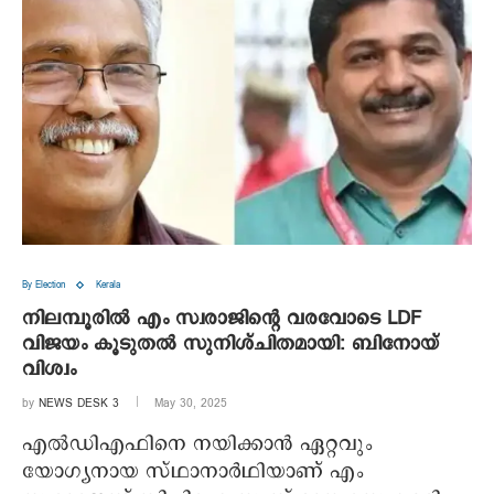
By Election
Kerala
നിലമ്പൂരില്‍ എം സ്വരാജിന്റെ വരവോടെ LDF
വിജയം കൂടുതല്‍ സുനിശ്ചിതമായി: ബിനോയ്
വിശ്വം
by
NEWS DESK 3
May 30, 2025
എല്‍ഡിഎഫിനെ നയിക്കാന്‍ ഏറ്റവും
യോഗ്യനായ സ്ഥാനാര്‍ഥിയാണ് എം