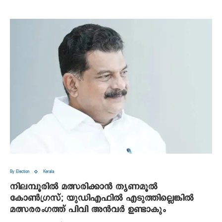
By Election
Kerala
നിലമ്പൂരില്‍ മത്സരിക്കാന്‍ തൃണമൂല്‍
കോണ്‍ഗ്രസ്; യുഡിഎഫില്‍ എടുത്തില്ലെങ്കില്‍
മത്സരരംഗത്ത് പിവി അന്‍വര്‍ ഉണ്ടാകും