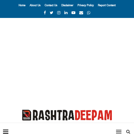
Home
About Us
Contact Us
Disclaimer
Privacy Policy
Report Content