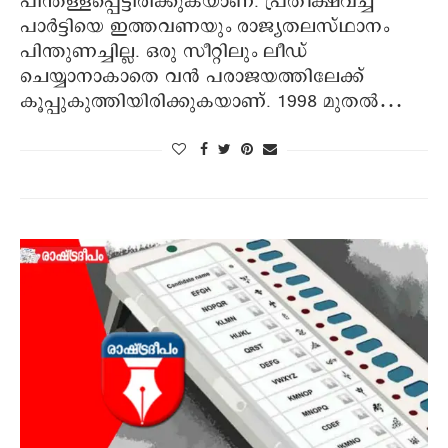
പിന്തള്ളപ്പെട്ടിരിക്കുകയാണ്. പ്രതീക്ഷവച്ച
പാർട്ടിയെ ഇത്തവണയും രാജ്യതലസ്ഥാനം
പിന്തുണച്ചില്ല. ഒരു സീറ്റിലും ലീഡ്
ചെയ്യാനാകാതെ വൻ പരാജയത്തിലേക്ക്
കൂപ്പുകുത്തിയിരിക്കുകയാണ്. 1998 മുതൽ…