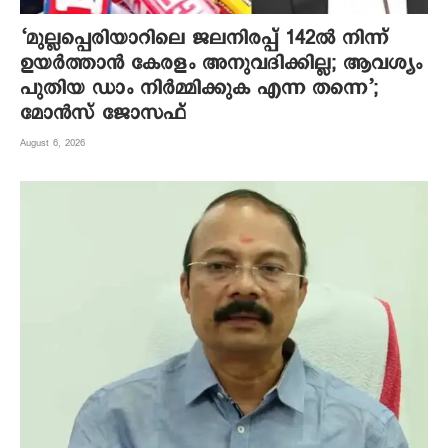
‘മുല്ലപ്പെരിയാറിലെ ജലനിരപ്പ് 142ല്‍ നിന്ന്
ഉയര്‍ത്താന്‍ കേരളം അനുവദിക്കില്ല; ആവശ്യം
പുതിയ ഡാം നിര്‍മ്മിക്കുക എന്ന തന്നെ’;
മോന്‍സ് ജോസഫ്
August 6, 2026