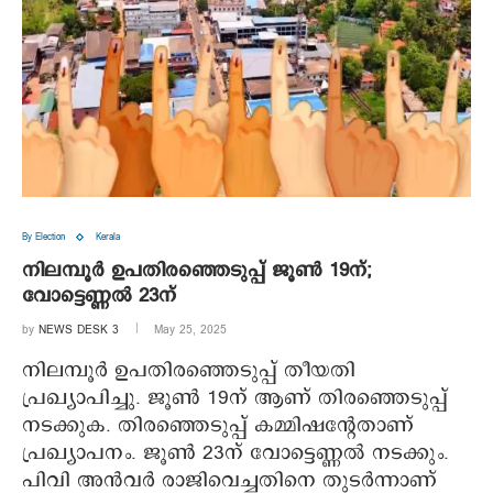
By Election
Kerala
നിലമ്പൂർ ഉപതിരഞ്ഞെടുപ്പ് ജൂൺ 19ന്;
വോട്ടെണ്ണൽ 23ന്
by
NEWS DESK 3
May 25, 2025
നിലമ്പൂർ ഉപതിരഞ്ഞെടുപ്പ് തീയതി
പ്രഖ്യാപിച്ചു. ജൂൺ 19ന് ആണ് തിരഞ്ഞെടുപ്പ്
നടക്കുക. തിരഞ്ഞെടുപ്പ് കമ്മിഷന്റേതാണ്
പ്രഖ്യാപനം. ജൂൺ 23ന് വോട്ടെണ്ണൽ നടക്കും.
പിവി അൻവർ രാജിവെച്ചതിനെ തുടർന്നാണ്