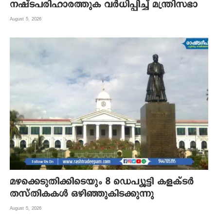
നഷ്ടപരിഹാരത്തുക വർ‌ധിപ്പിച്ച് മന്ത്രിസഭാ
August 5, 2026
മഴക്കെടുതിക്കിടെയും 8 ഡെപ്യൂട്ടി കളക്ടർ
തസ്തികകൾ ഒഴിഞ്ഞുകിടക്കുന്നു
August 5, 2026