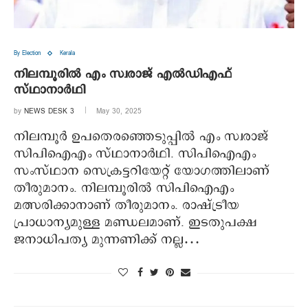
By Election
Kerala
നിലമ്പൂരില്‍ എം സ്വരാജ് എല്‍ഡിഎഫ്
സ്ഥാനാര്‍ഥി
by
NEWS DESK 3
May 30, 2025
നിലമ്പൂര്‍ ഉപതെരഞ്ഞെടുപ്പില്‍ എം സ്വരാജ്
സിപിഐഎം സ്ഥാനാര്‍ഥി. സിപിഐഎം
സംസ്ഥാന സെക്രട്ടറിയേറ്റ് യോഗത്തിലാണ്
തീരുമാനം. നിലമ്പൂരില്‍ സിപിഐഎം
മത്സരിക്കാനാണ് തീരുമാനം. രാഷ്ട്രീയ
പ്രാധാന്യമുള്ള മണ്ഡലമാണ്. ഇടതുപക്ഷ
ജനാധിപത്യ മുന്നണിക്ക് നല്ല…