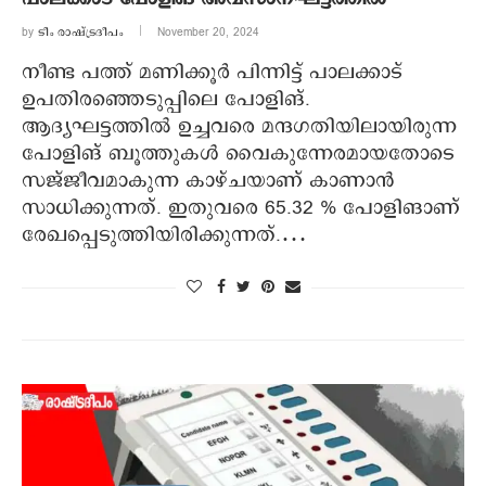
by
ടീം രാഷ്ട്രദീപം
November 20, 2024
നീണ്ട പത്ത് മണിക്കൂർ പിന്നിട്ട് പാലക്കാട്
ഉപതിരഞ്ഞെടുപ്പിലെ പോളിങ്.
ആദ്യഘട്ടത്തിൽ ഉച്ചവരെ മന്ദഗതിയിലായിരുന്ന
പോളിങ് ബൂത്തുകൾ വൈകുന്നേരമായതോടെ
സജ്ജീവമാകുന്ന കാഴ്ചയാണ് കാണാൻ
സാധിക്കുന്നത്. ഇതുവരെ 65.32 % പോളിങാണ്
രേഖപ്പെടുത്തിയിരിക്കുന്നത്.…