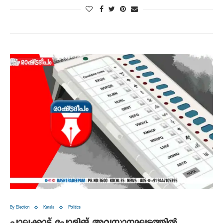
By Election
Kerala
Politics
പാലക്കാട് പോളിങ് അവസാനഘട്ടത്തിൽ