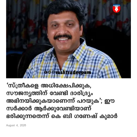
‘സ്ത്രീകളെ അധിക്ഷേപിക്കുക,
സൗജന്യത്തിന് വേണ്ടി ദാരിദ്ര്യം
അഭിനയിക്കുകയാണെന്ന് പറയുക’; ഈ
സർക്കാർ ആർക്കുവേണ്ടിയാണ്
ഭരിക്കുന്നതെന്ന് കെ ബി ഗണേഷ് കുമാർ
August 4, 2026