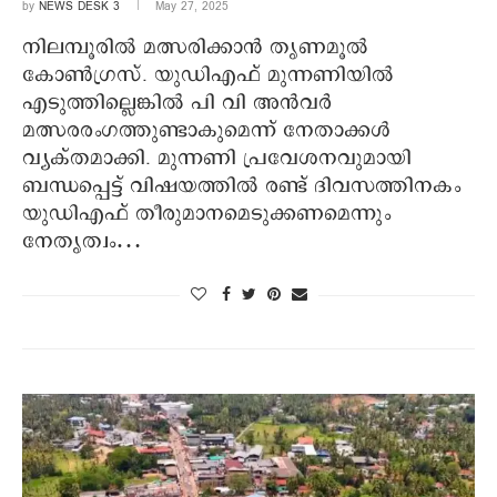
by
NEWS DESK 3
May 27, 2025
നിലമ്പൂരില്‍ മത്സരിക്കാന്‍ തൃണമൂല്‍
കോണ്‍ഗ്രസ്. യുഡിഎഫ് മുന്നണിയില്‍
എടുത്തില്ലെങ്കില്‍ പി വി അന്‍വര്‍
മത്സരരംഗത്തുണ്ടാകുമെന്ന് നേതാക്കള്‍
വ്യക്തമാക്കി. മുന്നണി പ്രവേശനവുമായി
ബന്ധപ്പെട്ട് വിഷയത്തില്‍ രണ്ട് ദിവസത്തിനകം
യുഡിഎഫ് തീരുമാനമെടുക്കണമെന്നും
നേതൃത്വം…