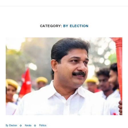
CATEGORY:
BY ELECTION
By Election
Kerala
Politics