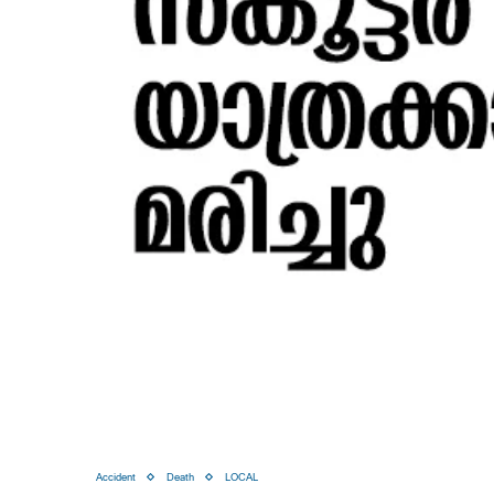
Accident
Death
LOCAL