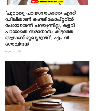
‘പുറത്തു പറയാനാകാത്ത എന്ത്
ഡീലിലാണ് ഹെലികോപ്റ്ററിൽ
പോയതെന്ന് പറയുന്നില്ല, കളവ്
പറയാതെ സമാധാനം കിട്ടാത്ത
ആളാണ് മുഖ്യമന്ത്രി’; എം വി
ഗോവിന്ദൻ
August 4, 2026