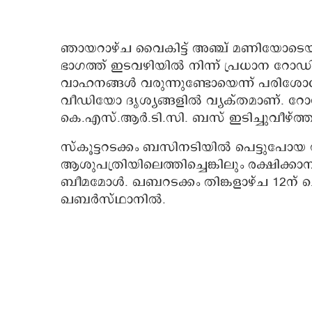
ഞായറാഴ്ച വൈകിട്ട് അഞ്ച് മണിയോടെയ
ഭാഗത്ത് ഇടവഴിയില്‍ നിന്ന് പ്രധാന റോഡിലേ
വാഹനങ്ങള്‍ വരുന്നുണ്ടോയെന്ന് പരിശോധിച
വീഡിയോ ദൃശ്യങ്ങളില്‍ വ്യക്തമാണ്. റോ
കെ.എസ്.ആര്‍.ടി.സി. ബസ് ഇടിച്ചുവീഴ്ത്
സ്‌കൂട്ടറടക്കം ബസിനടിയില്‍ പെട്ടുപോ
ആശുപത്രിയിലെത്തിച്ചെങ്കിലും രക്ഷിക്കാന
ബീമമോള്‍. ഖബറടക്കം തിങ്കളാഴ്ച 12ന് ചെറ
ഖബര്‍സ്ഥാനില്‍.