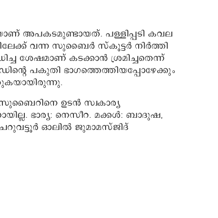
ാണ് അപകടമുണ്ടായത്. പള്ളിപ്പടി കവല
ക്ക് വന്ന സുബൈര്‍ സ്‌കൂട്ടര്‍ നിര്‍ത്തി
്ച ശേഷമാണ് കടക്കാന്‍ ശ്രമിച്ചതെന്ന്
ഡിന്റെ പകുതി ഭാഗത്തെത്തിയപ്പോഴേക്കും
തുകയായിരുന്നു.
യ സുബൈറിനെ ഉടന്‍ സ്വകാര്യ
ായില്ല. ഭാര്യ: നെസീറ. മക്കള്‍: ബാദുഷ,
ുവട്ടൂര്‍ ഓലില്‍ ജുമാമസ്ജിദ്