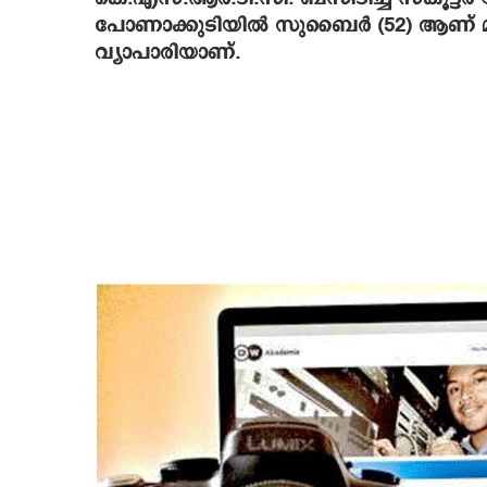
പോണാക്കുടിയില്‍ സുബൈര്‍ (52) ആണ് മരിച
വ്യാപാരിയാണ്.