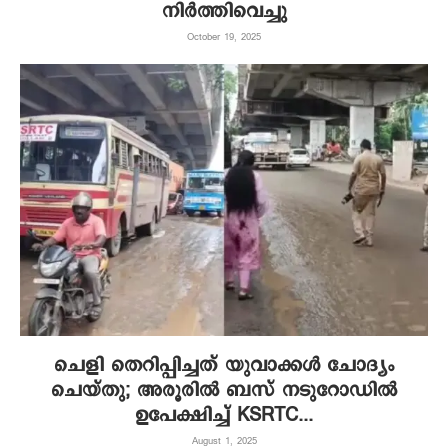
നിർത്തിവെച്ചു
October 19, 2025
ചെളി തെറിപ്പിച്ചത് യുവാക്കൾ ചോദ്യം
ചെയ്തു; അരൂരിൽ ബസ് നടുറോഡില്‍
ഉപേക്ഷിച്ച് KSRTC...
August 1, 2025