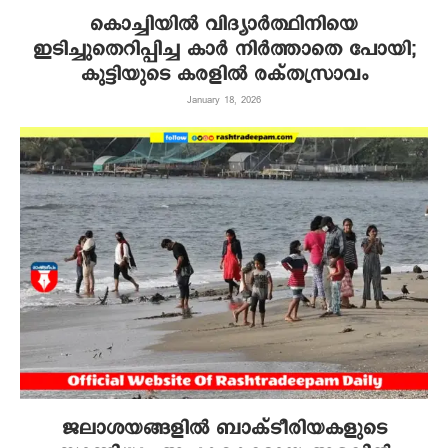
കൊച്ചിയിൽ വിദ്യാർത്ഥിനിയെ
ഇടിച്ചുതെറിപ്പിച്ച കാർ നിർത്താതെ പോയി;
കുട്ടിയുടെ കരളിൽ രക്തസ്രാവം
January 18, 2026
ജലാശയങ്ങളിൽ ബാക്ടീരിയകളുടെ