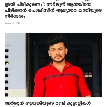
ഉടന്‍ പിടികൂടണം’; അര്‍ജുന്‍ ആയങ്കിയെ
പിടിക്കാന്‍ പൊലീസിന് ആഭ്യന്തര മന്ത്രിയുടെ
നിര്‍ദേശം
August 7, 2026
അര്‍ജുന്‍ ആയങ്കിയുടെ രണ്ട് കൂട്ടാളികള്‍