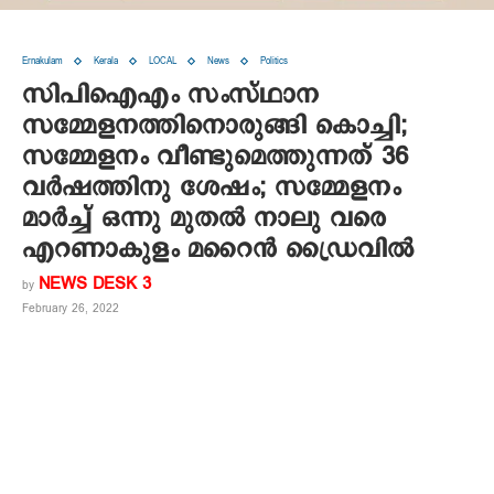
Ernakulam
Kerala
LOCAL
News
Politics
സിപിഐഎം സംസ്ഥാന
സമ്മേളനത്തിനൊരുങ്ങി കൊച്ചി;
സമ്മേളനം വീണ്ടുമെത്തുന്നത് 36
വര്‍ഷത്തിനു ശേഷം; സമ്മേളനം
മാര്‍ച്ച് ഒന്നു മുതല്‍ നാലു വരെ
എറണാകുളം മറൈന്‍ ഡ്രൈവില്‍
NEWS DESK 3
by
February 26, 2022