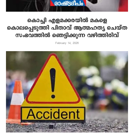
കൊച്ചി എളമക്കരയില്‍ മകളെ
കൊലപ്പെടുത്തി പിതാവ് ആത്മഹത്യ ചെയ്ത
സംഭവത്തില്‍ ഞെട്ടിക്കുന്ന വഴിത്തിരിവ്
February 14, 2026