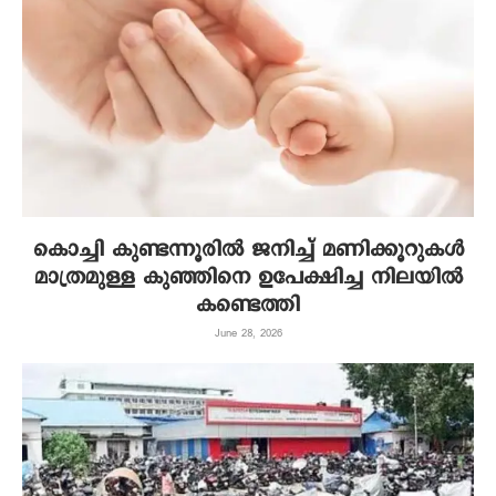
കൊച്ചി കുണ്ടന്നൂരില്‍ ജനിച്ച് മണിക്കൂറുകള്‍
മാത്രമുള്ള കുഞ്ഞിനെ ഉപേക്ഷിച്ച നിലയില്‍
കണ്ടെത്തി
June 28, 2026