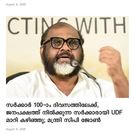
August 8, 2026
സർക്കാർ 100-ാം ദിവസത്തിലേക്ക്,
ജനപക്ഷത്ത് നിൽക്കുന്ന സർക്കാരായി UDF
മാറി കഴിഞ്ഞു; മന്ത്രി സിപി ജോൺ
August 8, 2026