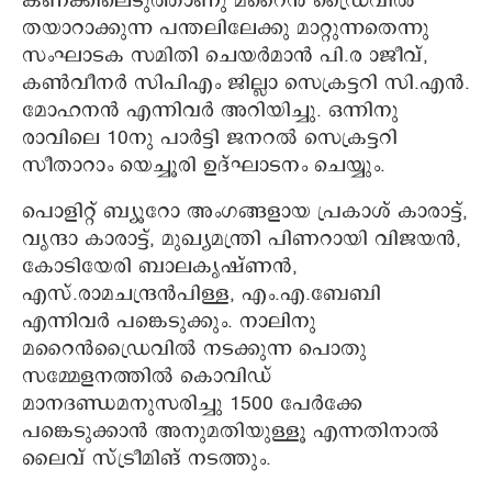
കണക്കിലെടുത്താണു മറൈന്‍ ഡ്രൈവില്‍
തയാറാക്കുന്ന പന്തലിലേക്കു മാറ്റുന്നതെന്നു
സംഘാടക സമിതി ചെയര്‍മാന്‍ പി.ര ാജീവ്,
കണ്‍വീനര്‍ സിപിഎം ജില്ലാ സെക്രട്ടറി സി.എന്‍.
മോഹനന്‍ എന്നിവര്‍ അറിയിച്ചു. ഒന്നിനു
രാവിലെ 10നു പാര്‍ട്ടി ജനറല്‍ സെക്രട്ടറി
സീതാറാം യെച്ചൂരി ഉദ്ഘാടനം ചെയ്യും.
പൊളിറ്റ് ബ്യൂറോ അംഗങ്ങളായ പ്രകാശ് കാരാട്ട്,
വൃന്ദാ കാരാട്ട്, മുഖ്യമന്ത്രി പിണറായി വിജയന്‍,
കോടിയേരി ബാലകൃഷ്ണന്‍,
എസ്.രാമചന്ദ്രന്‍പിള്ള, എം.എ.ബേബി
എന്നിവര്‍ പങ്കെടുക്കും. നാലിനു
മറൈന്‍ഡ്രൈവില്‍ നടക്കുന്ന പൊതു
സമ്മേളനത്തില്‍ കൊവിഡ്
മാനദണ്ഡമനുസരിച്ചു 1500 പേര്‍ക്കേ
പങ്കെടുക്കാന്‍ അനുമതിയുള്ളൂ എന്നതിനാല്‍
ലൈവ് സ്ട്രീമിങ് നടത്തും.