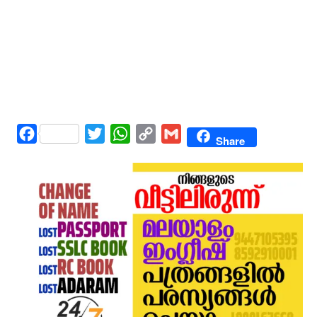
Facebook
Twitter
WhatsApp
Copy
Gmail
Share
Link