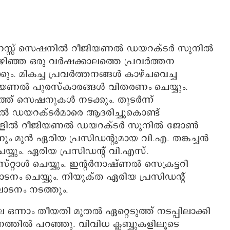
നസ്സ് സെഷനില്‍ റീജിയണല്‍ ഡയറക്ടര്‍ സുനില്‍
കഴിഞ്ഞ ഒരു വര്‍ഷക്കാലത്തെ പ്രവര്‍ത്തന
കും. മികച്ച പ്രവര്‍ത്തനങ്ങള്‍ കാഴ്ചവെച്ച
റീജിയണല്‍ പുരസ്‌കാരങ്ങള്‍ വിതരണം ചെയ്യും.
്ത് സെഷനുകള്‍ നടക്കും. തുടര്‍ന്ന്
്‍ ഡയറക്ടര്‍മാരെ ആദരിച്ചുകൊണ്ട്
ല്‍ റീജിയണല്‍ ഡയറക്ടര്‍ സുനില്‍ ജോണ്‍
 മുന്‍ ഏരിയ പ്രസിഡന്റുമായ വി.എ. തങ്കച്ചന്‍
ും. ഏരിയ പ്രസിഡന്റ് വി.എസ്.
ാള്‍ ചെയ്യും. ഇന്റര്‍നാഷ്ണല്‍ സെക്രട്ടറി
ാടനം ചെയ്യും. നിയുക്ത ഏരിയ പ്രസിഡന്റ്
ാടനം നടത്തും.
നാം തീയതി മുതല്‍ ഏറ്റെടുത്ത് നടപ്പിലാക്കി
ത്തില്‍ പറഞ്ഞു. വിവിധ ക്ലബ്ബുകളിലൂടെ