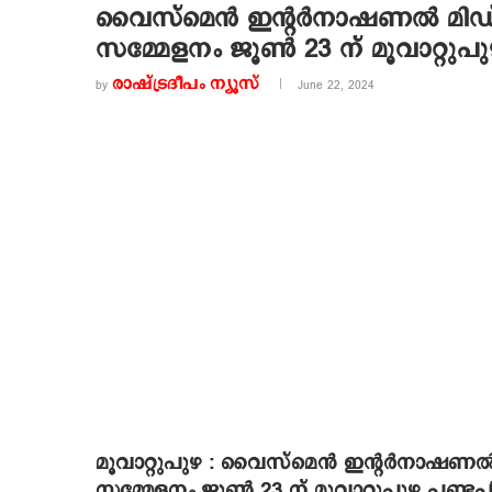
വൈസ്‌മെന്‍ ഇന്റര്‍നാഷണല്‍ മിഡ്
സമ്മേളനം ജൂണ്‍ 23 ന് മൂവാറ്റുപു
രാഷ്ട്രദീപം ന്യൂസ്‌
by
June 22, 2024
മൂവാറ്റുപുഴ : വൈസ്‌മെന്‍ ഇന്റര്‍നാഷണല്‍
സമ്മേളനം ജൂണ്‍ 23 ന് മൂവാറ്റുപുഴ പണ്ടപ്