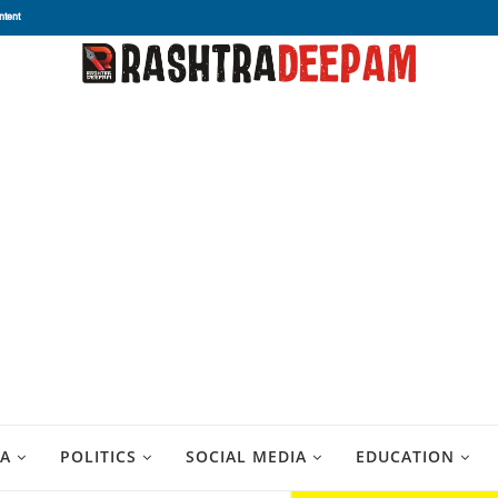
ntent
A
POLITICS
SOCIAL MEDIA
EDUCATION