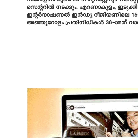
സെന്ററില്‍ നടക്കും. എറണാകുളം, ഇടുക്കി, 
ഇന്റര്‍നാഷണല്‍ ഇന്‍ഡ്യ റീജിയണിലെ 150 
അഞ്ഞൂറോളം പ്രതിനിധികള്‍ 36-ാമത് വാര്