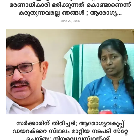
ഭരണാധികാരി ഭരിക്കുന്നത് കൊണ്ടാണെന്ന്
കരുതുന്നവരല്ല ഞങ്ങൾ ; ആരോഗ്യ...
June 22, 2026
സർക്കാരിന് തിരിച്ചടി; ആരോഗ്യവകുപ്പ്
ഡയറക്ടറെ സ്ഥലം മാറ്റിയ നടപടി സ്റ്റേ
ചെയ്‌തു; നിയമവ്യവസ്ഥയ്ക്ക്...