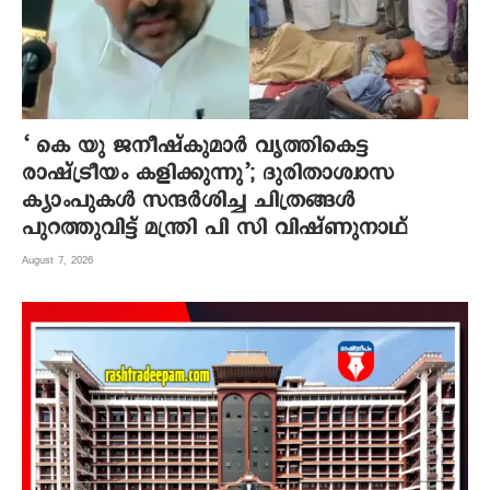
‘ കെ യു ജനീഷ്‌കുമാര്‍ വൃത്തികെട്ട
രാഷ്ട്രീയം കളിക്കുന്നു’; ദുരിതാശ്വാസ
ക്യാംപുകള്‍ സന്ദര്‍ശിച്ച ചിത്രങ്ങള്‍
പുറത്തുവിട്ട് മന്ത്രി പി സി വിഷ്ണുനാഥ്
August 7, 2026