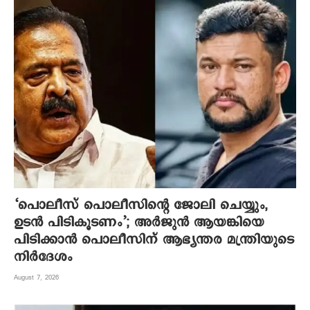
‘പൊലീസ് പൊലീസിന്റെ ജോലി ചെയ്യും,
ഉടന്‍ പിടികൂടണം’; അര്‍ജുന്‍ ആയങ്കിയെ
പിടിക്കാന്‍ പൊലീസിന് ആഭ്യന്തര മന്ത്രിയുടെ
നിര്‍ദേശം
August 7, 2026