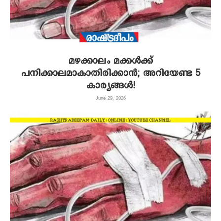
മഴക്കാലം മക്കൾക്ക്
പനിക്കാലമാകാതിരിക്കാൻ; അറിയേണ്ട 5
കാര്യങ്ങൾ!
June 29, 2026