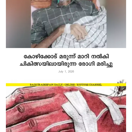
കോഴിക്കോട് മരുന്ന് മാറി നൽകി
ചികിത്സയിലായിരുന്ന രോഗി മരിച്ചു
July 1, 2026