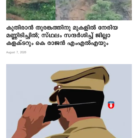
കുതിരാന്‍ തുരങ്കത്തിനു മുകളില്‍ നേരിയ
മണ്ണിടിച്ചില്‍; സ്ഥലം സന്ദര്‍ശിച്ച് ജില്ലാ
കളക്ടറും കെ രാജന്‍ എംഎല്‍എയും
August 7, 2026