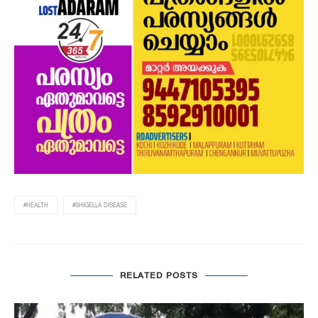
#HEALTH
#SHIGELLA DISEASE
RELATED POSTS