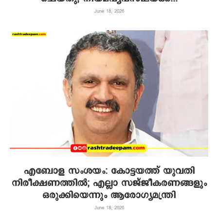
June 18, 2026
എബോള സംശയം: കോട്ടയത്ത് യുവതി
നിരീക്ഷണത്തിൽ; എല്ലാ സജ്ജീകരണങ്ങളും
ഒരുക്കിയെന്നും ആരോഗ്യമന്ത്രി
June 18, 2026