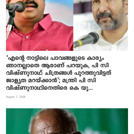
‘എന്റെ നാട്ടിലെ പാവങ്ങളുടെ കാര്യം
ഞാനല്ലാതെ ആരാണ് പറയുക, പി സി
വിഷ്‌ണുനാഥ് ചിത്രങ്ങൾ പുറത്തുവിട്ടത്
ജാള്യത മറയ്ക്കാൻ’; മന്ത്രി പി സി
വിഷ്ണുനാഥിനെതിരെ കെ യു...
August 7, 2026