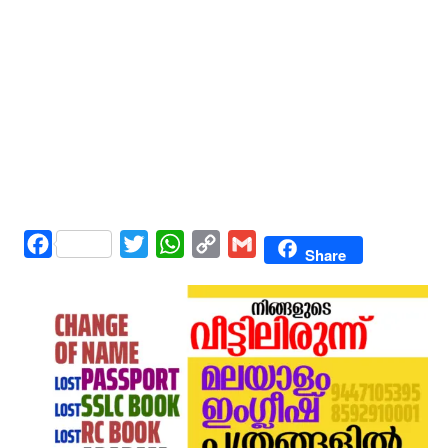
Facebook
Twitter
WhatsApp
Copy
Gmail
Share
Link