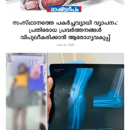
സംസ്ഥാനത്തെ പകർച്ചവ്യാധി വ്യാപനം:
പ്രതിരോധ പ്രവർത്തനങ്ങൾ
വിപുലീകരിക്കാൻ ആരോഗ്യവകുപ്പ്
June 24, 2026