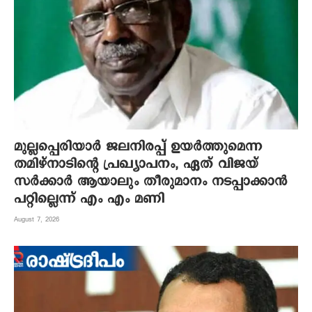
മുല്ലപ്പെരിയാർ ജലനിരപ്പ് ഉയർത്തുമെന്ന
തമിഴ്നാടിന്റെ പ്രഖ്യാപനം, ഏത് വിജയ്
സർക്കാർ ആയാലും തീരുമാനം നടപ്പാക്കാൻ
പറ്റില്ലെന്ന് എം എം മണി
August 7, 2026