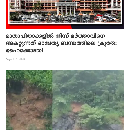
മാതാപിതാക്കളില്‍ നിന്ന് ഭര്‍ത്താവിനെ
അകറ്റുന്നത് ദാമ്പത്യ ബന്ധത്തിലെ ക്രൂരത:
ഹൈക്കോടതി
August 7, 2026