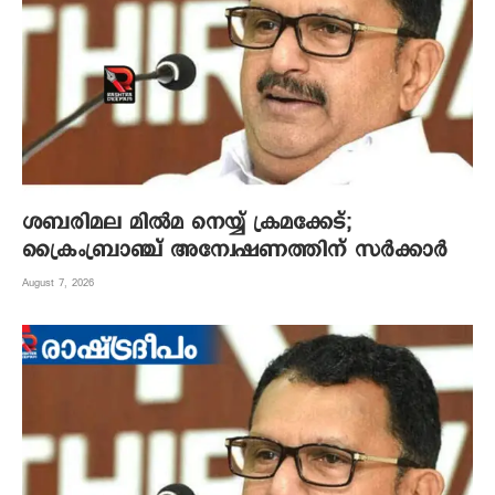
ശബരിമല മില്‍മ നെയ്യ് ക്രമക്കേട്;
ക്രൈംബ്രാഞ്ച് അന്വേഷണത്തിന് സര്‍ക്കാര്‍
August 7, 2026