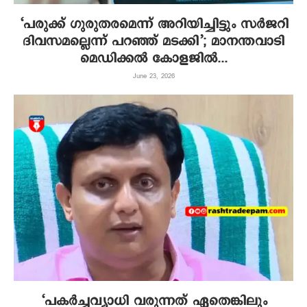
‘പരുക്ക് ഗുരുതരമെന്ന് അറിയിച്ചിട്ടും സര്‍ജറി
ദിവസമല്ലെന്ന് പറഞ്ഞ് മടക്കി’; മാനന്തവാടി
മെഡിക്കല്‍ കോളജില്‍...
June 23, 2026
‘പകർച്ചവ്യാധി വരുന്നത് ഏതെങ്കിലും