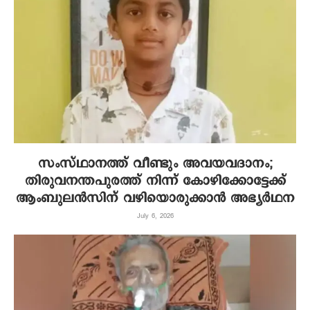
സംസ്ഥാനത്ത് വീണ്ടും അവയവദാനം;
തിരുവനന്തപുരത്ത് നിന്ന് കോഴിക്കോട്ടേക്ക്
ആംബുലന്‍സിന് വഴിയൊരുക്കാന്‍ അഭ്യര്‍ഥന
July 6, 2026