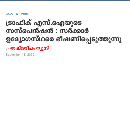
LOCAL
Politics
ട്രാഫിക് എസ്.ഐയുടെ
സസ്‌പെൻഷൻ : സർക്കാർ
ഉദ്യോഗസ്ഥരെ ഭീഷണിപ്പെടുത്തുന്നു
രാഷ്ട്രദീപം ന്യൂസ്‌
by
September 14, 2025