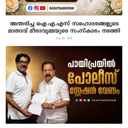
അന്തരിച്ച ഐ.എ.എസ് സഹോദരങ്ങളുടെ
മാതാവ് മീരാവുമ്മയുടെ സംസ്കാരം നടത്തി
July 29, 2026