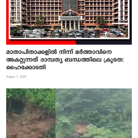
മാതാപിതാക്കളില്‍ നിന്ന് ഭര്‍ത്താവിനെ
അകറ്റുന്നത് ദാമ്പത്യ ബന്ധത്തിലെ ക്രൂരത:
ഹൈക്കോടതി
August 7, 2026