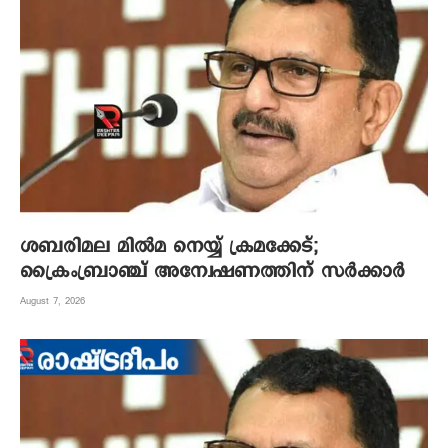
ശബരിമല മില്‍മ നെയ്യ് ക്രമക്കേട്;
ക്രൈംബ്രാഞ്ച് അന്വേഷണത്തിന് സര്‍ക്കാര്‍
August 7, 2026