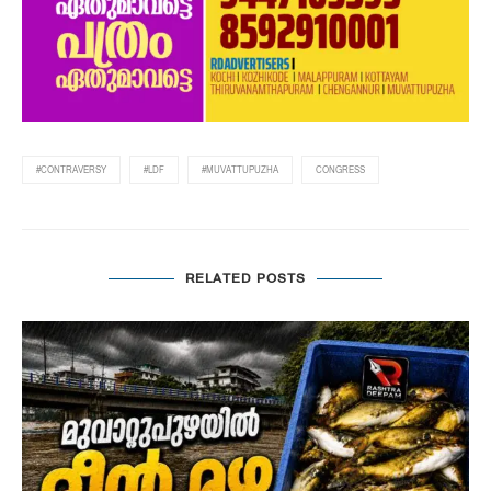
#CONTRAVERSY
#LDF
#MUVATTUPUZHA
CONGRESS
RELATED POSTS