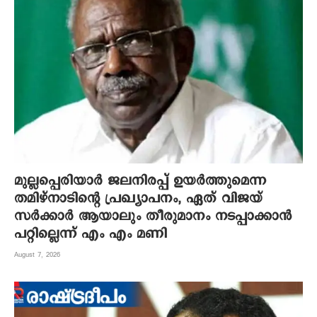
മുല്ലപ്പെരിയാർ ജലനിരപ്പ് ഉയർത്തുമെന്ന
തമിഴ്നാടിന്റെ പ്രഖ്യാപനം, ഏത് വിജയ്
സർക്കാർ ആയാലും തീരുമാനം നടപ്പാക്കാൻ
പറ്റില്ലെന്ന് എം എം മണി
August 7, 2026