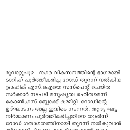
മുവാറ്റുപുഴ : നഗര വികസനത്തിന്റെ ഭാഗമായി
ടാറിംഗ് പൂർത്തീകരിച്ച റോഡ് തുറന്ന് നൽകിയ
ട്രാഫിക് എസ്.ഐയെ സസ്പെന്റ് ചെയ്ത
സർക്കാർ നടപടി മനുഷ്യത്വ രഹിതമെന്ന്
കോൺഗ്രസ്‌ ബ്ലോക്ക് കമ്മിറ്റി. റോഡിന്റെ
ഉദ്ഘാടനം അല്ല ഇവിടെ നടന്നത്. ആദ്യ ഘട്ട
നിർമ്മാണം പൂർത്തീകരിച്ചതിനെ തുടർന്ന്
റോഡ് ഗതാഗതത്തിനായി തുറന്ന് നൽകുവാൻ