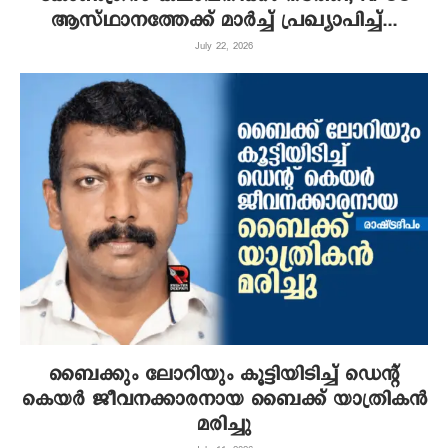
ആസ്ഥാനത്തേക്ക് മാർച്ച് പ്രഖ്യാപിച്ച്...
July 22, 2026
ബൈക്കും ലോറിയും കൂട്ടിയിടിച്ച് ഡെന്റ്
കെയര്‍ ജീവനക്കാരനായ ബൈക്ക് യാത്രികന്‍
മരിച്ചു