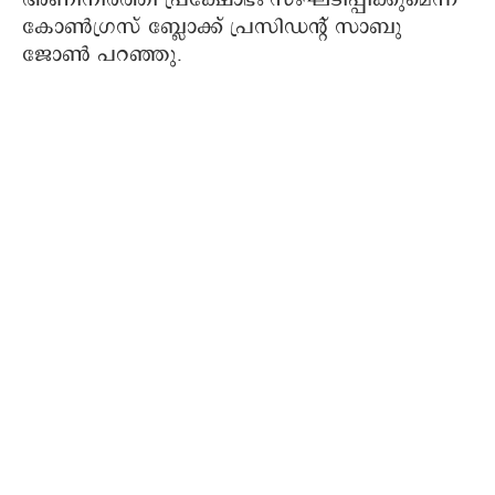
അണിനിരത്തി പ്രക്ഷോഭം സംഘടിപ്പിക്കുമെന്ന്
കോൺഗ്രസ്‌ ബ്ലോക്ക് പ്രസിഡന്റ്‌ സാബു
ജോൺ പറഞ്ഞു.