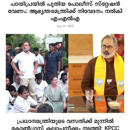
പായിപ്രയിൽ പുതിയ പോലീസ് സ്റ്റേഷൻ
വേണം: ആഭ്യന്തരമന്ത്രിക്ക് നിവേദനം നൽകി
എംഎൽഎ
July 23, 2026
പ്രധാനമന്ത്രിയുടെ വസതിക്ക് മുന്നിൽ
കോൺഗ്രസ് കലാപനീക്കം നടത്തി; KPCC