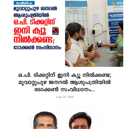
ഒ.പി. ടിക്കറ്റിന് ഇനി ക്യൂ നില്‍ക്കണ്ട;
മൂവാറ്റുപുഴ ജനറല്‍ ആശുപത്രിയില്‍
ടോക്കണ്‍ സംവിധാനം...
June 26, 2026