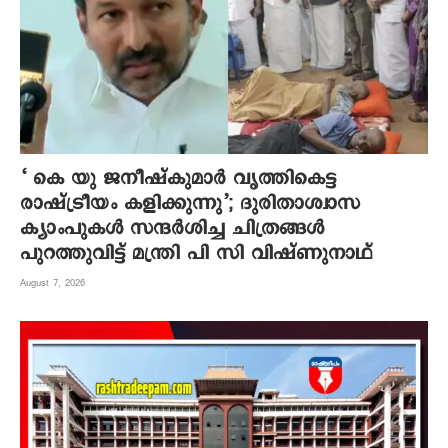
‘ കെ യു ജനീഷ്‌കുമാര്‍ വൃത്തികെട്ട
രാഷ്ട്രീയം കളിക്കുന്നു’; ദുരിതാശ്വാസ
ക്യാംപുകള്‍ സന്ദര്‍ശിച്ച ചിത്രങ്ങള്‍
പുറത്തുവിട്ട് മന്ത്രി പി സി വിഷ്ണുനാഥ്
August 7, 2026