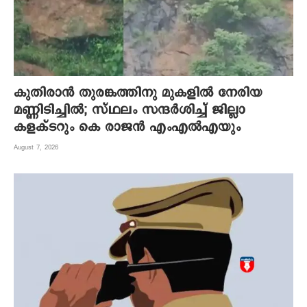
കുതിരാന്‍ തുരങ്കത്തിനു മുകളില്‍ നേരിയ
മണ്ണിടിച്ചില്‍; സ്ഥലം സന്ദര്‍ശിച്ച് ജില്ലാ
കളക്ടറും കെ രാജന്‍ എംഎല്‍എയും
August 7, 2026