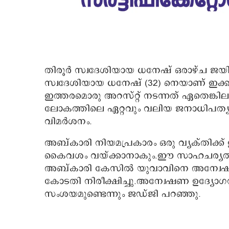
തിരൂർ സ്വദേശിയായ ധനേഷ് ഒരാഴ്ച ജയിലിൽ
സ്വദേശിയായ ധനേഷ് (32) നെയാണ് ഇക്കഴ
ഇത്തരമൊരു അറസ്റ്റ് നടന്നത് ഏതെങ്കിലും
ലോകത്തിലെ ഏറ്റവും വലിയ ജനാധിപത്യ 
വിമർശനം.
അബ്കാരി നിയമപ്രകാരം ഒരു വ്യക്തിക്ക് ഉ
കൈവശം വയ്ക്കാനാകും.ഈ സാഹചര്യത്തിലാണ്
അബ്കാരി കേസിൽ യുവാവിനെ അന്വേഷണ ഉ
കോടതി നിരീക്ഷിച്ചു.അന്വേഷണ ഉദ്യോഗസ
സംശയമുണ്ടെന്നും ജഡ്ജി പറഞ്ഞു.