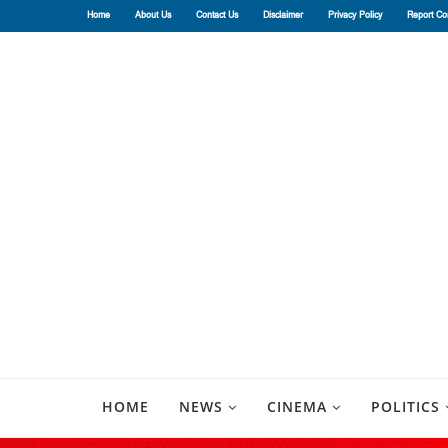
Home
About Us
Contact Us
Disclaimer
Privacy Policy
Report Co
HOME
NEWS
CINEMA
POLITICS