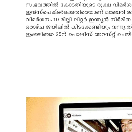
സംഭവത്തിൽ കോടതിയുടെ രൂക്ഷ വിമർശ
ഇൻസ്പെക്ടർക്കെതിരെയാണ് മഞ്ചേരി ജില
വിമർശനം.10 മില്ലി ലിറ്റർ ഇന്ത്യൻ നിർ
ഒരാഴ്ച ജയിലിൽ കിടക്കേണ്ടിയും വന്നു.
ഇക്കഴിഞ്ഞ 25ന് പൊലീസ് അറസ്റ്റ് ചെയ്