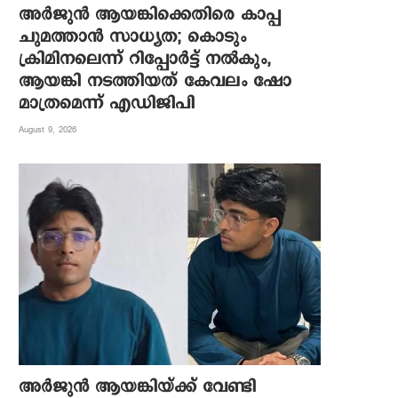
അർജുൻ ആയങ്കിക്കെതിരെ കാപ്പ
ചുമത്താൻ സാധ്യത; കൊടും
ക്രിമിനലെന്ന് റിപ്പോർട്ട് നൽകും,
ആയങ്കി നടത്തിയത് കേവലം ഷോ
മാത്രമെന്ന് എഡിജിപി
August 9, 2026
അർജുൻ ആയങ്കിയ്ക്ക് വേണ്ടി