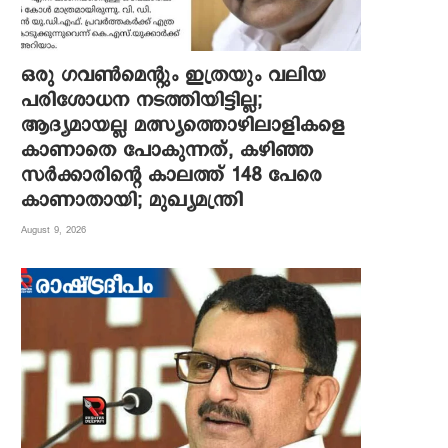
ഒരു ഗവൺമെന്റും ഇത്രയും വലിയ
പരിശോധന നടത്തിയിട്ടില്ല;
ആദ്യമായല്ല മത്സ്യത്തൊഴിലാളികളെ
കാണാതെ പോകുന്നത്, കഴിഞ്ഞ
സർക്കാരിന്റെ കാലത്ത് 148 പേരെ
കാണാതായി; മുഖ്യമന്ത്രി
August 9, 2026