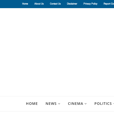
Home
About Us
Contact Us
Disclaimer
Privacy Policy
Report Co
HOME
NEWS
CINEMA
POLITICS