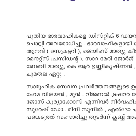
പുതിയ ഭാരവാഹികളെ ഡിസ്റ്റിക് 6 ഡയറ
ചൊല്ലി അവരോധിച്ചു . ഭാരവാഹികളായി ജോര്‍
ആനന്ദ് ( സെക്രട്ടറി ), ജെയിംസ് മാത്യു കീര
മെനറ്റ്‌സ് പ്രസിഡന്റ് ), സാറ മേരി ജോര്‍ജ്
ബേബി മാത്യു, കെ ആര്‍ ഉണ്ണികൃഷ്ണന്‍ 
ചുമതല ഏറ്റു .
സാമൂഹിക സേവന പ്രവര്‍ത്തനങ്ങളുടെ ഉദ്ഘാ
ഹേമ വിജയന്‍ , മുന്‍ . റീജണല്‍ ട്രഷറര്
ജോസ് കുര്യാക്കോസ് എന്നിവര്‍ നിര്‍വഹിച്ചു
സുരേഷ് ഡോ.. മിനി സുനില്‍ , എല്‍ദോ ഏ
പങ്കെടുത്ത് സംസാരിച്ചു തുടര്‍ന്ന് ക്ലബ