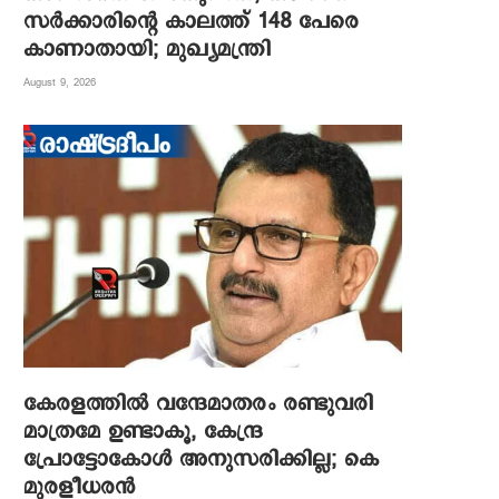
സർക്കാരിന്റെ കാലത്ത് 148 പേരെ
കാണാതായി; മുഖ്യമന്ത്രി
August 9, 2026
കേരളത്തിൽ വന്ദേമാതരം രണ്ടുവരി
മാത്രമേ ഉണ്ടാകൂ, കേന്ദ്ര
പ്രോട്ടോകോൾ അനുസരിക്കില്ല; കെ
മുരളീധരൻ