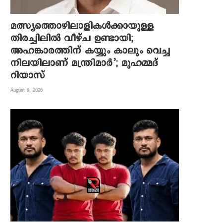
മത്സ്യത്തൊഴിലാളികൾക്കായുള്ള
തിരച്ചിലിൽ വീഴ്ച ഉണ്ടായി;
അഹങ്കാരത്തിന് കയ്യും കാലും വെച്ച
നിലയിലാണ് മന്ത്രിമാർ’; മുഹമ്മദ്
റിയാസ്
August 9, 2026