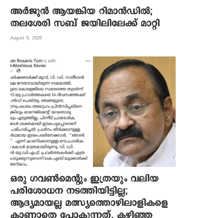
അർജുൻ ആയങ്കിയ റിമാൻഡിൽ;
തലശേരി സബ് ജയിലിലേക്ക് മാറ്റി
August 9, 2026
ഒരു ഗവൺമെന്റും ഇത്രയും വലിയ
പരിശോധന നടത്തിയിട്ടില്ല;
ആദ്യമായല്ല മത്സ്യത്തൊഴിലാളികളെ
കാണാതെ പോകുന്നത്, കഴിഞ്ഞ