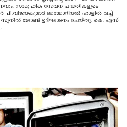
വും, സാമൂഹിക സേവന പദ്ധതികളുടെ
‍ പി.വിജയകുമാര്‍ മെമ്മോറിയല്‍ ഹാളില്‍ വച്ച്
്‍ സുനില്‍ ജോണ്‍ ഉദ്ഘാടനം ചെയ്തു. കെ. എസ്
.