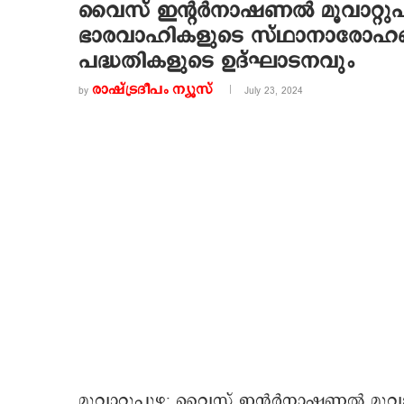
വൈസ് ഇന്റര്‍നാഷണല്‍ മൂവാറ്റുപു
ഭാരവാഹികളുടെ സ്ഥാനാരോഹ
പദ്ധതികളുടെ ഉദ്ഘാടനവും
രാഷ്ട്രദീപം ന്യൂസ്‌
by
July 23, 2024
മൂവാറ്റുപുഴ: വൈസ് ഇന്റര്‍നാഷണല്‍ മൂവാറ്