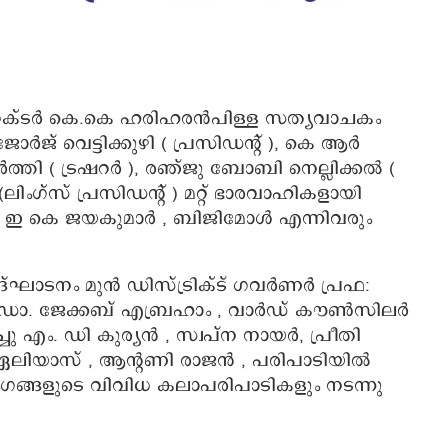
ക്ടര്‍ കെ.കെ ഹരിഹരന്‍പിള്ള സത്യവാചകം
ജ് വെട്ടിക്കുഴി ( പ്രസിഡന്റ് ), കെ ആര്‍
്‍ത്തി ( ട്രഷറര്‍ ), രഞ്ജു ബോബി നെല്ലിക്കല്‍ (
 (ലിംഗ്‌സ് പ്രസിഡന്റ് ) മറ്റ് ഭാരവാഹികളായി
, ഇ കെ ജയകുമാര്‍ , ബിജിമോള്‍ എന്നിവരും
ടനം മുന്‍ ഡിസ്ട്രിക്ട് ഗവര്‍ണര്‍ പ്രഫ:
‍ ഡോ. ജേക്കബ് എബ്രഹാം , വാര്‍ഡ് കൗണ്‍സിലര്‍
 എം. ഡി കുര്യന്‍ , സ്വപ്ന നായര്‍, പ്രീതി
ലിയാസ് , ആന്റണി രാജന്‍ , പരിപാടിയില്‍
്ബ് അംഗങ്ങളുടെ വിവിധ കലാപരിപാടികളും നടന്നു