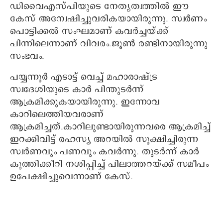
ഡിവൈഎസ്പിയുടെ നേതൃത്വത്തിൽ ഈ
കേസ് അന്വേഷിച്ചുവരികയായിരുന്നു. സ്വർണം
പൊട്ടിക്കൽ സംഘമാണ് കവർച്ചയ്ക്ക്
പിന്നിലെന്നാണ് വിവരം.ജൂൺ രണ്ടിനായിരുന്നു
സംഭവം.
പയ്യന്നൂർ എടാട്ട് വെച്ച് മഹാരാഷ്ട്ര
സ്വദേശിയുടെ കാർ പിന്തുടർന്ന്
ആക്രമിക്കുകയായിരുന്നു. ഇന്നോവ
കാറിലെത്തിയവരാണ്
ആക്രമിച്ചത്.കാറിലുണ്ടായിരുന്നവരെ ആക്രമിച്ച്
ഇറക്കിവിട്ട് രഹസ്യ അറയിൽ സൂക്ഷിച്ചിരുന്ന
സ്വർണവും പണവും കവർന്നു. തുടർന്ന് കാർ
കുത്തിക്കീറി നശിപ്പിച്ച് പിലാത്തറയ്ക്ക് സമീപം
ഉപേക്ഷിച്ചുവെന്നാണ് കേസ്.