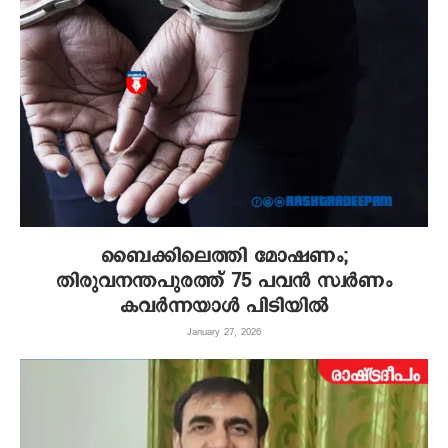
ബൈക്കിലെത്തി മോഷണം;
തിരുവനന്തപുരത്ത് 75 പവൻ സ്വർണം
കവർന്നയാൾ പിടിയിൽ
January 27, 2026