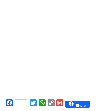
Facebook
Twitter
WhatsApp
Copy
Gmail
Share
Link