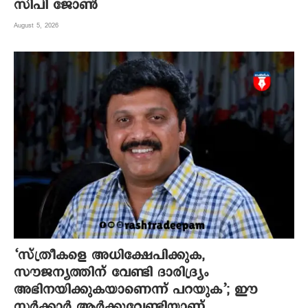
സിപി ജോൺ
August 5, 2026
‘സ്ത്രീകളെ അധിക്ഷേപിക്കുക,
സൗജന്യത്തിന് വേണ്ടി ദാരിദ്ര്യം
അഭിനയിക്കുകയാണെന്ന് പറയുക’; ഈ
സർക്കാർ ആർക്കുവേണ്ടിയാണ്