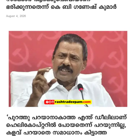
ഭരിക്കുന്നതെന്ന് കെ ബി ഗണേഷ് കുമാർ
August 4, 2026
‘പുറത്തു പറയാനാകാത്ത എന്ത് ഡീലിലാണ്
ഹെലികോപ്റ്ററിൽ പോയതെന്ന് പറയുന്നില്ല,
കളവ് പറയാതെ സമാധാനം കിട്ടാത്ത