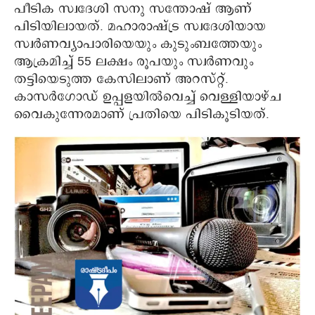
പീടിക സ്വദേശി സനു സന്തോഷ് ആണ്
പിടിയിലായത്. മഹാരാഷ്ട്ര സ്വദേശിയായ
സ്വർണവ്യാപാരിയെയും കുടുംബത്തേയും
ആക്രമിച്ച് 55 ലക്ഷം രൂപയും സ്വർണവും
തട്ടിയെടുത്ത കേസിലാണ് അറസ്റ്റ്.
കാസർഗോഡ് ഉപ്പളയിൽവെച്ച് വെള്ളിയാഴ്ച
വൈകുന്നേരമാണ് പ്രതിയെ പിടികൂടിയത്.