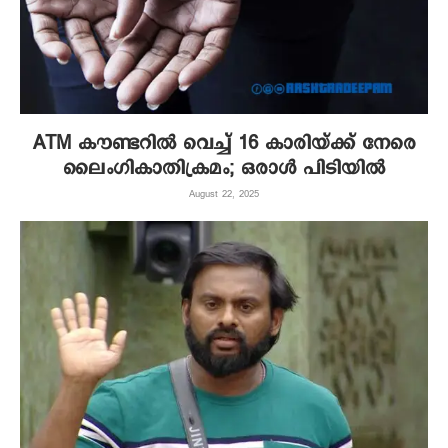
ATM കൗണ്ടറിൽ വെച്ച് 16 കാരിയ്ക്ക് നേരെ
ലൈംഗികാതിക്രമം; ഒരാൾ പിടിയിൽ
August 22, 2025