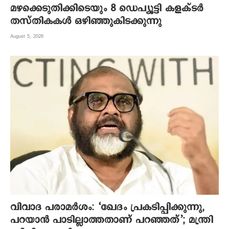
മഴക്കെടുതിക്കിടെയും 8 ഡെപ്യൂട്ടി കളക്ടർ
തസ്തികകൾ ഒഴിഞ്ഞുകിടക്കുന്നു
August 5, 2026
വിവാദ പരാമർശം: ‘ഖേദം പ്രകടിപ്പിക്കുന്നു,
പറയാൻ പാടില്ലാത്തതാണ് പറഞ്ഞത്’; മന്ത്രി