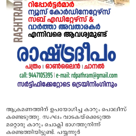
ആക്രമണത്തിന് ഉപയോഗിച്ച കാറും പൊലീസ്
കണ്ടെടുത്തു. സംഘം വാടകയ്‌ക്കെടുത്ത
മറ്റൊരു കാറും ചൊക്ലി ഭാഗത്തുനിന്ന്
കണ്ടെത്തിയിട്ടുണ്ട്. പയ്യന്നൂർ