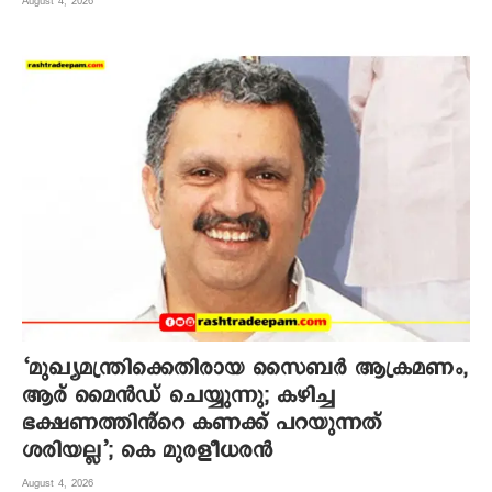
August 4, 2026
‘മുഖ്യമന്ത്രിക്കെതിരായ സൈബർ ആക്രമണം,
ആര് മൈൻഡ് ചെയ്യുന്നു; കഴിച്ച
ഭക്ഷണത്തിൻ്റെ കണക്ക് പറയുന്നത്
ശരിയല്ല’; കെ മുരളീധരൻ
August 4, 2026