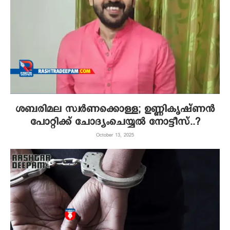
ശബരിമല സ്വര്‍ണക്കൊള്ള; ഉണ്ണികൃഷ്ണന്‍
പോറ്റിക്ക് ചോദ്യംചെയ്യല്‍ നോട്ടീസ്..?
October 13, 2025