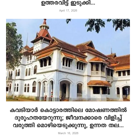
ഉത്തരവിട്ട് ഇടുക്കി...
April 17, 2026
കവടിയാർ കൊട്ടാരത്തിലെ മോഷണത്തിൽ
ദുരൂഹതയേറുന്നു; ജീവനക്കാരെ വിളിച്ച്
വരുത്തി മൊഴിയെടുക്കുന്നു, ഉന്നത തല...
March 16, 2026