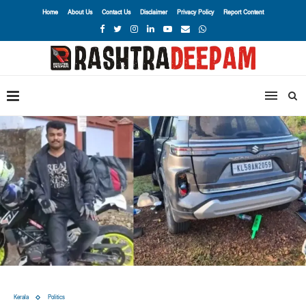
Home
About Us
Contact Us
Disclaimer
Privacy Policy
Report Content
Kerala
Politics