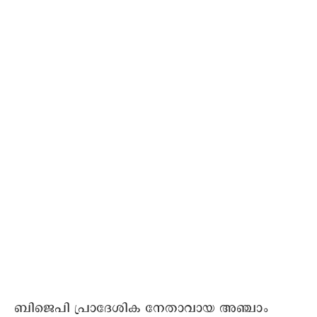
ബിജെപി പ്രാദേശിക നേതാവായ അഞ്ചാം