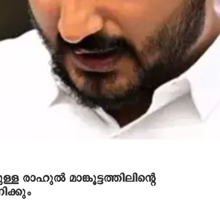
 രാഹുൽ മാങ്കൂട്ടത്തിലിന്‍റെ
ക്കും