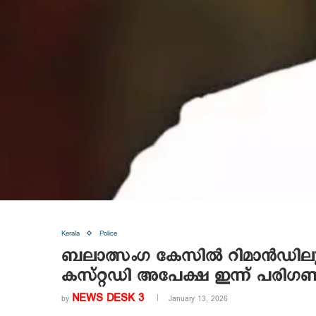
Kerala
Police
ബലാത്സംഗ കേസിൽ റിമാന്‍ഡിലുള്ള
കസ്റ്റഡി അപേക്ഷ ഇന്ന് പരിഗണി
NEWS DESK 3
by
January 13, 2026