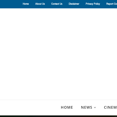
Home
About Us
Contact Us
Disclaimer
Privacy Policy
Report Co
HOME
NEWS
CINEM