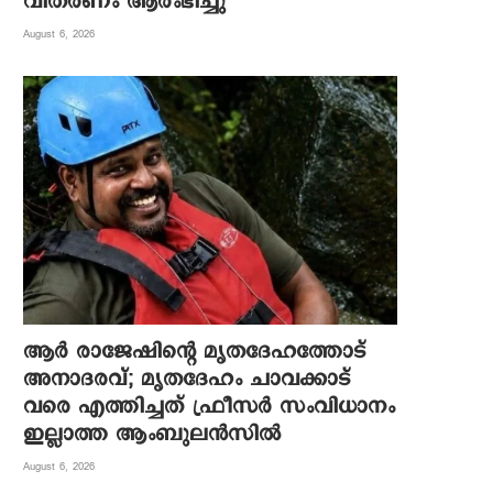
വിതരണം ആരംഭിച്ചു
August 6, 2026
ആര്‍ രാജേഷിന്റെ മൃതദേഹത്തോട്
അനാദരവ്; മൃതദേഹം ചാവക്കാട്
വരെ എത്തിച്ചത് ഫ്രീസര്‍ സംവിധാനം
ഇല്ലാത്ത ആംബുലന്‍സില്‍
August 6, 2026