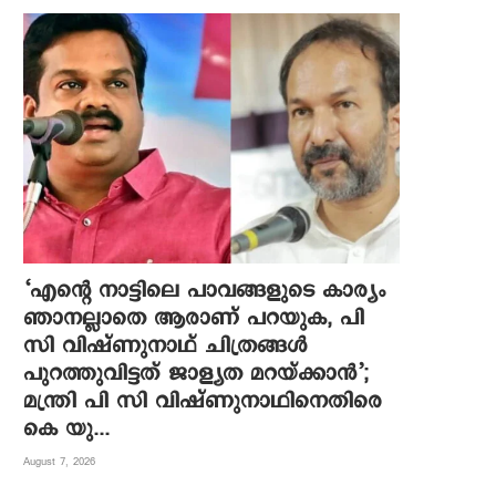
‘എന്റെ നാട്ടിലെ പാവങ്ങളുടെ കാര്യം
ഞാനല്ലാതെ ആരാണ് പറയുക, പി
സി വിഷ്‌ണുനാഥ് ചിത്രങ്ങൾ
പുറത്തുവിട്ടത് ജാള്യത മറയ്ക്കാൻ’;
മന്ത്രി പി സി വിഷ്ണുനാഥിനെതിരെ
കെ യു...
August 7, 2026