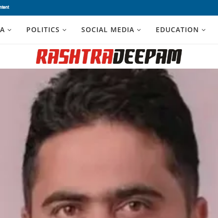
ntent
A
POLITICS
SOCIAL MEDIA
EDUCATION