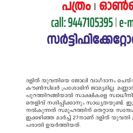
ദളിത് യുവതിയെ ജോലി വാഗ്ദാനം ചെയ്ത്
കൗൺസിലർ പ്രശോഭിന് ജാമ്യമില്ല. മണ്ണാർ
പുറത്തിറങ്ങിയാൽ സാക്ഷികളെ സ്വാധീനി
തെളിവ് നശിപ്പിക്കാനും സാധ്യതയുണ്ട്. ഇ
നൽകുന്നത് സമൂഹത്തിന് തെറ്റായ സന്ദേ
ഇക്കഴിഞ്ഞ മാർച്ച്‌ 27നാണ് ദളിത് യു
പരാതി ഉയർത്തിയത്.