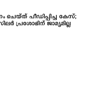
ചെയ്ത് പീഡിപ്പിച്ച കേസ്;
ർ പ്രശോഭിന് ജാമ്യമില്ല