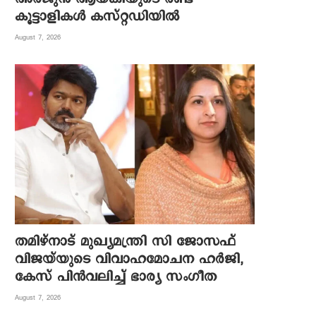
കൂട്ടാളികള്‍ കസ്റ്റഡിയില്‍
August 7, 2026
തമിഴ്നാട് മുഖ്യമന്ത്രി സി ജോസഫ്
വിജയ്‌യുടെ വിവാഹമോചന ഹർജി,
കേസ് പിൻവലിച്ച് ഭാര്യ സംഗീത
August 7, 2026