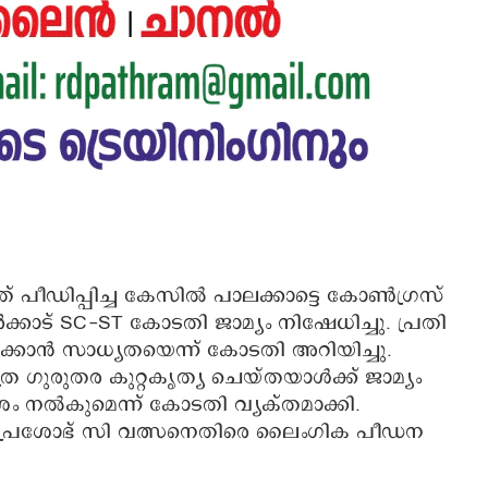
 പീഡിപ്പിച്ച കേസിൽ പാലക്കാട്ടെ കോൺഗ്രസ്
ക്കാട് SC-ST കോടതി ജാമ്യം നിഷേധിച്ചു. പ്രതി
ക്കാൻ സാധ്യതയെന്ന് കോടതി അറിയിച്ചു.
ത്ര ഗുരുതര കുറ്റകൃത്യ ചെയ്തയാൾക്ക് ജാമ്യം
ശം നൽകുമെന്ന് കോടതി വ്യക്തമാക്കി.
വതി പ്രശോഭ് സി വത്സനെതിരെ ലൈംഗിക പീഡന