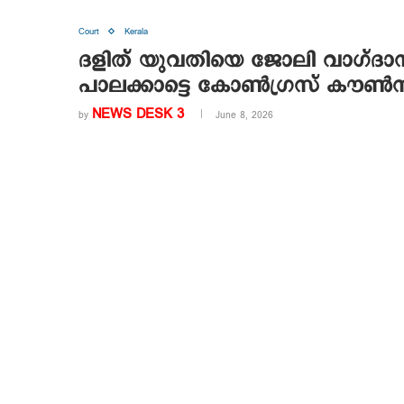
Court
Kerala
ദളിത് യുവതിയെ ജോലി വാഗ്ദാനം 
പാലക്കാട്ടെ കോൺഗ്രസ് കൗൺസില
NEWS DESK 3
by
June 8, 2026