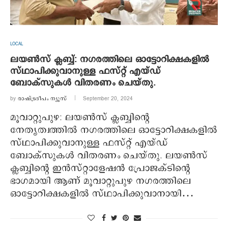
LOCAL
ലയണ്‍സ് ക്ലബ്ബ്: നഗരത്തിലെ ഓട്ടോറിക്ഷകളില്‍
സ്ഥാപിക്കുവാനുള്ള ഫസ്റ്റ് എയ്ഡ്
ബോക്‌സുകള്‍ വിതരണം ചെയ്തു.
by
രാഷ്ട്രദീപം ന്യൂസ്‌
September 20, 2024
മൂവാറ്റുപുഴ: ലയണ്‍സ് ക്ലബ്ബിന്റെ
നേതൃത്വത്തില്‍ നഗരത്തിലെ ഓട്ടോറിക്ഷകളില്‍
സ്ഥാപിക്കുവാനുള്ള ഫസ്റ്റ് എയ്ഡ്
ബോക്‌സുകള്‍ വിതരണം ചെയ്തു. ലയണ്‍സ്
ക്ലബ്ബിന്റെ ഇന്‍സ്റ്റാളേഷന്‍ പ്രോജക്ടിന്റെ
ഭാഗമായി ആണ് മൂവാറ്റുപുഴ നഗരത്തിലെ
ഓട്ടോറിക്ഷകളില്‍ സ്ഥാപിക്കുവാനായി…