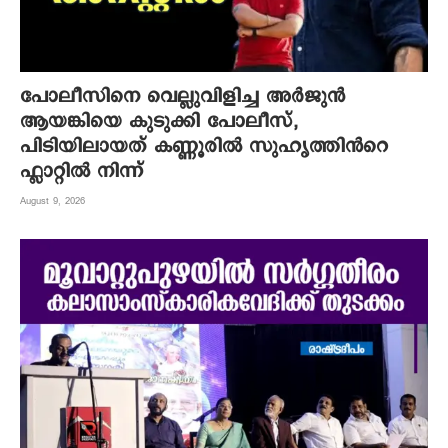
പോലീസിനെ വെല്ലുവിളിച്ച അർജുൻ
ആയങ്കിയെ കുടുക്കി പോലീസ്,
പിടിയിലായത് കണ്ണൂരിൽ സുഹൃത്തിൻറെ
ഫ്ലാറ്റിൽ നിന്ന്
August 9, 2026