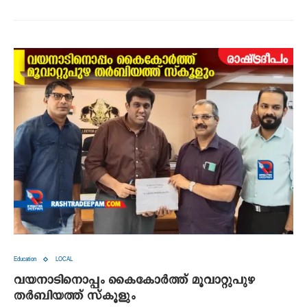
Education
LOCAL
വയനാടിനൊപ്പം കൈകോര്‍ത്ത് മൂവാറ്റുപുഴ
തര്‍ബിയത്ത് സ്‌കൂളും