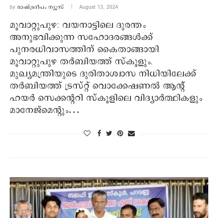
by
രാഷ്ട്രദീപം ന്യൂസ്‌
August 13, 2024
മൂവാറ്റുപുഴ: വയനാട്ടിലെ ദുരന്തം
അനുഭവിക്കുന്ന സഹോദരങ്ങള്‍ക്ക്
പുനരധിവാസത്തിന് കൈതാങ്ങായി
മൂവാറ്റുപുഴ തര്‍ബിയത്ത് സ്‌കൂളും.
മുഖ്യമന്ത്രിയുടെ ദുരിതാശ്വാസ നിധിയിലേക്ക്
തര്‍ബിയത്ത് ട്രസ്റ്റ് വൊക്കേഷണല്‍ ആന്റ്
ഹയര്‍ സെക്കന്ററി സ്‌കൂളിലെ വിദ്യാര്‍ത്ഥികളും
മാനേജ്‌മെന്റും…