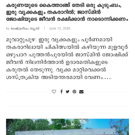
കരുണയുടെ കൈത്താങ്ങ് തേടി ഒരു കുടുംബം,
ഇരു വൃക്കകളും തകരാറിൽ; ജാസ്മിൻ
ജോഷിയുടെ ജീവൻ രക്ഷിക്കാൻ നാടൊന്നിക്കണം
by
രാഷ്ട്രദീപം ന്യൂസ്‌
June 13, 2026
മൂവാറ്റുപുഴ: ഇരു വൃക്കകളും പൂർണമായി
തകരാറിലായി ചികിത്സയിൽ കഴിയുന്ന മുളവൂർ
ഒഴുപാറ പുത്തൻപുരയിൽ ജാസ്മിൻ ജോഷിക്ക്
ജീവൻ നിലനിർത്താൻ ഉദാരമതികളുടെ
കരുതൽ തേടുന്നു. വൃക്ക മാറ്റിവെക്കൽ
ശസ്ത്രക്രിയ അടിയന്തരമായി വേണം.…