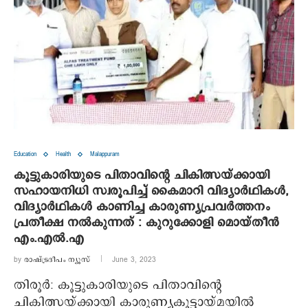
Education
Health
Malappuram
കൂട്ടുകാരിയുടെ പിതാവിന്റെ ചികിത്സയ്ക്കായി
സഹായനിധി സ്വരൂപിച്ച് കൈമാറി വിദ്യാർഥികൾ,
വിദ്യാര്‍ഥികള്‍ കാണിച്ച കാരുണ്യപ്രവര്‍ത്തനം
പ്രതീക്ഷ നല്‍കുന്നത് : കുറുക്കോളി മൊയ്തീന്‍
എം.എല്‍.എ
by
രാഷ്ട്രദീപം ന്യൂസ്‌
June 3, 2023
തിരൂര്‍: കൂട്ടുകാരിയുടെ പിതാവിന്റെ
ചികിത്സയ്ക്കായി കാരുണ്യകൂട്ടായ്മയില്‍