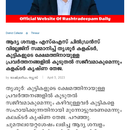
District Collector
Thrissur
ആദ്യ ശമ്പളം എസ്ഒഎസ് ചില്‍ഡ്രന്‍സ്
വില്ലേജിന് സമ്മാനിച്ച് തൃശൂര്‍ കളക്ടര്‍,
കുട്ടികളുടെ ക്ഷേമത്തിനായുള്ള
പ്രവര്‍ത്തനങ്ങളില്‍ കൂടുതല്‍ സജീവമാകുമെന്നും
കളക്ടര്‍ കൃഷ്ണ തേജ.
by
രാഷ്ട്രദീപം ന്യൂസ്‌
April 5, 2023
തൃശൂര്‍: കുട്ടികളുടെ ക്ഷേമത്തിനായുള്ള
പ്രവര്‍ത്തനങ്ങളില്‍ കൂടുതല്‍
സജീവമാകുമെന്നും കഴിവുള്ളവര്‍ കുട്ടികളെ
സഹായിക്കുന്നതിനായി മുന്നോട്ടുവരണമെന്നും
കലക്ടര്‍ കൃഷ്ണ തേജ. പറഞ്ഞു.
ചുമതലയേറ്റശേഷം ലഭിച്ച ആദ്യ ശമ്പളം