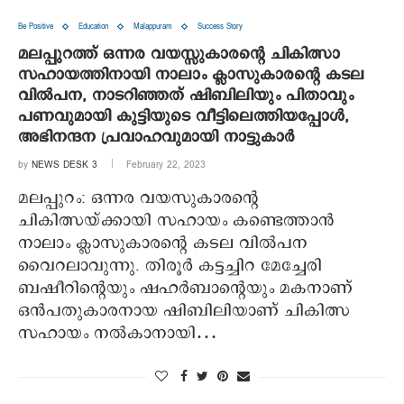
Be Positive
Education
Malappuram
Success Story
മലപ്പുറത്ത് ഒന്നര വയസ്സുകാരന്റെ ചികിത്സാ
സഹായത്തിനായി നാലാം ക്ലാസുകാരന്റെ കടല
വില്‍പന, നാടറിഞ്ഞത് ഷിബിലിയും പിതാവും
പണവുമായി കുട്ടിയുടെ വീട്ടിലെത്തിയപ്പോള്‍,
അഭിനന്ദന പ്രവാഹവുമായി നാട്ടുകാര്‍
by
NEWS DESK 3
February 22, 2023
മലപ്പുറം: ഒന്നര വയസുകാരന്റെ
ചികിത്സയ്ക്കായി സഹായം കണ്ടെത്താന്‍
നാലാം ക്ലാസുകാരന്റെ കടല വില്‍പന
വൈറലാവുന്നു. തിരൂര്‍ കട്ടച്ചിറ മേച്ചേരി
ബഷീറിന്റെയും ഷഹര്‍ബാന്റെയും മകനാണ്
ഒന്‍പതുകാരനായ ഷിബിലിയാണ് ചികിത്സ
സഹായം നല്‍കാനായി…