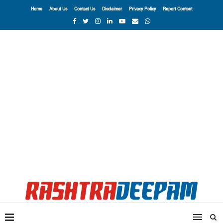
Home
About Us
Contact Us
Disclaimer
Privacy Policy
Report Content