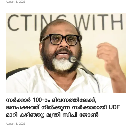
August 8, 2026
സർക്കാർ 100-ാം ദിവസത്തിലേക്ക്,
ജനപക്ഷത്ത് നിൽക്കുന്ന സർക്കാരായി UDF
മാറി കഴിഞ്ഞു; മന്ത്രി സിപി ജോൺ
August 8, 2026