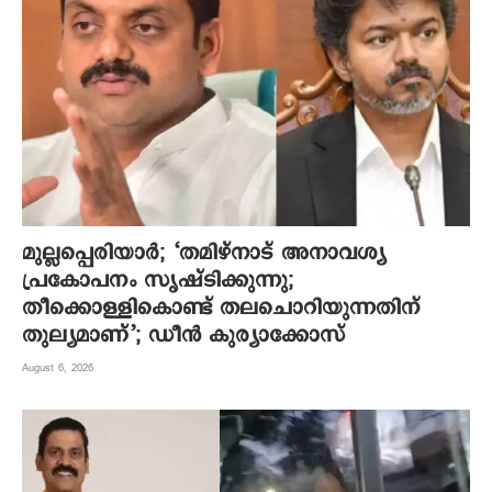
മുല്ലപ്പെരിയാര്‍; ‘തമിഴ്നാട് അനാവശ്യ
പ്രകോപനം സൃഷ്ടിക്കുന്നു;
തീക്കൊള്ളികൊണ്ട് തലചൊറിയുന്നതിന്
തുല്യമാണ്’; ഡീന്‍ കുര്യാക്കോസ്
August 6, 2026