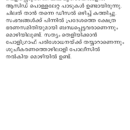
ആസിഡ് പൊള്ളലേറ്റ പാടുകൾ ഉണ്ടായിരുന്നു.
ചിലത് താൻ തന്നെ ഡീസൽ ഒഴിച്ച് കത്തിച്ചു.
സംഭവങ്ങൾക്ക് പിന്നിൽ പ്രദേശത്തെ ക്ഷേത്ര
ഭരണസമിതിയുമായി ബന്ധപ്പെട്ടവരാണെന്നും
മൊഴിയിലുണ്ട്. സത്യം തെളിയിക്കാൻ
പോളിഗ്രാഫ് പരിശോധനയ്ക്ക് തയ്യാറാണെന്നും
ശുചീകരണത്തൊഴിലാളി പോലീസിൽ
നൽകിയ മൊഴിയിൽ ഉണ്ട്.