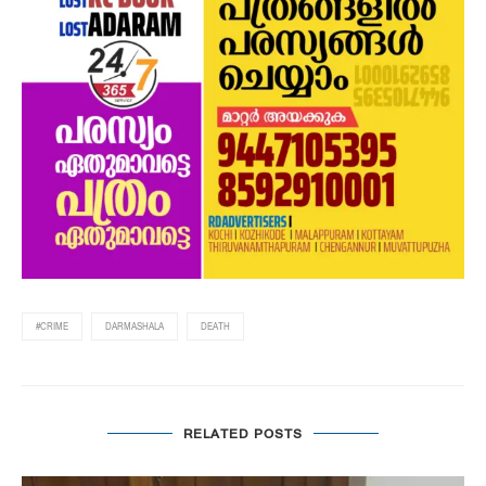
#CRIME
DARMASHALA
DEATH
RELATED POSTS