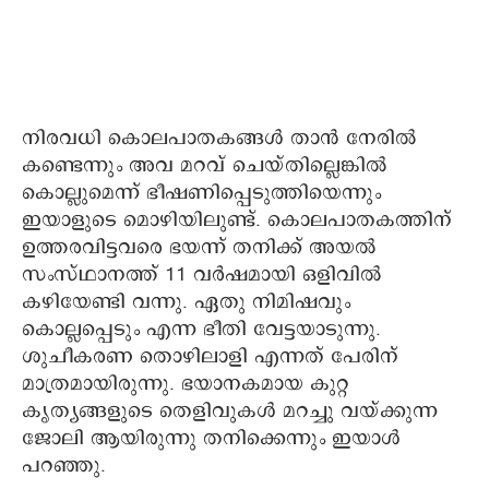
നിരവധി കൊലപാതകങ്ങൾ താൻ നേരിൽ
കണ്ടെന്നും അവ മറവ് ചെയ്തില്ലെങ്കിൽ
കൊല്ലുമെന്ന് ഭീഷണിപ്പെടുത്തിയെന്നും
ഇയാളുടെ മൊഴിയിലുണ്ട്. കൊലപാതകത്തിന്
ഉത്തരവിട്ടവരെ ഭയന്ന് തനിക്ക് അയൽ
സംസ്ഥാനത്ത് 11 വർഷമായി ഒളിവിൽ
കഴിയേണ്ടി വന്നു. ഏതു നിമിഷവും
കൊല്ലപ്പെടും എന്ന ഭീതി വേട്ടയാടുന്നു.
ശുചീകരണ തൊഴിലാളി എന്നത് പേരിന്
മാത്രമായിരുന്നു. ഭയാനകമായ കുറ്റ
കൃത്യങ്ങളുടെ തെളിവുകൾ മറച്ചു വയ്ക്കുന്ന
ജോലി ആയിരുന്നു തനിക്കെന്നും ഇയാൾ‌
പറഞ്ഞു.