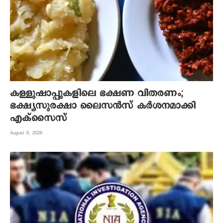
കള്ളുഷാപ്പുകളിലെ ഭക്ഷണ വിതരണം;
ഭക്ഷ്യസുരക്ഷാ ലൈസന്‍സ് കര്‍ശനമാക്കി
എക്‌സൈസ്
August 6, 2026