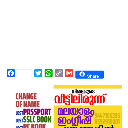
Facebook
Twitter
WhatsApp
Copy
Gmail
Share
Link