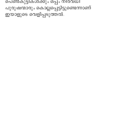
പെൺകുട്ടികൾക്കും ഒപ്പം നിരവധി
പുരുഷന്മാരും കൊല്ലപ്പെട്ടിട്ടുണ്ടെന്നാണ്
ഇയാളുടെ വെളിപ്പടുത്തൽ.