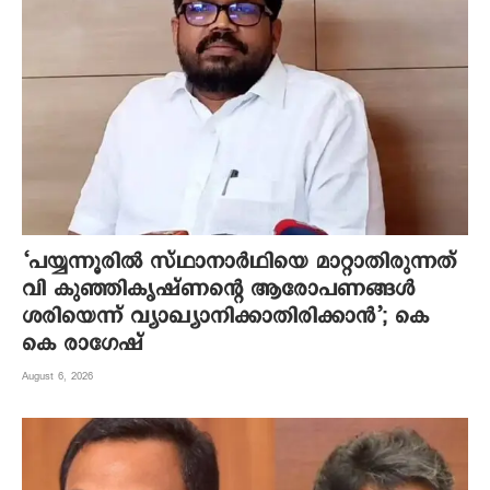
‘പയ്യന്നൂരിൽ സ്ഥാനാർഥിയെ മാറ്റാതിരുന്നത്
വി കുഞ്ഞികൃഷ്ണന്റെ ആരോപണങ്ങൾ
ശരിയെന്ന് വ്യാഖ്യാനിക്കാതിരിക്കാൻ’; കെ
കെ രാഗേഷ്
August 6, 2026