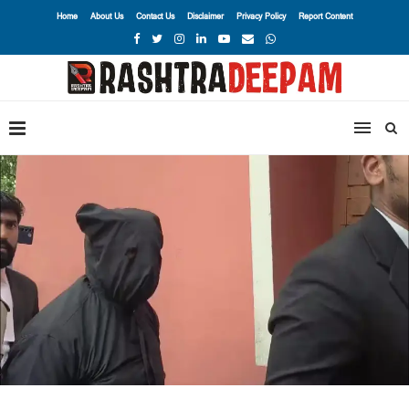
Home
About Us
Contact Us
Disclaimer
Privacy Policy
Report Content