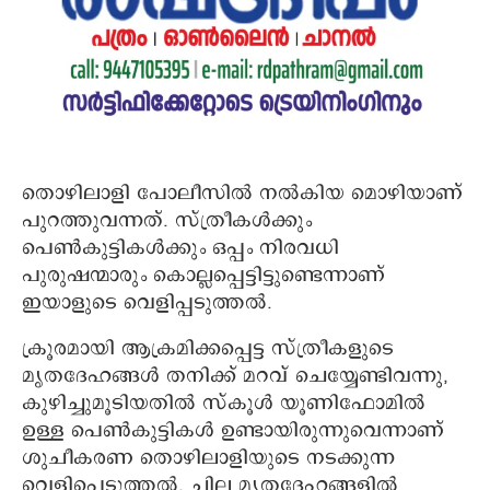
തൊഴിലാളി പോലീസിൽ നൽകിയ മൊഴിയാണ്
പുറത്തുവന്നത്. സ്ത്രീകൾക്കും
പെൺകുട്ടികൾക്കും ഒപ്പം നിരവധി
പുരുഷന്മാരും കൊല്ലപ്പെട്ടിട്ടുണ്ടെന്നാണ്
ഇയാളുടെ വെളിപ്പടുത്തൽ.
ക്രൂരമായി ആക്രമിക്കപ്പെട്ട സ്ത്രീകളുടെ
മൃതദേഹങ്ങൾ തനിക്ക് മറവ് ചെയ്യേണ്ടിവന്നു,
കുഴിച്ചുമൂടിയതിൽ സ്കൂൾ യൂണിഫോമിൽ
ഉള്ള പെൺകുട്ടികൾ ഉണ്ടായിരുന്നുവെന്നാണ്
ശുചീകരണ തൊഴിലാളിയുടെ നടക്കുന്ന
വെളിപ്പെടുത്തൽ. ചില മൃതദേഹങ്ങളിൽ