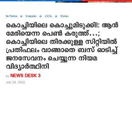
Be Positive
Ernakulam
LOCAL
Women
കൊച്ചിയിലെ കൊച്ചുമിടുക്കി!: ആന്‍
മേരിയെന്ന പെണ്‍ കരുത്ത്…;
കൊച്ചിയിലെ തിരക്കുള്ള സിറ്റിയില്‍
പ്രതിഫലം വാങ്ങാതെ ബസ് ഓടിച്ച്
ജനസേവനം ചെയ്യുന്ന നിയമ
വിദ്യാര്‍ത്ഥിനി
NEWS DESK 3
by
July 29, 2022