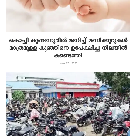
കൊച്ചി കുണ്ടന്നൂരില്‍ ജനിച്ച് മണിക്കൂറുകള്‍
മാത്രമുള്ള കുഞ്ഞിനെ ഉപേക്ഷിച്ച നിലയില്‍
കണ്ടെത്തി
June 28, 2026