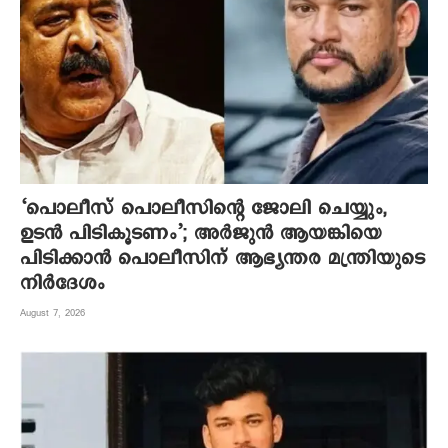
‘പൊലീസ് പൊലീസിന്റെ ജോലി ചെയ്യും,
ഉടന്‍ പിടികൂടണം’; അര്‍ജുന്‍ ആയങ്കിയെ
പിടിക്കാന്‍ പൊലീസിന് ആഭ്യന്തര മന്ത്രിയുടെ
നിര്‍ദേശം
August 7, 2026