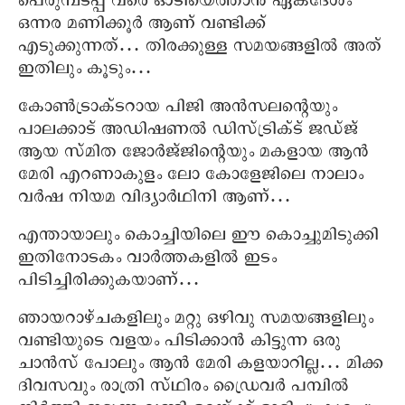
പെരുമ്പടപ്പ് വരെ ഓടിയെത്താന്‍ ഏകദേശം
ഒന്നര മണിക്കൂര്‍ ആണ് വണ്ടിക്ക്
എടുക്കുന്നത്… തിരക്കുള്ള സമയങ്ങളില്‍ അത്
ഇതിലും കൂടും…
കോണ്‍ട്രാക്ടറായ പിജി അന്‍സലന്റെയും
പാലക്കാട് അഡിഷണല്‍ ഡിസ്ട്രിക്ട് ജഡ്ജ്
ആയ സ്മിത ജോര്‍ജ്ജിന്റെയും മകളായ ആന്‍
മേരി എറണാകുളം ലോ കോളേജിലെ നാലാം
വര്‍ഷ നിയമ വിദ്യാര്‍ഥിനി ആണ്…
എന്തായാലും കൊച്ചിയിലെ ഈ കൊച്ചുമിടുക്കി
ഇതിനോടകം വാര്‍ത്തകളില്‍ ഇടം
പിടിച്ചിരിക്കുകയാണ്…
ഞായറാഴ്ചകളിലും മറ്റു ഒഴിവു സമയങ്ങളിലും
വണ്ടിയുടെ വളയം പിടിക്കാന്‍ കിട്ടുന്ന ഒരു
ചാന്‍സ് പോലും ആന്‍ മേരി കളയാറില്ല… മിക്ക
ദിവസവും രാത്രി സ്ഥിരം ഡ്രൈവര്‍ പമ്പില്‍