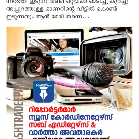
നിര്‍ത്തി ഇടുന്ന വണ്ടി ഒറ്റയ്ക്ക് ഓടിച്ചു കുറച്ചു
അപ്പുറത്തുള്ള ഓണറിന്റെ വീട്ടില്‍ കൊണ്ട്
ഇടുന്നതും ആന്‍ മേരി തന്നെ…