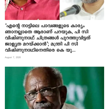
‘എന്റെ നാട്ടിലെ പാവങ്ങളുടെ കാര്യം
ഞാനല്ലാതെ ആരാണ് പറയുക, പി സി
വിഷ്‌ണുനാഥ് ചിത്രങ്ങൾ പുറത്തുവിട്ടത്
ജാള്യത മറയ്ക്കാൻ’; മന്ത്രി പി സി
വിഷ്ണുനാഥിനെതിരെ കെ യു...
August 7, 2026