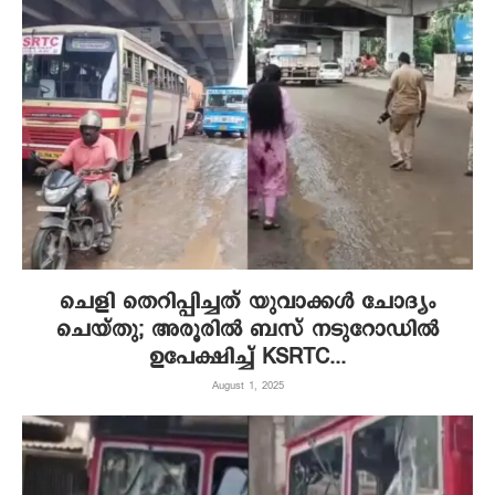
ചെളി തെറിപ്പിച്ചത് യുവാക്കൾ ചോദ്യം
ചെയ്തു; അരൂരിൽ ബസ് നടുറോഡില്‍
ഉപേക്ഷിച്ച് KSRTC...
August 1, 2025