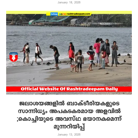
January 18, 2026
ജലാശയങ്ങളിൽ ബാക്ടീരിയകളുടെ
സാന്നിധ്യം അപകടകരമായ അളവിൽ
;കൊച്ചിയുടെ അവസ്ഥ ഭയാനകമെന്ന്
മുന്നറിയിപ്പ്
January 13, 2026