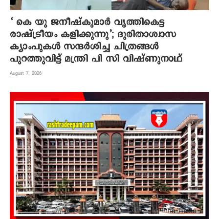
‘ കെ യു ജനീഷ്‌കുമാര്‍ വൃത്തികെട്ട
രാഷ്ട്രീയം കളിക്കുന്നു’; ദുരിതാശ്വാസ
ക്യാംപുകള്‍ സന്ദര്‍ശിച്ച ചിത്രങ്ങള്‍
പുറത്തുവിട്ട് മന്ത്രി പി സി വിഷ്ണുനാഥ്
August 7, 2026