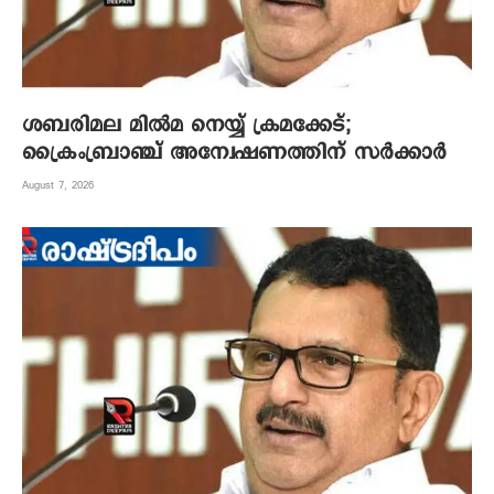
ശബരിമല മില്‍മ നെയ്യ് ക്രമക്കേട്;
ക്രൈംബ്രാഞ്ച് അന്വേഷണത്തിന് സര്‍ക്കാര്‍
August 7, 2026