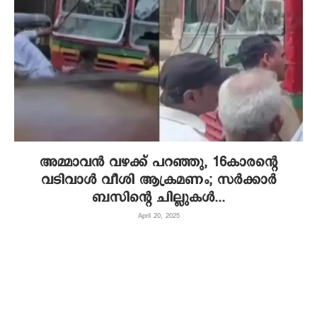
അമ്മാവൻ വഴക്ക് പറഞ്ഞു, 16കാരന്റെ
വടിവാൾ വീശി ആക്രമണം; സർക്കാർ
ബസിന്റെ ചില്ലുകൾ...
April 20, 2025