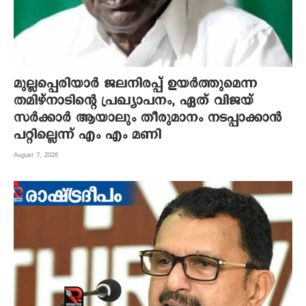
മുല്ലപ്പെരിയാർ ജലനിരപ്പ് ഉയർത്തുമെന്ന
തമിഴ്നാടിന്റെ പ്രഖ്യാപനം, ഏത് വിജയ്
സർക്കാർ ആയാലും തീരുമാനം നടപ്പാക്കാൻ
പറ്റില്ലെന്ന് എം എം മണി
August 7, 2026