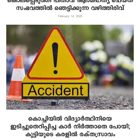
കൊലപ്പെടുത്തി പിതാവ് ആത്മഹത്യ ചെയ്ത
സംഭവത്തില്‍ ഞെട്ടിക്കുന്ന വഴിത്തിരിവ്
February 14, 2026
കൊച്ചിയിൽ വിദ്യാർത്ഥിനിയെ
ഇടിച്ചുതെറിപ്പിച്ച കാർ നിർത്താതെ പോയി;
കുട്ടിയുടെ കരളിൽ രക്തസ്രാവം