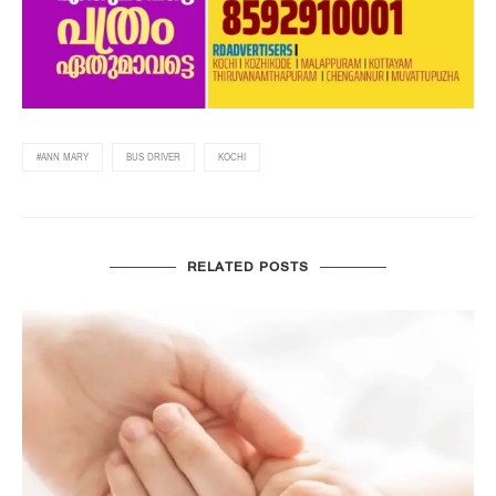
#ANN MARY
BUS DRIVER
KOCHI
RELATED POSTS