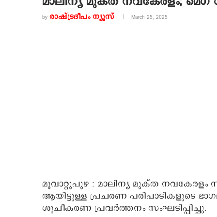
മാലിന്യ മുക്ത നവകേരളം; മ
രാഷ്ട്രദീപം ന്യൂസ്‌
by
March 25, 2025
മൂവാറ്റുപുഴ : മാലിന്യ മുക്ത നവകേരളം സ
ആയിട്ടുള്ള പ്രചരണ പരിപാടികളുടെ ഭാ
ശുചീകരണ പ്രവർത്തനം സംഘടിപ്പിച്ചു.