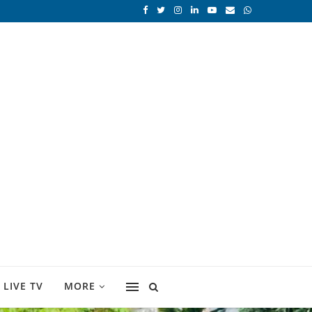
LIVE TV
MORE