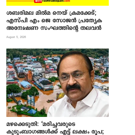
ശബരിമല മില്‍മ നെയ് ക്രമക്കേട്;
എസ്പി എം ജെ സോജന്‍ പ്രത്യേക
അന്വേഷണ സംഘത്തിന്റെ തലവന്‍
August 5, 2026
മഴക്കെടുതി: ‘മരിച്ചവരുടെ
കുടുംബാഗങ്ങൾക്ക് എട്ട് ലക്ഷം രൂപ;