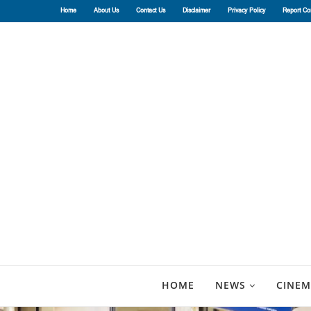
Home
About Us
Contact Us
Disclaimer
Privacy Policy
Report Co
HOME
NEWS
CINEM