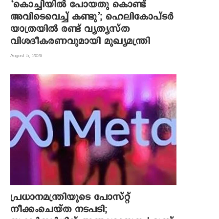
‘കൊച്ചിയിൽ പോയതു കൊണ്ട്
അവിടെവെച്ച് കണ്ടു’; ഹെലികോപ്ടർ
യാത്രയിൽ രണ്ട് വ്യത്യസ്ത
വിശദീകരണവുമായി മുഖ്യമന്ത്രി
August 5, 2026
പ്രധാനമന്ത്രിയുടെ പോസ്റ്റ്
നീക്കംചെയ്ത നടപടി;