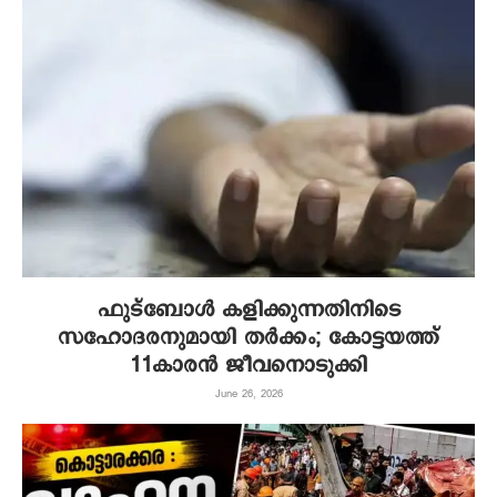
ഫുട്‌ബോള്‍ കളിക്കുന്നതിനിടെ
സഹോദരനുമായി തര്‍ക്കം; കോട്ടയത്ത്
11കാരന്‍ ജീവനൊടുക്കി
June 26, 2026