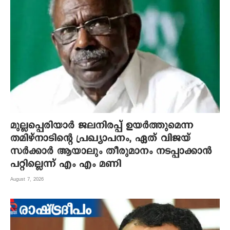
മുല്ലപ്പെരിയാർ ജലനിരപ്പ് ഉയർത്തുമെന്ന
തമിഴ്നാടിന്റെ പ്രഖ്യാപനം, ഏത് വിജയ്
സർക്കാർ ആയാലും തീരുമാനം നടപ്പാക്കാൻ
പറ്റില്ലെന്ന് എം എം മണി
August 7, 2026