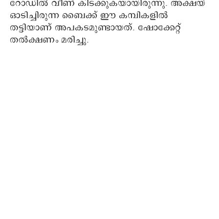
റോഡിൽ വീണ് കിടക്കുകയായിരുന്നു. അക്ഷയ്
ഓടിച്ചിരുന്ന ബൈക്ക് ഈ കമ്പികളിൽ
തട്ടിയാണ് അപകടമുണ്ടായത്. ഷോക്കേറ്റ്
തൽക്ഷണം മരിച്ചു.