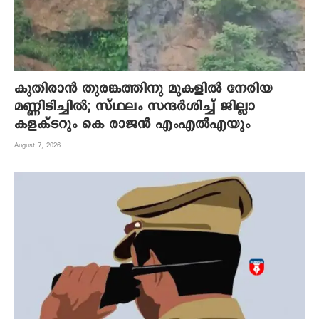
കുതിരാന്‍ തുരങ്കത്തിനു മുകളില്‍ നേരിയ
മണ്ണിടിച്ചില്‍; സ്ഥലം സന്ദര്‍ശിച്ച് ജില്ലാ
കളക്ടറും കെ രാജന്‍ എംഎല്‍എയും
August 7, 2026