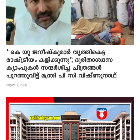
‘ കെ യു ജനീഷ്‌കുമാര്‍ വൃത്തികെട്ട
രാഷ്ട്രീയം കളിക്കുന്നു’; ദുരിതാശ്വാസ
ക്യാംപുകള്‍ സന്ദര്‍ശിച്ച ചിത്രങ്ങള്‍
പുറത്തുവിട്ട് മന്ത്രി പി സി വിഷ്ണുനാഥ്
August 7, 2026