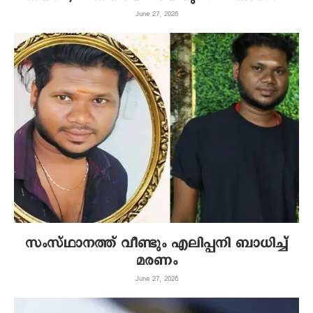
June 27, 2026
സംസ്ഥാനത്ത് വീണ്ടും എലിപ്പനി ബാധിച്ച്
മരണം
June 27, 2026