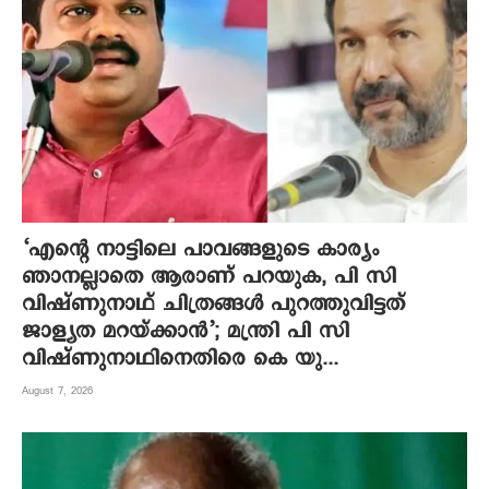
‘എന്റെ നാട്ടിലെ പാവങ്ങളുടെ കാര്യം
ഞാനല്ലാതെ ആരാണ് പറയുക, പി സി
വിഷ്‌ണുനാഥ് ചിത്രങ്ങൾ പുറത്തുവിട്ടത്
ജാള്യത മറയ്ക്കാൻ’; മന്ത്രി പി സി
വിഷ്ണുനാഥിനെതിരെ കെ യു...
August 7, 2026