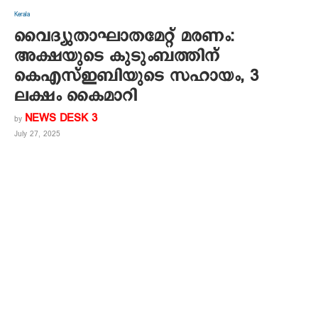
Kerala
വൈദ്യുതാഘാതമേറ്റ് മരണം:
അക്ഷയുടെ കുടുംബത്തിന്
കെഎസ്ഇബിയുടെ സഹായം, 3
ലക്ഷം കൈമാറി
NEWS DESK 3
by
July 27, 2025