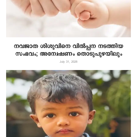
നവജാത ശിശുവിനെ വില്‍പ്പന നടത്തിയ
സംഭവം; അന്വേഷണം തൊടുപുഴയിലും
July 31, 2026