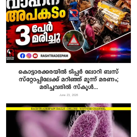
കൊട്ടാരക്കരയിൽ ടിപ്പർ ലോറി ബസ്
സ്റ്റോപ്പിലേക്ക് മറിഞ്ഞ് മൂന്ന് മരണം;
മരിച്ചവരിൽ സ്കൂൾ...
June 23, 2026