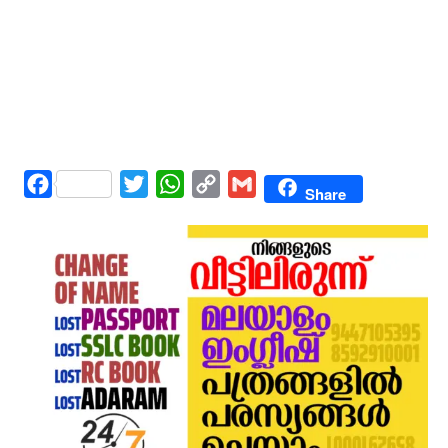
Facebook
Twitter
WhatsApp
Copy
Gmail
Share
Link