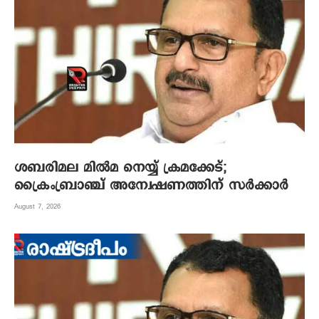
ശബരിമല മില്‍മ നെയ്യ് ക്രമക്കേട്;
ക്രൈംബ്രാഞ്ച് അന്വേഷണത്തിന് സര്‍ക്കാര്‍
August 7, 2026