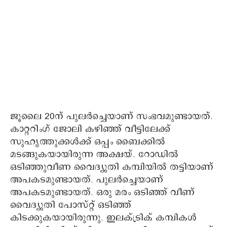
ജൂലൈ 20ന് പുലർച്ചെയാണ് സംഭവമുണ്ടായത്.
കാറ്ററിംഗ് ജോലി കഴിഞ്ഞ് വീട്ടിലേക്ക്
സുഹൃത്തുക്കൾക്ക് ഒപ്പം ബൈക്കിൽ
മടങ്ങുകയായിരുന്ന അക്ഷയ്. റോഡിൽ
ഒടിഞ്ഞുവീണ വൈദ്യുതി കമ്പിയിൽ തട്ടിയാണ്
അപകടമുണ്ടായത്. പുലർച്ചെയാണ്
അപകടമുണ്ടായത്. ഒരു മരം ഒടിഞ്ഞ് വീണ്
വൈദ്യുതി പോസ്റ്റ് ഒടിഞ്ഞ്
കിടക്കുകയായിരുന്നു. ഇലക്ട്രിക് കമ്പികൾ