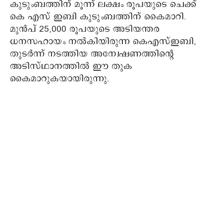
കുടുംബത്തിന് മൂന്ന് ലക്ഷം രൂപയുടെ ചെക്ക്
കെ എസ് ഇബി കുടുംബത്തിന് കൈമാറി.
മുൻപ് 25,000 രൂപയുടെ അടിയന്തര
ധനസഹായം നൽകിയിരുന്ന കെഎസ്ഇബി,
തുടർന്ന് നടത്തിയ അന്വേഷണത്തിന്റെ
അടിസ്ഥാനത്തിൽ ഈ തുക
കൈമാറുകയായിരുന്നു.