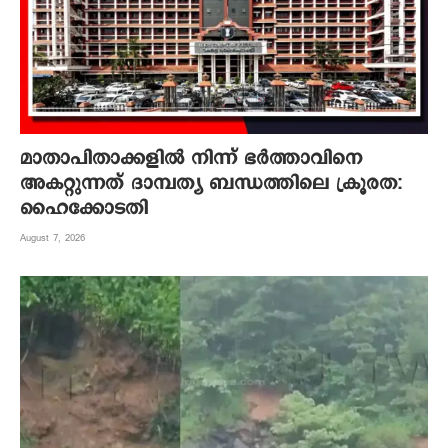
മാതാപിതാക്കളില്‍ നിന്ന് ഭര്‍ത്താവിനെ
അകറ്റുന്നത് ദാമ്പത്യ ബന്ധത്തിലെ ക്രൂരത:
ഹൈക്കോടതി
August 7, 2026