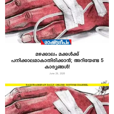
മഴക്കാലം മക്കൾക്ക്
പനിക്കാലമാകാതിരിക്കാൻ; അറിയേണ്ട 5
കാര്യങ്ങൾ!
June 29, 2026