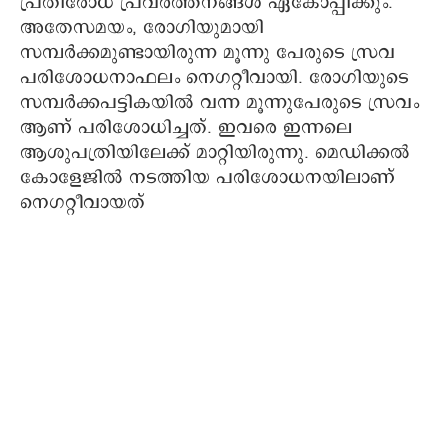
പ്രതിരോധ പ്രവർത്തനങ്ങൾ ഏകോപ്പിക്കും.
അതേസമയം, രോ​ഗിയുമായി
സമ്പർക്കമുണ്ടായിരുന്ന മൂന്നു പേരുടെ സ്രവ
പരിശോധനാഫലം നെഗറ്റീവായി. രോഗിയുടെ
സമ്പർക്കപട്ടികയിൽ വന്ന മൂന്നുപേരുടെ സ്രവം
ആണ് പരിശോധിച്ചത്. ഇവരെ ഇന്നലെ
ആശുപത്രിയിലേക്ക് മാറ്റിയിരുന്നു. മെഡിക്കൽ
കോളേജിൽ നടത്തിയ പരിശോധനയിലാണ് ​
നെ​ഗറ്റീവായത്