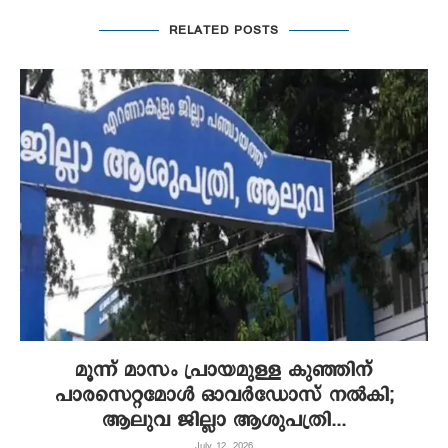
RELATED POSTS
മൂന്ന് മാസം പ്രായമുള്ള കുഞ്ഞിന്
പാരസെറ്റമോൾ ഓവർഡോസ് നൽകി;
ആലുവ ജില്ലാ ആശുപത്രി...
July 12, 2026