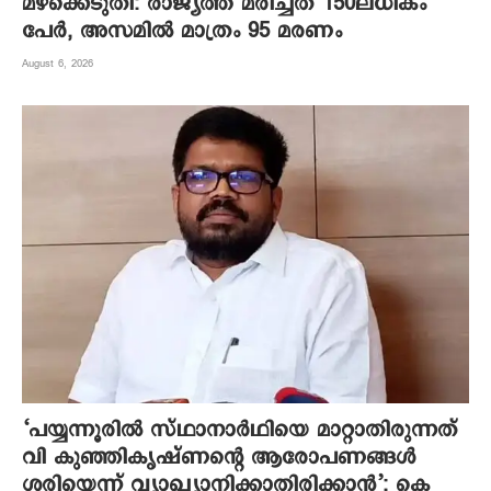
മഴക്കെടുതി: രാജ്യത്ത് മരിച്ചത് 150ലധികം
പേർ, അസമിൽ മാത്രം 95 മരണം
August 6, 2026
‘പയ്യന്നൂരിൽ സ്ഥാനാർഥിയെ മാറ്റാതിരുന്നത്
വി കുഞ്ഞികൃഷ്ണന്റെ ആരോപണങ്ങൾ
ശരിയെന്ന് വ്യാഖ്യാനിക്കാതിരിക്കാൻ’; കെ