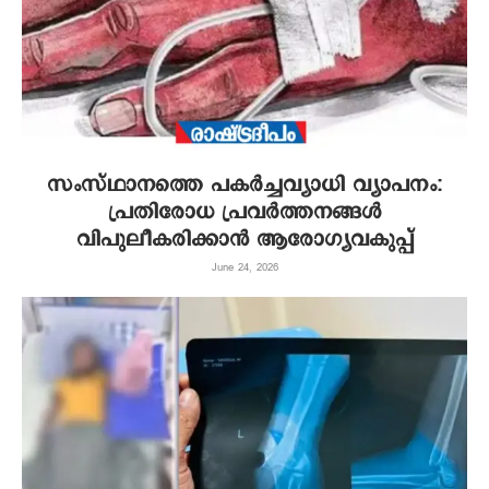
സംസ്ഥാനത്തെ പകർച്ചവ്യാധി വ്യാപനം:
പ്രതിരോധ പ്രവർത്തനങ്ങൾ
വിപുലീകരിക്കാൻ ആരോഗ്യവകുപ്പ്
June 24, 2026