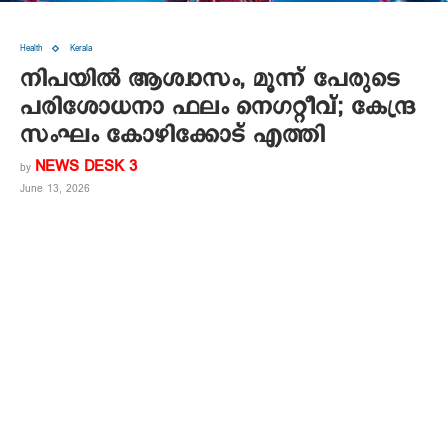
Health
Kerala
നിപയിൽ ആശ്വാസം, മൂന്ന് പേരുടെ
പരിശോധനാ ഫലം നെ​ഗറ്റീവ്; കേന്ദ്ര
സംഘം കോഴിക്കോട് എത്തി
NEWS DESK 3
by
June 13, 2026