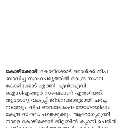
കോഴിക്കോട്:
കോഴിക്കോട് ഒരാൾക്ക് നിപ
ബാധിച്ച സാഹചര്യത്തിൽ കേന്ദ്ര സംഘം
കോഴിക്കോട് എത്തി. എൻഐവി,
ഐസിഎംആർ സംഘമാണ് എത്തിയത്.
ആരോഗ്യ വകുപ്പ് ജീവനക്കാരുമായി ചർച്ച
നടത്തും. നിപ അവലോകന യോഗത്തിലും
കേന്ദ്ര സംഘം പങ്കെടുക്കും. ആരോഗ്യമന്ത്രി
നാളെ കോഴിക്കോട് ജില്ലയിൽ ക്യാമ്പ് ചെയ്ത്