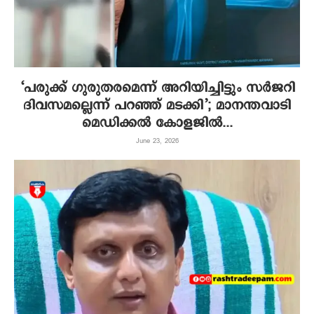
‘പരുക്ക് ഗുരുതരമെന്ന് അറിയിച്ചിട്ടും സര്‍ജറി
ദിവസമല്ലെന്ന് പറഞ്ഞ് മടക്കി’; മാനന്തവാടി
മെഡിക്കല്‍ കോളജില്‍...
June 23, 2026