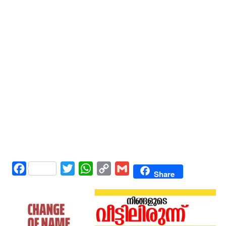
Facebook
Twitter
WhatsApp
Copy
Gmail
Share
Link