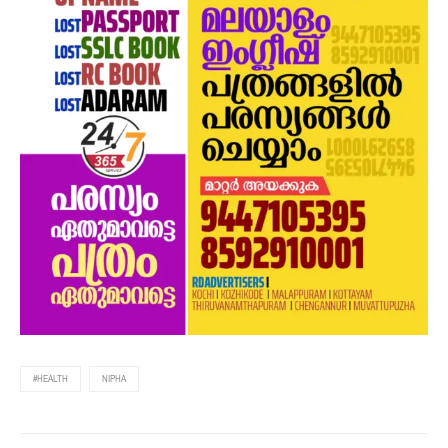
#HEALTH
NIPHA