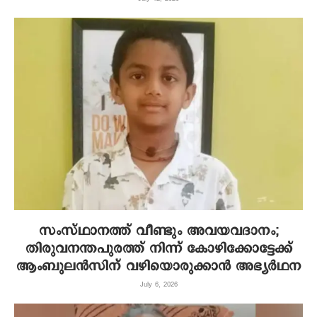
സംസ്ഥാനത്ത് വീണ്ടും അവയവദാനം;
തിരുവനന്തപുരത്ത് നിന്ന് കോഴിക്കോട്ടേക്ക്
ആംബുലന്‍സിന് വഴിയൊരുക്കാന്‍ അഭ്യര്‍ഥന
July 6, 2026