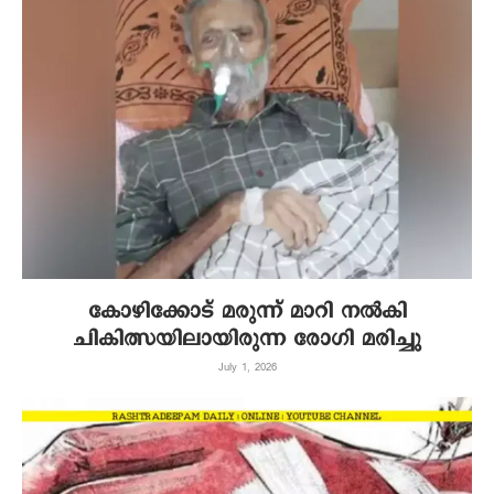
കോഴിക്കോട് മരുന്ന് മാറി നൽകി
ചികിത്സയിലായിരുന്ന രോഗി മരിച്ചു
July 1, 2026