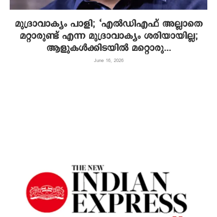
മുദ്രാവാക്യം പാളി; ‘എല്‍ഡിഎഫ് അല്ലാതെ
മറ്റാരുണ്ട് എന്ന മുദ്രാവാക്യം ശരിയായില്ല;
ആളുകള്‍ക്കിടയില്‍ മറ്റൊരു...
June 16, 2026