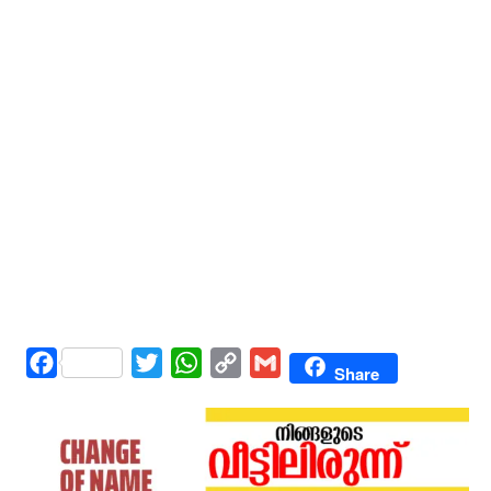
Facebook
Twitter
WhatsApp
Copy
Gmail
Share
Link