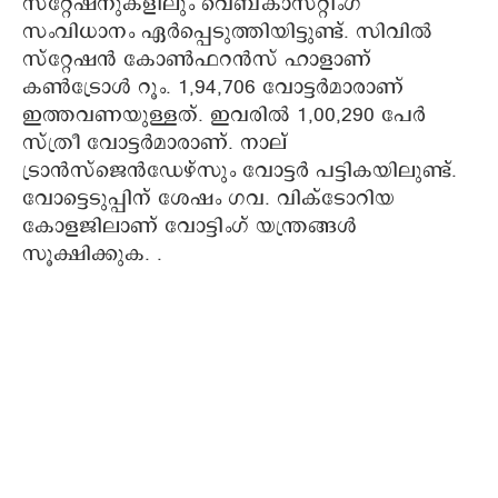
സ്റ്റേഷനുകളിലും വെബ്കാസ്റ്റിംഗ്
സംവിധാനം ഏര്‍പ്പെടുത്തിയിട്ടുണ്ട്. സിവില്‍
സ്റ്റേഷന്‍ കോണ്‍ഫറന്‍സ് ഹാളാണ്
കണ്‍ട്രോള്‍ റൂം. 1,94,706 വോട്ടര്‍മാരാണ്
ഇത്തവണയുള്ളത്. ഇവരില്‍ 1,00,290 പേര്‍
സ്ത്രീ വോട്ടര്‍മാരാണ്. നാല്
ട്രാന്‍സ്‌ജെന്‍ഡേഴ്‌സും വോട്ടര്‍ പട്ടികയിലുണ്ട്.
വോട്ടെടുപ്പിന് ശേഷം ഗവ. വിക്ടോറിയ
കോളജിലാണ് വോട്ടിംഗ് യന്ത്രങ്ങള്‍
സൂക്ഷിക്കുക. .