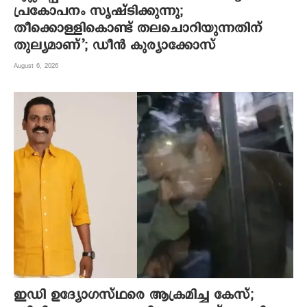
പ്രകോപനം സൃഷ്ടിക്കുന്നു;
തീക്കൊള്ളികൊണ്ട് തലചൊറിയുന്നതിന്
തുല്യമാണ്’; ഡീന്‍ കുര്യാക്കോസ്
August 6, 2026
ഇഡി ഉദ്യോഗസ്ഥരെ ആക്രമിച്ച കേസ്;