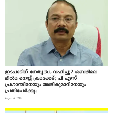
ഇടപാടിന് നേതൃത്വം വഹിച്ചു? ശബരിമല
മില്‍മ നെയ്യ് ക്രമക്കേട്; പി എസ്
പ്രശാന്തിനേയും അജികുമാറിനേയും
പ്രതിചേര്‍ക്കും
August 6, 2026