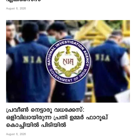
August 6, 2026
പ്രവീൺ നെട്ടാരൂ വധക്കേസ്:
ഒളിവിലായിരുന്ന പ്രതി ഉമ്മർ ഫാറൂഖ്
കൊച്ചിയിൽ പിടിയിൽ
August 6, 2026