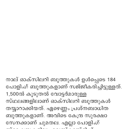
നാല് ഓക്സിലറി ബൂത്തുകള്‍ ഉള്‍പ്പെടെ 184
പോളിംഗ് ബൂത്തുകളാണ് സജ്ജീകരിച്ചിട്ടുള്ളത്.
1,500ല്‍ കൂടുതല്‍ വോട്ടര്‍മാരുള്ള
സ്ഥലങ്ങളിലാണ് ഓക്സിലറി ബൂത്തുകള്‍
തയ്യാറാക്കിയത്. ഏഴെണ്ണം പ്രശ്നബാധിത
ബൂത്തുകളാണ്. അവിടെ കേന്ദ്ര സുരക്ഷാ
സേനക്കാണ് ചുമതല. എല്ലാ പോളിംഗ്