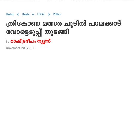
Election
Kerala
LOCAL
Politics
ത്രികോണ മത്സര ചൂടില്‍ പാലക്കാട്
വോട്ടെടുപ്പ് തുടങ്ങി
രാഷ്ട്രദീപം ന്യൂസ്‌
by
November 20, 2024