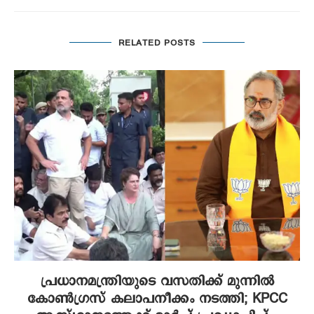
RELATED POSTS
പ്രധാനമന്ത്രിയുടെ വസതിക്ക് മുന്നിൽ
കോൺഗ്രസ് കലാപനീക്കം നടത്തി; KPCC