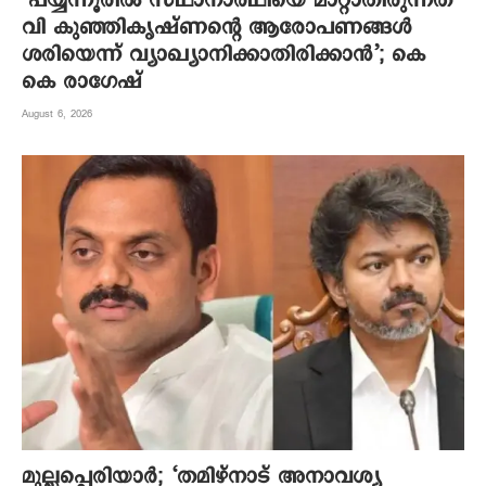
‘പയ്യന്നൂരിൽ സ്ഥാനാർഥിയെ മാറ്റാതിരുന്നത്
വി കുഞ്ഞികൃഷ്ണന്റെ ആരോപണങ്ങൾ
ശരിയെന്ന് വ്യാഖ്യാനിക്കാതിരിക്കാൻ’; കെ
കെ രാഗേഷ്
August 6, 2026
മുല്ലപ്പെരിയാര്‍; ‘തമിഴ്നാട് അനാവശ്യ