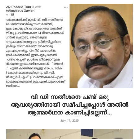
വി ഡി സതീശനെ പണ്ട് ഒരു
ആവശ്യത്തിനായി സമീപിച്ചപ്പോള്‍ അതില്‍
ആത്മാര്‍ഥത കാണിച്ചില്ലെന്ന്...
July 17, 2026