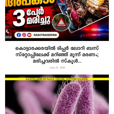
കൊട്ടാരക്കരയിൽ ടിപ്പർ ലോറി ബസ്
സ്റ്റോപ്പിലേക്ക് മറിഞ്ഞ് മൂന്ന് മരണം;
മരിച്ചവരിൽ സ്കൂൾ...
June 23, 2026