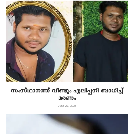
സംസ്ഥാനത്ത് വീണ്ടും എലിപ്പനി ബാധിച്ച്
മരണം
June 27, 2026