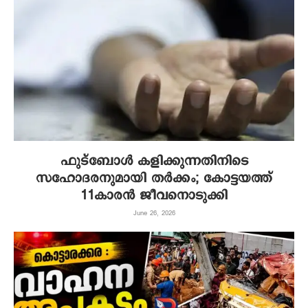
ഫുട്‌ബോള്‍ കളിക്കുന്നതിനിടെ
സഹോദരനുമായി തര്‍ക്കം; കോട്ടയത്ത്
11കാരന്‍ ജീവനൊടുക്കി
June 26, 2026