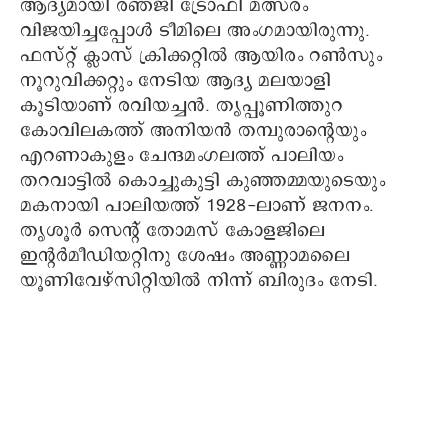
ആദ്യമായി രഞ്ജി ട്രോഫി മത്സരം
വിജയിച്ചപ്പോള്‍ ടീമിലെ അംഗമായിരുന്നു.
ഫസ്റ്റ് ക്ലാസ് ക്രിക്കറ്റില്‍ ആയിരം റണ്‍സും
നൂറുവിക്കറ്റും നേടിയ ആദ്യ മലയാളി
കൂടിയാണ് രവിയച്ചന്‍. തൃപ്പൂണിത്തുറ
കോവിലകത്ത് അനിയന്‍ തമ്പുരാന്റെയും
എറണാകുളം ചേന്ദമംഗലത്ത് പാലിയം
തറവാട്ടില്‍ കൊച്ചുകുട്ടി കുഞ്ഞമ്മയുടെയും
മകനായി പാലിയത്ത് 1928-ലാണ് ജനനം.
തൃശൂര്‍ സെന്റ് തോമസ് കോളജിലെ
ഇന്റര്‍മീഡിയറ്റിനു ശേഷം അണ്ണാമലൈ
യൂണിവേഴ്‌സിറ്റിയില്‍ നിന്ന് ബിരുദം നേടി.