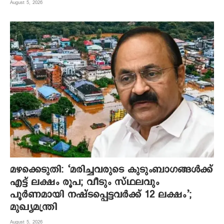
August 5, 2026
മഴക്കെടുതി: ‘മരിച്ചവരുടെ കുടുംബാഗങ്ങൾക്ക്
എട്ട് ലക്ഷം രൂപ; വീടും സ്ഥലവും
പൂർണമായി നഷ്ടപ്പെട്ടവർക്ക് 12 ലക്ഷം’;
മുഖ്യമന്ത്രി
August 5, 2026