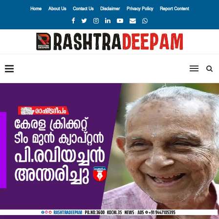
Home
About Us
Contact Us
Disclaimer
Privacy Policy
Report Content