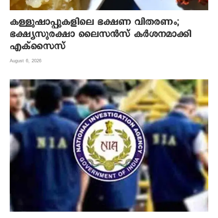
കള്ളുഷാപ്പുകളിലെ ഭക്ഷണ വിതരണം;
ഭക്ഷ്യസുരക്ഷാ ലൈസന്‍സ് കര്‍ശനമാക്കി
എക്‌സൈസ്
August 6, 2026