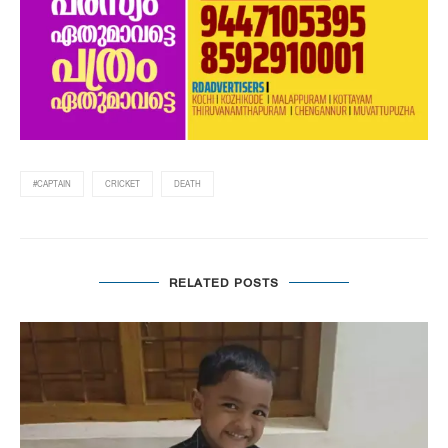
#CAPTAIN
CRICKET
DEATH
RELATED POSTS