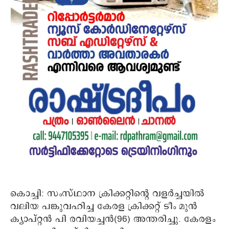
കൊച്ചി: സംസ്ഥാന ക്രിക്കറ്റിന്റെ വളര്‍ച്ചയില്‍
വലിയ പങ്കുവഹിച്ച കേരള ക്രിക്കറ്റ് ടീം മുന്‍
ക്യാപ്റ്റന്‍ പി രവിയച്ചന്‍(96) അന്തരിച്ചു. കേരളം