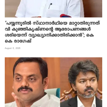
‘പയ്യന്നൂരിൽ സ്ഥാനാർഥിയെ മാറ്റാതിരുന്നത്
വി കുഞ്ഞികൃഷ്ണന്റെ ആരോപണങ്ങൾ
ശരിയെന്ന് വ്യാഖ്യാനിക്കാതിരിക്കാൻ’; കെ
കെ രാഗേഷ്
August 6, 2026