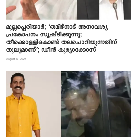
മുല്ലപ്പെരിയാര്‍; ‘തമിഴ്നാട് അനാവശ്യ
പ്രകോപനം സൃഷ്ടിക്കുന്നു;
തീക്കൊള്ളികൊണ്ട് തലചൊറിയുന്നതിന്
തുല്യമാണ്’; ഡീന്‍ കുര്യാക്കോസ്
August 6, 2026