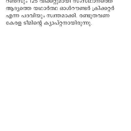
റണ്‍സും 125 വിക്കറ്റുമായി സംസ്ഥാനത്തെ
ആദ്യത്തെ യഥാര്‍ത്ഥ ഓള്‍റൗണ്ടര്‍ ക്രിക്കറ്റര്‍
എന്ന പദവിയും സ്വന്തമാക്കി. രണ്ടുതവണ
കേരള ടീമിന്റെ ക്യാപ്റ്റനായിരുന്നു.