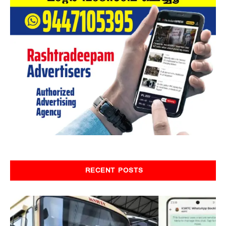
RECENT POSTS