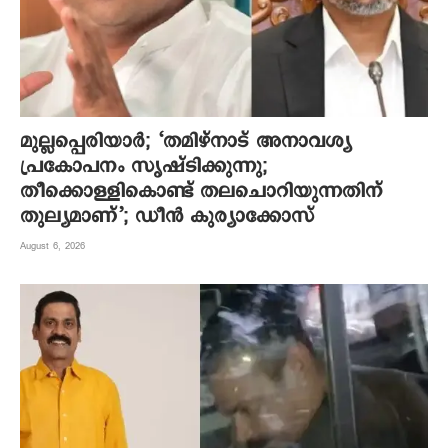
മുല്ലപ്പെരിയാര്‍; ‘തമിഴ്നാട് അനാവശ്യ
പ്രകോപനം സൃഷ്ടിക്കുന്നു;
തീക്കൊള്ളികൊണ്ട് തലചൊറിയുന്നതിന്
തുല്യമാണ്’; ഡീന്‍ കുര്യാക്കോസ്
August 6, 2026