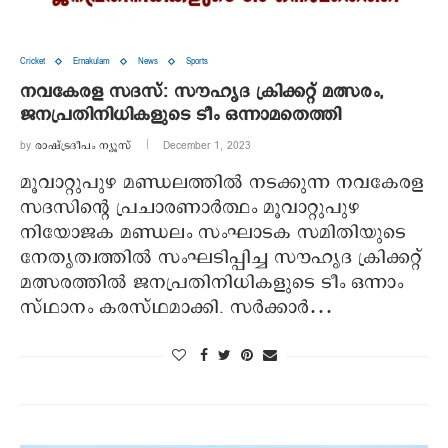
Cricket
Ernakulam
News
Sports
നവകേരള സദസ്: സൗഹൃദ ക്രിക്കറ്റ് മത്സരം,
ജനപ്രതിനിധികളുടെ ടീം ഒന്നാമതെത്തി
by
രാഷ്ട്രദീപം ന്യൂസ്‌
December 1, 2023
മൂവാറ്റുപുഴ മണ്ഡലത്തില്‍ നടക്കുന്ന നവകേരള
സദസിന്റെ പ്രചാരണാര്‍ത്ഥം മൂവാറ്റുപുഴ
നിയോജക മണ്ഡലം സംഘാടക സമിതിയുടെ
നേതൃത്വത്തില്‍ സംഘടിപ്പിച്ച സൗഹൃദ ക്രിക്കറ്റ്
മത്സരത്തില്‍ ജനപ്രതിനിധികളുടെ ടീം ഒന്നാം
സ്ഥാനം കരസ്ഥമാക്കി. സര്‍ക്കാര്‍…