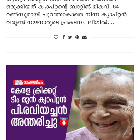
ഒരുക്കിയത് ക്യാപ്റ്റന്റെ ബാറ്റിങ് മികവ്. 64
റണ്‍സുമായി പുറത്താകാതെ നിന്ന ക്യാപ്റ്റന്‍
വരുണ്‍ നയനാരുടെ പ്രകടനം. ലീഗില്‍…