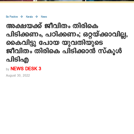
Be Positive
Kerala
News
അക്ഷയക്ക് ജീവിതം തിരികെ
പിടിക്കണം, പഠിക്കണം; ഒറ്റയ്ക്കാവില്ല,
കൈവിട്ടു പോയ യുവതിയുടെ
ജീവിതം തിരികെ പിടിക്കാന്‍ സ്‌കൂള്‍
പിടിഎ
NEWS DESK 3
by
August 30, 2022