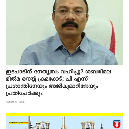
ഇടപാടിന് നേതൃത്വം വഹിച്ചു? ശബരിമല
മില്‍മ നെയ്യ് ക്രമക്കേട്; പി എസ്
പ്രശാന്തിനേയും അജികുമാറിനേയും
പ്രതിചേര്‍ക്കും
August 6, 2026