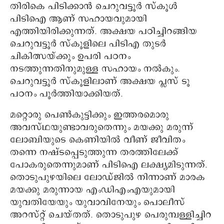
തിരികെ പിടിക്കാന്‍ ചെറുവട്ടൂര്‍ സ്‌കൂള്‍
പിടിഐ ആണ് സഹായവുമായി
എത്തിയിരിക്കുന്നത്. അക്ഷയ പഠിച്ചിറങ്ങിയ
ചെറുവട്ടൂര്‍ സ്‌കൂളിലെ പിടിഎ തുടര്‍
ചികിത്സയ്ക്കും ഉപരി പഠനം
നടത്തുന്നതിനുമുള്ള സഹായം നല്‍കും.
ചെറുവട്ടൂര്‍ സ്‌കൂളിലാണ് അക്ഷയ പ്ലസ് ടൂ
പഠനം പൂര്‍ത്തിയാക്കിയത്.
മറ്റൊരു പെണ്‍കുട്ടിക്കും ഇത്തരമൊരു
അവസ്ഥയുണ്ടാവരുതെന്നും മയക്കു മരുന്ന്
ലോബിയുടെ കെണിയില്‍ വീണ് ജീവിതം
തന്നെ നഷ്ടപ്പെടുത്തുന്ന തരത്തിലേക്ക്
പോകരുതെന്നുമാണ് പിടിഐ ലക്ഷ്യമിടുന്നത്.
തൊടുപുഴയിലെ ലോഡ്ജില്‍ നിന്നാണ് മാരക
മയക്കു മരുന്നായ എംഡിഎംഎയുമായി
യുവതിയേയും യുവാവിനേയും പൊലീസ്
അറസ്റ്റ് ചെയ്തത്. തൊടുപുഴ പെരുമ്പള്ളിച്ചിറ