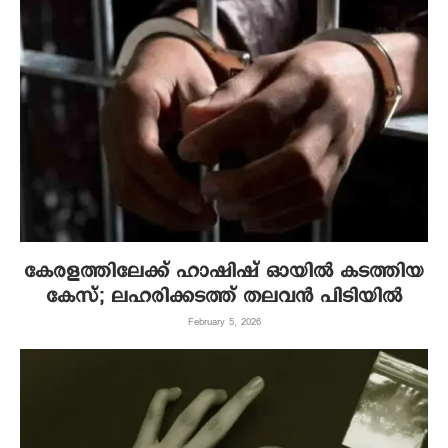
കേരളത്തിലേക്ക് ഹാഷിഷ് ഓയില്‍ കടത്തിയ
കേസ്; ലഹരിക്കടത്ത് തലവന്‍ പിടിയില്‍
February 5, 2026