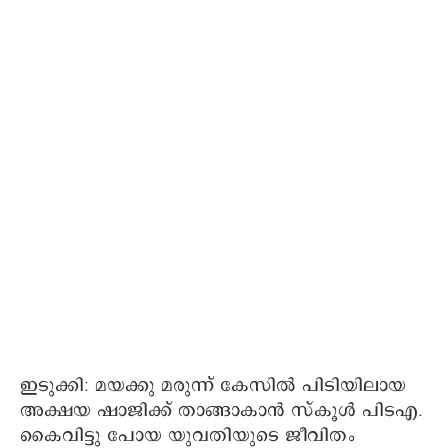
ഇടുക്കി: മയക്കു മരുന്ന് കേസില്‍ പിടിയിലായ
അക്ഷയ ഷാജിക്ക് താങ്ങാകാന്‍ സ്‌കൂള്‍ പിടഎ.
കൈവിട്ടു പോയ യുവതിയുടെ ജീവിതം