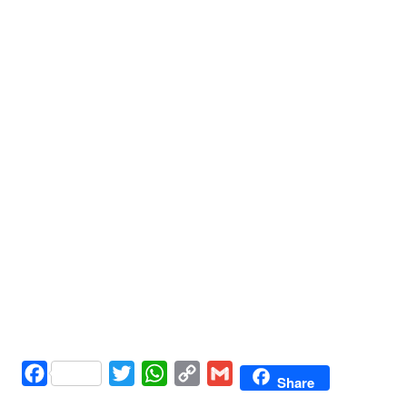
Facebook
Twitter
WhatsApp
Copy
Gmail
Share
Link