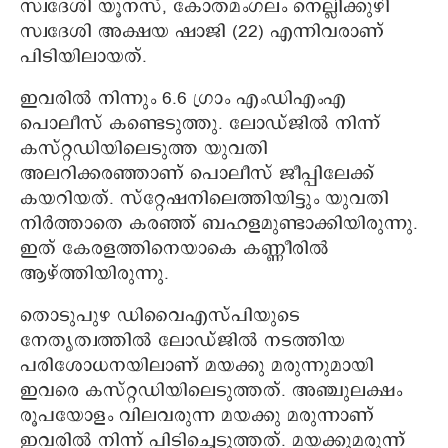
സ്വദേശി യൂനസ്, കോതമംഗലം നെല്ലിക്കുഴി
സ്വദേശി അക്ഷയ ഷാജി (22) എന്നിവരാണ്
പിടിയിലായത്.
ഇവരില്‍ നിന്നും 6.6 ഗ്രാം എംഡിഎംഎ
പൊലീസ് കണ്ടെടുത്തു. ലോഡ്ജില്‍ നിന്ന്
കസ്റ്റഡിയിലെടുത്ത യുവതി
അലറിക്കരഞ്ഞാണ് പൊലീസ് ജീപ്പിലേക്ക്
കയറിയത്. സ്റ്റേഷനിലെത്തിയിട്ടും യുവതി
നിര്‍ത്താതെ കരഞ്ഞ് ബഹളമുണ്ടാക്കിയിരുന്നു.
ഇത് കേരളത്തിനെയാകെ കണ്ണീരില്‍
ആഴ്ത്തിയിരുന്നു.
തൊടുപുഴ ഡിവൈഎസ്പിയുടെ
നേതൃത്വത്തില്‍ ലോഡ്ജില്‍ നടത്തിയ
പരിശോധനയിലാണ് മയക്കു മരുന്നുമായി
ഇവരെ കസ്റ്റഡിയിലെടുത്തത്. അഞ്ചുലക്ഷം
രൂപയോളം വിലവരുന്ന മയക്കു മരുന്നാണ്
ഇവരില്‍ നിന്ന് പിടിച്ചെടുത്തത്. മയക്കുമരുന്ന്