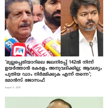
‘മുല്ലപ്പെരിയാറിലെ ജലനിരപ്പ് 142ല്‍ നിന്ന്
ഉയര്‍ത്താന്‍ കേരളം അനുവദിക്കില്ല; ആവശ്യം
പുതിയ ഡാം നിര്‍മ്മിക്കുക എന്ന് തന്നെ’;
മോന്‍സ് ജോസഫ്
August 6, 2026