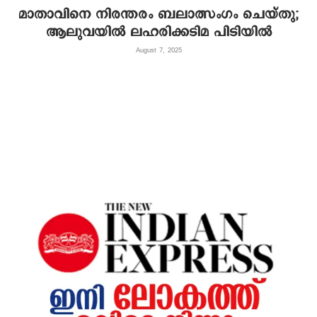
മാതാവിനെ നിരന്തരം ബലാത്സംഗം ചെയ്തു;
ആലുവയില്‍ ലഹരിക്കടിമ പിടിയില്‍
August 7, 2025