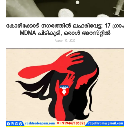
കോഴിക്കോട് നഗരത്തിൽ ലഹരിവേട്ട; 17 ഗ്രാം
MDMA പിടികൂടി, ഒരാൾ അറസ്റ്റിൽ
August 10, 2025