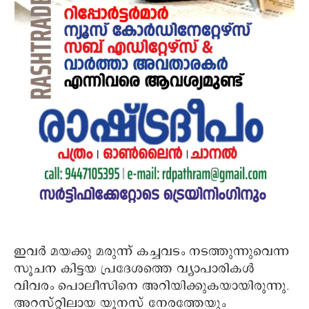
ഇവര്‍ മയക്കു മരുന്ന് കച്ചവടം നടത്തുന്നുവെന്ന
സൂചന കിട്ടയ പ്രദേശത്തെ വ്യാപാരികള്‍
വിവരം പൊലീസിനെ അറിയിക്കുകയായിരുന്നു.
അറസ്റ്റിലായ യൂനസ് നേരത്തേയും