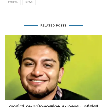
#AKSHAYA
DRUGS
RELATED POSTS
നാട്ടിൽ ലഹരിക്കെതിരേ പോരാട്ടം, വീട്ടിൽ