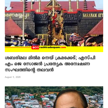
ശബരിമല മില്‍മ നെയ് ക്രമക്കേട്; എസ്പി
എം ജെ സോജന്‍ പ്രത്യേക അന്വേഷണ
സംഘത്തിന്റെ തലവന്‍
August 5, 2026