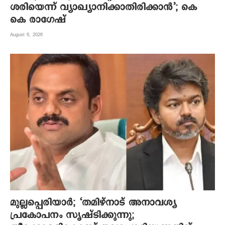
ശരിയെന്ന് വ്യാഖ്യാനിക്കാതിരിക്കാൻ’; കെ
കെ രാഗേഷ്
August 6, 2026
മുല്ലപ്പെരിയാര്‍; ‘തമിഴ്നാട് അനാവശ്യ
പ്രകോപനം സൃഷ്ടിക്കുന്നു;