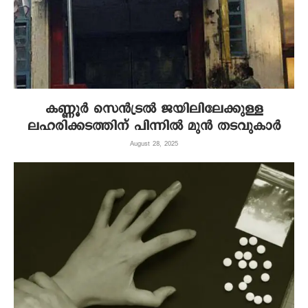
കണ്ണൂർ സെൻട്രൽ ജയിലിലേക്കുള്ള
ലഹരിക്കടത്തിന് പിന്നിൽ മുൻ തടവുകാർ
August 28, 2025