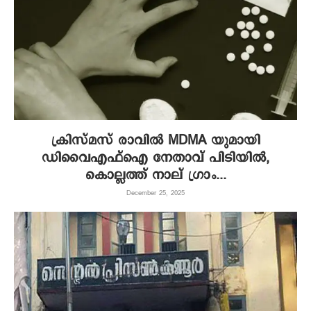
ക്രിസ്‌മസ്‌ രാവിൽ MDMA യുമായി
ഡിവൈഎഫ്ഐ നേതാവ് പിടിയിൽ,
കൊല്ലത്ത് നാല് ഗ്രാം...
December 25, 2025