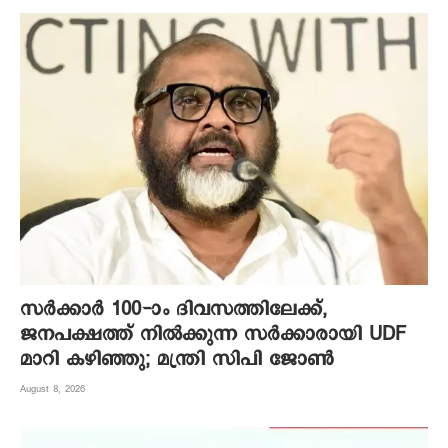
സർക്കാർ 100-ാം ദിവസത്തിലേക്ക്,
ജനപക്ഷത്ത് നിൽക്കുന്ന സർക്കാരായി UDF
മാറി കഴിഞ്ഞു; മന്ത്രി സിപി ജോൺ
August 8, 2026