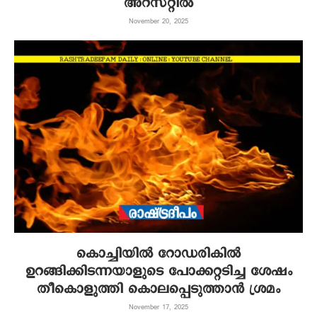
അറസ്റ്റില്‍
November 20, 2025
കൊച്ചിയില്‍ റോഡരികില്‍
ഉറങ്ങിക്കിടന്നയാളുടെ പോക്കറ്റടിച്ച ശേഷം
തീകൊളുത്തി കൊലപ്പെടുത്താന്‍ ശ്രമം
November 17, 2025