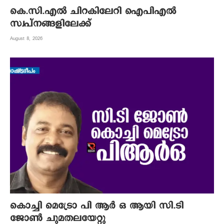
കെ.സി.എല്‍ ചിറകിലേറി ഐപിഎല്‍
സ്വപ്നങ്ങളിലേക്ക്
August 8, 2026
കൊച്ചി മെട്രോ പി ആര്‍ ഒ ആയി സി.ടി
ജോണ്‍ ചുമതലയേറ്റു