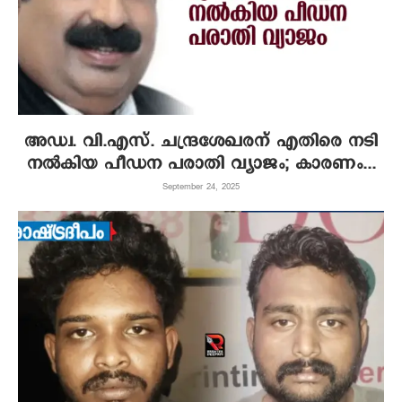
അഡ്വ. വി.എസ്. ചന്ദ്രശേഖരന് എതിരെ നടി
നല്‍കിയ പീഡന പരാതി വ്യാജം; കാരണം...
September 24, 2025