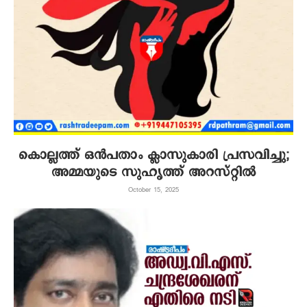
കൊല്ലത്ത് ഒന്‍പതാം ക്ലാസുകാരി പ്രസവിച്ചു;
അമ്മയുടെ സുഹൃത്ത് അറസ്റ്റില്‍
October 15, 2025