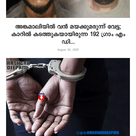
അങ്കമാലിയില്‍ വന്‍ മയക്കുമരുന്ന് വേട്ട;
കാറില്‍ കടത്തുകയായിരുന്ന 192 ഗ്രാം എം
ഡി...
August 30, 2025