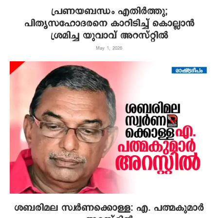
പ്രണയബന്ധം എതിര്‍ത്തു;
പിതൃസഹോദരനെ കാറിടിച്ച് കൊല്ലാന്‍
ശ്രമിച്ച യുവാവ് അറസ്റ്റില്‍
May 1, 2026
ശബരിമല സ്വര്‍ണക്കൊള്ള: എ. പത്മകുമാര്‍