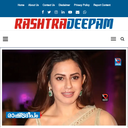
Home
About Us
Contact Us
Disclaimer
Privacy Policy
Report Content