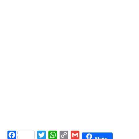
Facebook
Twitter
WhatsApp
Copy
Gmail
Share