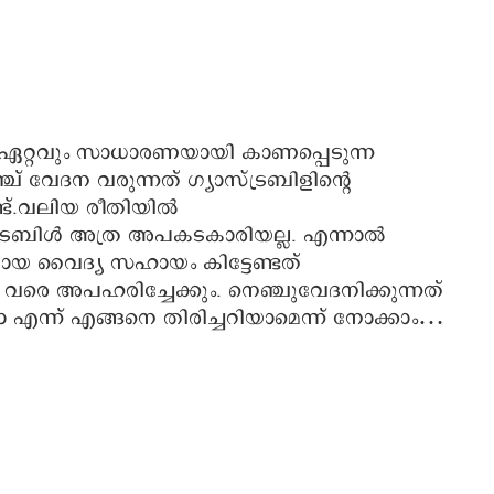
ഏറ്റവും സാധാരണയായി കാണപ്പെടുന്ന
് വേദന വരുന്നത് ഗ്യാസ്ട്രബിളിന്‍റെ
ട്.വലിയ രീതിയില്‍
ട്രബിള്‍ അത്ര അപകടകാരിയല്ല. എന്നാല്‍
യ വൈദ്യ സഹായം കിട്ടേണ്ടത്
‍ വരെ അപഹരിച്ചേക്കും. നെഞ്ചുവേദനിക്കുന്നത്
്ന് എങ്ങനെ തിരിച്ചറിയാമെന്ന് നോക്കാം…