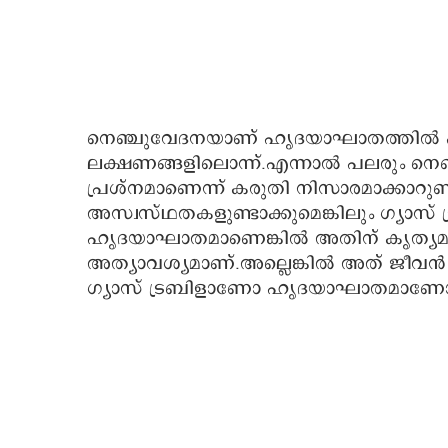
നെഞ്ചുവേദനയാണ് ഹൃദയാഘാതത്തില്‍ 
ലക്ഷണങ്ങളിലൊന്ന്.എന്നാല്‍ പലരും നെഞ്ച
പ്രശ്നമാണെന്ന് കരുതി നിസാരമാക്കാറുണ്
അസ്വസ്ഥതകളുണ്ടാക്കുമെങ്കിലും ഗ്യാസ് 
ഹൃദയാഘാതമാണെങ്കില്‍ അതിന് കൃത്യമാ
അത്യാവശ്യമാണ്.അല്ലെങ്കില്‍ അത് ജീവന്
ഗ്യാസ് ട്രബിളാണോ ഹൃദയാഘാതമാണോ എന