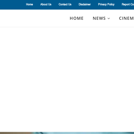
Home
About Us
Contact Us
Disclaimer
Privacy Policy
Report Co
HOME
NEWS
CINEM