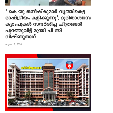
‘ കെ യു ജനീഷ്‌കുമാര്‍ വൃത്തികെട്ട
രാഷ്ട്രീയം കളിക്കുന്നു’; ദുരിതാശ്വാസ
ക്യാംപുകള്‍ സന്ദര്‍ശിച്ച ചിത്രങ്ങള്‍
പുറത്തുവിട്ട് മന്ത്രി പി സി
വിഷ്ണുനാഥ്
August 7, 2026