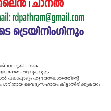
ക് ഇന്ത്യയിലാകെ
 ഹൃദയാഘാതം ആളുകളുടെ
ല്‍ പലപ്പോഴും ഹൃദയാഘാതത്തിന്‍റെ
ം ശരിയായ വൈദ്യസഹായം കിട്ടാതിരിക്കുകയും