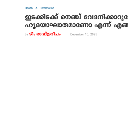
Health
Information
ഇടക്കിടക്ക് നെഞ്ച് വേദനിക്കാ
ഹൃദയാഘാതമാണോ എന്ന് എങ്ങന
ടീം രാഷ്ട്രദീപം
by
December 15, 2025