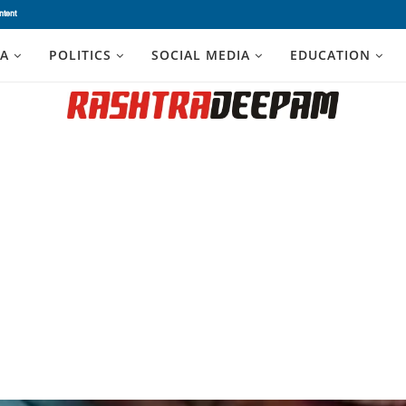
ntent
A
POLITICS
SOCIAL MEDIA
EDUCATION