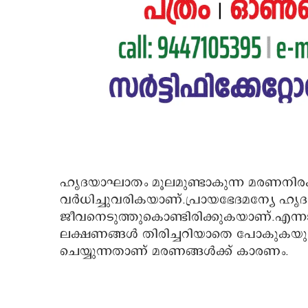
ഹൃദയാഘാതം മൂലമുണ്ടാകുന്ന മരണനിരക്
വര്‍ധിച്ചുവരികയാണ്.പ്രായഭേദമന്യേ
ജീവനെടുത്തുകൊണ്ടിരിക്കുകയാണ്.എന്നാ
ലക്ഷണങ്ങള്‍ തിരിച്ചറിയാതെ പോകുകയു
ചെയ്യുന്നതാണ് മരണങ്ങള്‍ക്ക് കാരണം.