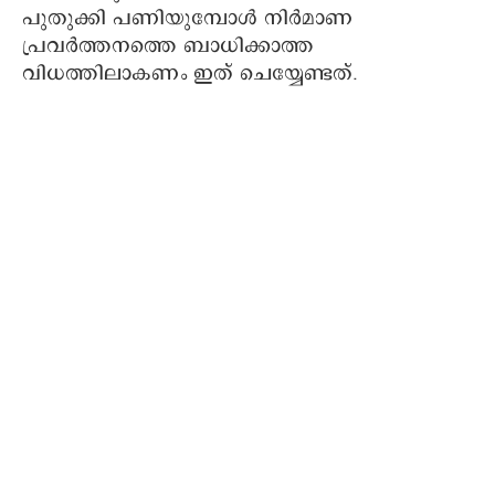
പുതുക്കി പണിയുമ്പോൾ നിർമാണ
പ്രവർത്തനത്തെ ബാധിക്കാത്ത
വിധത്തിലാകണം ഇത് ചെയ്യേണ്ടത്.