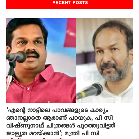
RECENT POSTS
‘എന്റെ നാട്ടിലെ പാവങ്ങളുടെ കാര്യം
ഞാനല്ലാതെ ആരാണ് പറയുക, പി സി
വിഷ്‌ണുനാഥ് ചിത്രങ്ങൾ പുറത്തുവിട്ടത്
ജാള്യത മറയ്ക്കാൻ’; മന്ത്രി പി സി