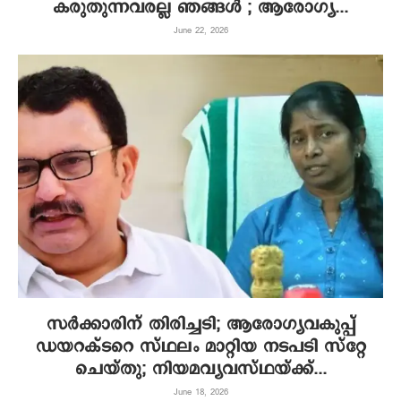
കരുതുന്നവരല്ല ഞങ്ങൾ ; ആരോഗ്യ...
June 22, 2026
സർക്കാരിന് തിരിച്ചടി; ആരോഗ്യവകുപ്പ്
ഡയറക്ടറെ സ്ഥലം മാറ്റിയ നടപടി സ്റ്റേ
ചെയ്‌തു; നിയമവ്യവസ്ഥയ്ക്ക്...
June 18, 2026