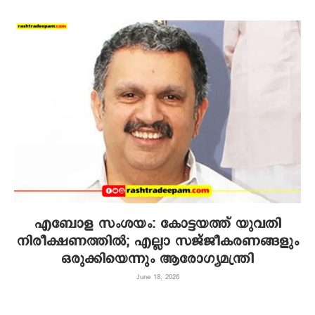
എബോള സംശയം: കോട്ടയത്ത് യുവതി
നിരീക്ഷണത്തിൽ; എല്ലാ സജ്ജീകരണങ്ങളും
ഒരുക്കിയെന്നും ആരോഗ്യമന്ത്രി
June 18, 2026