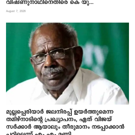
വിഷ്ണുനാഥിനെതിരെ കെ യു...
August 7, 2026
മുല്ലപ്പെരിയാർ ജലനിരപ്പ് ഉയർത്തുമെന്ന
തമിഴ്നാടിന്റെ പ്രഖ്യാപനം, ഏത് വിജയ്
സർക്കാർ ആയാലും തീരുമാനം നടപ്പാക്കാൻ
പറ്റില്ലെന്ന് എം എം മണി