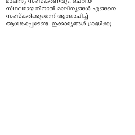
മാലിന്യ സംസ്കരണവും. ചെറിയ
സ്ഥലമായതിനാൽ മാലിന്യങ്ങൾ എങ്ങനെ
സംസ്കരിക്കുമെന്ന് ആലോചിച്ച്
ആശങ്കപ്പെടേണ്ട. ഇക്കാര്യങ്ങൾ ശ്രദ്ധിക്കു.