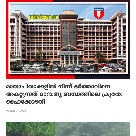
മാതാപിതാക്കളില്‍ നിന്ന് ഭര്‍ത്താവിനെ
അകറ്റുന്നത് ദാമ്പത്യ ബന്ധത്തിലെ ക്രൂരത:
ഹൈക്കോടതി
August 7, 2026