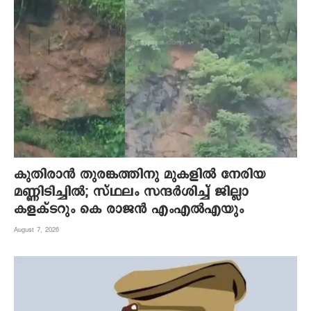
കുതിരാന്‍ തുരങ്കത്തിനു മുകളില്‍ നേരിയ
മണ്ണിടിച്ചില്‍; സ്ഥലം സന്ദര്‍ശിച്ച് ജില്ലാ
കളക്ടറും കെ രാജന്‍ എംഎല്‍എയും
August 7, 2026