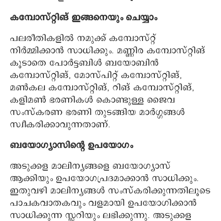
കമ്പോസ്റ്റിങ് ഇങ്ങനെയും ചെയ്യാം
പലരീതികളിൽ നമുക്ക് കമ്പോസ്റ്റ്
നിർമ്മിക്കാൻ സാധിക്കും. മണ്ണിര കമ്പോസ്റ്റിങ്
കൂടാതെ പോർട്ടബിൾ ബയോബിൻ
കമ്പോസ്റ്റിങ്, മോസ്പിറ്റ് കമ്പോസ്റ്റിങ്,
മൺകല കമ്പോസ്റ്റിങ്, റിങ് കമ്പോസ്റ്റിങ്,
കളിമൺ ഭരണികൾ കൊണ്ടുള്ള ജൈവ
സംസ്കരണ ഭരണി തുടങ്ങിയ മാർഗ്ഗങ്ങൾ
സ്വീകരിക്കാവുന്നതാണ്.
ബയോഗ്യാസിന്റെ ഉപയോഗം
അടുക്കള മാലിന്യങ്ങളെ ബയോഗ്യാസ്
ആക്കിയും ഉപയോഗപ്രദമാക്കാൻ സാധിക്കും.
ഇതുവഴി മാലിന്യങ്ങൾ സംസ്കരിക്കുന്നതിലൂടെ
പാചകവാതകവും വളമായി ഉപയോഗിക്കാൻ
സാധിക്കുന്ന സ്ലറിയും ലഭിക്കുന്നു. അടുക്കള