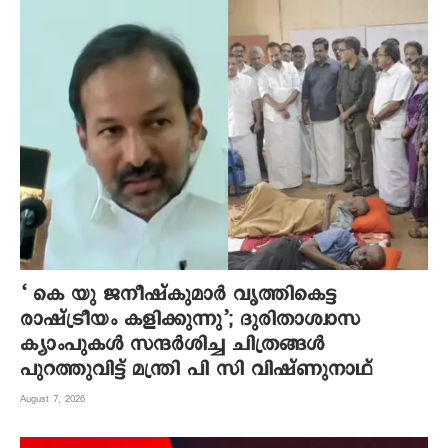
‘ കെ യു ജനീഷ്‌കുമാര്‍ വൃത്തികെട്ട
രാഷ്ട്രീയം കളിക്കുന്നു’; ദുരിതാശ്വാസ
ക്യാംപുകള്‍ സന്ദര്‍ശിച്ച ചിത്രങ്ങള്‍
പുറത്തുവിട്ട് മന്ത്രി പി സി വിഷ്ണുനാഥ്
August 7, 2026