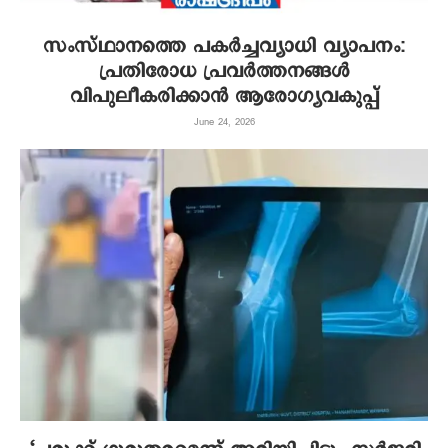
സംസ്ഥാനത്തെ പകർച്ചവ്യാധി വ്യാപനം:
പ്രതിരോധ പ്രവർത്തനങ്ങൾ
വിപുലീകരിക്കാൻ ആരോഗ്യവകുപ്പ്
June 24, 2026