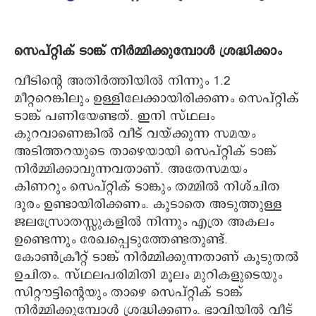
സെപ്റ്റിക് ടാങ്ക് നിർമ്മിക്കുമ്പോൾ ശ്രദ്ധിക്കാം
വീടിന്റെ അതിർത്തിയിൽ നിന്നും 1.2
മീറ്ററെങ്കിലും ഉള്ളിലേക്കായിരിക്കണം സെപ്റ്റിക്
ടാങ്ക് പണിയേണ്ടത്. ഇനി സ്ഥലം
കുറവാണെങ്കിൽ വീട് വയ്ക്കുന്ന സമയം
അടിത്തറയുടെ താഴെയായി സെപ്റ്റിക് ടാങ്ക്
നിർമ്മിക്കാവുന്നവതാണ്. അതേസമയം
കിണറും സെപ്റ്റിക് ടാങ്കും തമ്മിൽ നിശ്ചിത
ദൂരം ഉണ്ടായിരിക്കണം. കൂടാതെ അടുത്തുള്ള
ജലസ്രോതസ്സുകളിൽ നിന്നും എത്ര അകലം
ഉണ്ടെന്നും രേഖപ്പെടുത്തേണ്ടതുണ്ട്.
കോൺക്രീറ്റ് ടാങ്ക് നിർമ്മിക്കുന്നതാണ് കൂടുതൽ
ഉചിതം. സ്ഥലപരിമിതി മൂലം മുറികളുടെയും
സിറ്റൗട്ടിന്റെയും താഴെ സെപ്റ്റിക് ടാങ്ക്
നിർമ്മിക്കുമ്പോൾ ശ്രദ്ധിക്കണം. ഭാവിയിൽ വീട്