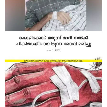
കോഴിക്കോട് മരുന്ന് മാറി നൽകി
ചികിത്സയിലായിരുന്ന രോഗി മരിച്ചു
July 1, 2026