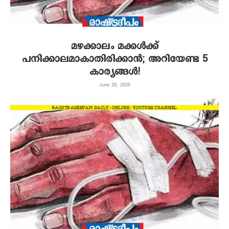
മഴക്കാലം മക്കൾക്ക്
പനിക്കാലമാകാതിരിക്കാൻ; അറിയേണ്ട 5
കാര്യങ്ങൾ!
June 29, 2026