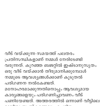
വീട് വയ്ക്കുന്ന സമയത്ത് പലതരം
പ്രതിസന്ധികളാണ് നമ്മൾ നേരിടേണ്ടി
വരുന്നത്. കുറഞ്ഞ ബജറ്റിൽ ഇഷ്ടാനുസൃതം
ഒരു വീട് വയ്ക്കാൻ തീരുമാനിക്കുമ്പോൾ
നമ്മുടെ ആവശ്യങ്ങൾക്കാണ്‌ കൂടുതൽ
പരിഗണന നൽകേണ്ടത്.
മനോഹരമാക്കുന്നതിനൊപ്പം ആവശ്യമായ
കാര്യങ്ങളെയും പരിഗണിച്ചാവണം വീട്
പണിയേണ്ടത്. അത്തരത്തിൽ ഒന്നാണ് വീട്ടിലെ