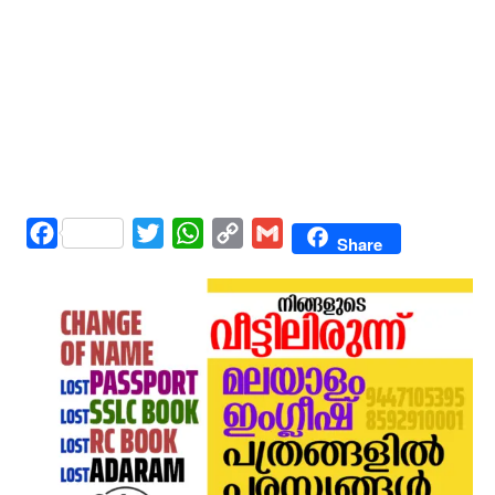
Facebook
Twitter
WhatsApp
Copy
Gmail
Share
Link