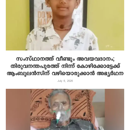
സംസ്ഥാനത്ത് വീണ്ടും അവയവദാനം;
തിരുവനന്തപുരത്ത് നിന്ന് കോഴിക്കോട്ടേക്ക്
ആംബുലന്‍സിന് വഴിയൊരുക്കാന്‍ അഭ്യര്‍ഥന
July 6, 2026