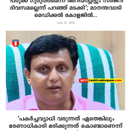
‘പരുക്ക് ഗുരുതരമെന്ന് അറിയിച്ചിട്ടും സര്‍ജറി
ദിവസമല്ലെന്ന് പറഞ്ഞ് മടക്കി’; മാനന്തവാടി
മെഡിക്കല്‍ കോളജില്‍...
June 23, 2026
‘പകർച്ചവ്യാധി വരുന്നത് ഏതെങ്കിലും
ഭരണാധികാരി ഭരിക്കുന്നത് കൊണ്ടാണെന്ന്