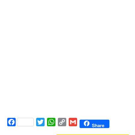
Facebook
Twitter
WhatsApp
Copy
Gmail
Share
Link