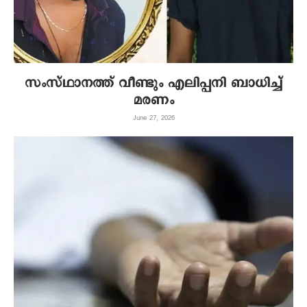
സംസ്ഥാനത്ത് വീണ്ടും എലിപ്പനി ബാധിച്ച്
മരണം
June 27, 2026