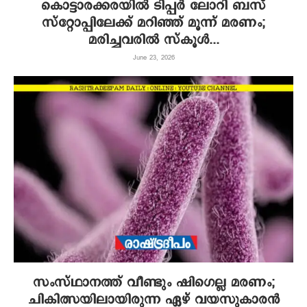
കൊട്ടാരക്കരയിൽ ടിപ്പർ ലോറി ബസ്
സ്റ്റോപ്പിലേക്ക് മറിഞ്ഞ് മൂന്ന് മരണം;
മരിച്ചവരിൽ സ്കൂൾ...
June 23, 2026
സംസ്ഥാനത്ത് വീണ്ടും ഷിഗെല്ല മരണം;
ചികിത്സയിലായിരുന്ന ഏഴ് വയസുകാരൻ