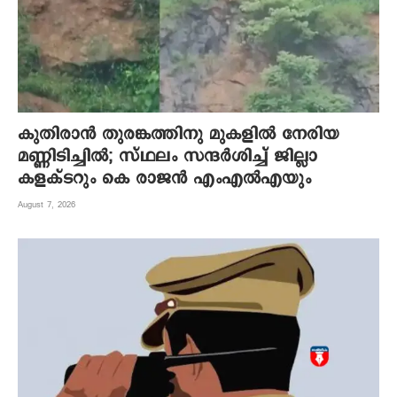
കുതിരാന്‍ തുരങ്കത്തിനു മുകളില്‍ നേരിയ
മണ്ണിടിച്ചില്‍; സ്ഥലം സന്ദര്‍ശിച്ച് ജില്ലാ
കളക്ടറും കെ രാജന്‍ എംഎല്‍എയും
August 7, 2026