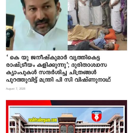
‘ കെ യു ജനീഷ്‌കുമാര്‍ വൃത്തികെട്ട
രാഷ്ട്രീയം കളിക്കുന്നു’; ദുരിതാശ്വാസ
ക്യാംപുകള്‍ സന്ദര്‍ശിച്ച ചിത്രങ്ങള്‍
പുറത്തുവിട്ട് മന്ത്രി പി സി വിഷ്ണുനാഥ്
August 7, 2026