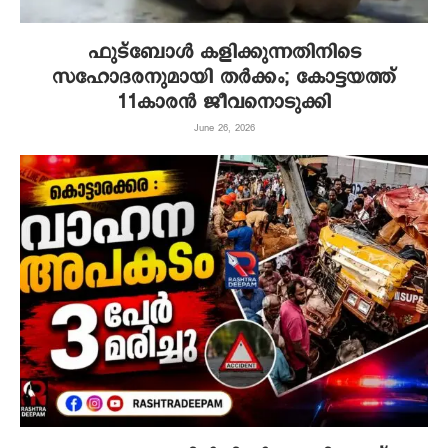
ഫുട്‌ബോള്‍ കളിക്കുന്നതിനിടെ
സഹോദരനുമായി തര്‍ക്കം; കോട്ടയത്ത്
11കാരന്‍ ജീവനൊടുക്കി
June 26, 2026