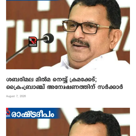
ശബരിമല മില്‍മ നെയ്യ് ക്രമക്കേട്;
ക്രൈംബ്രാഞ്ച് അന്വേഷണത്തിന് സര്‍ക്കാര്‍
August 7, 2026