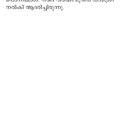
നല്‍കി ആദരിച്ചിരുന്നു.