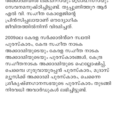
അക്കാദമിയില്‍ ലക്ചററായും പ്രൊഫസറായും
സേവനമനുഷ്ഠിച്ചിട്ടുണ്ട്. തൃപ്പൂണിത്തുറ ആര്‍
എല്‍ വി. സംഗീത കോളേജിന്‍റെ
പ്രിന്‍സിപ്പലായാണ് ഔദ്യോഗിക
ജീവിതത്തില്‍നിന്ന് വിരമിച്ചത്.
2009ലെ കേരള സര്‍ക്കാരിൻ്റെ സ്വാതി
പുരസ്‌കാരം, കേന്ദ സംഗീത നാടക
അക്കാദമിയുടെയും കേരള സംഗീത നാടക
അക്കാദമിയുടെയും പുരസ്‌കാരങ്ങള്‍, കേന്ദ്ര
സംഗീതനാടക അക്കാദമിയുടെ ഫെല്ലോഷിപ്പ്,
ചെമ്പൈ ഗുരുവായൂരപ്പന്‍ പുരസ്‌കാരം, മദ്രാസ്
മ്യൂസിക്ക് അക്കാദമി പുരസ്‌കാരം, ചെന്നൈ
ശ്രീകൃഷ്ണഗാനസഭയുടെ പുരസ്‌കാരം തുടങ്ങി
നിരവധി അവാര്‍ഡുകള്‍ ലഭിച്ചിട്ടുണ്ട്.