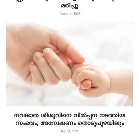
മരിച്ചു
August 1, 2026
നവജാത ശിശുവിനെ വില്‍പ്പന നടത്തിയ
സംഭവം; അന്വേഷണം തൊടുപുഴയിലും
July 31, 2026