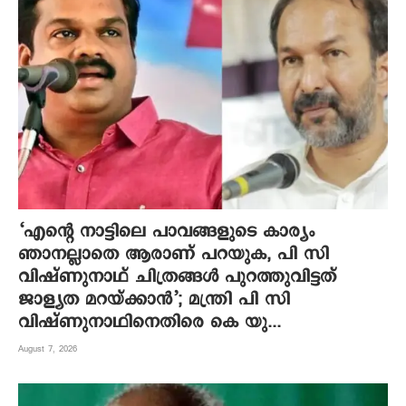
‘എന്റെ നാട്ടിലെ പാവങ്ങളുടെ കാര്യം
ഞാനല്ലാതെ ആരാണ് പറയുക, പി സി
വിഷ്‌ണുനാഥ് ചിത്രങ്ങൾ പുറത്തുവിട്ടത്
ജാള്യത മറയ്ക്കാൻ’; മന്ത്രി പി സി
വിഷ്ണുനാഥിനെതിരെ കെ യു...
August 7, 2026