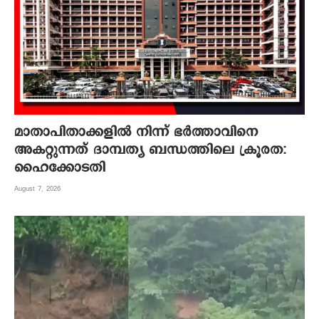
മാതാപിതാക്കളില്‍ നിന്ന് ഭര്‍ത്താവിനെ
അകറ്റുന്നത് ദാമ്പത്യ ബന്ധത്തിലെ ക്രൂരത:
ഹൈക്കോടതി
August 7, 2026