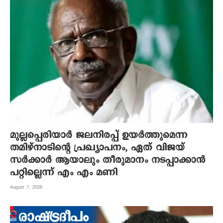
മുല്ലപ്പെരിയാർ ജലനിരപ്പ് ഉയർത്തുമെന്ന
തമിഴ്നാടിന്റെ പ്രഖ്യാപനം, ഏത് വിജയ്
സർക്കാർ ആയാലും തീരുമാനം നടപ്പാക്കാൻ
പറ്റില്ലെന്ന് എം എം മണി
August 7, 2026