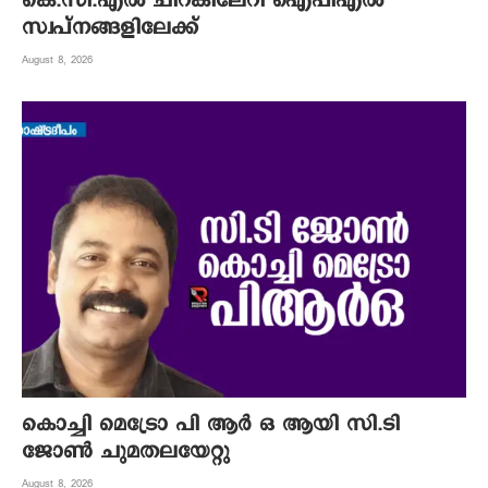
കെ.സി.എല്‍ ചിറകിലേറി ഐപിഎല്‍
സ്വപ്നങ്ങളിലേക്ക്
August 8, 2026
കൊച്ചി മെട്രോ പി ആര്‍ ഒ ആയി സി.ടി
ജോണ്‍ ചുമതലയേറ്റു
August 8, 2026