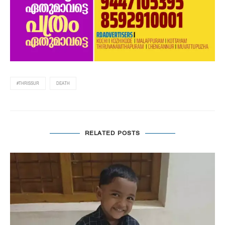
#THRISSUR
DEATH
RELATED POSTS