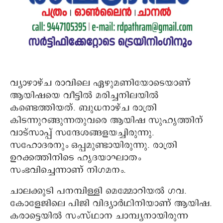
വ്യാഴാഴ്ച രാവിലെ ഏഴുമണിയോടെയാണ്
ആയിഷയെ വീട്ടില്‍ മരിച്ചനിലയില്‍
കണ്ടെത്തിയത്. ബുധനാഴ്ച രാത്രി
കിടന്നുറങ്ങുന്നതുവരെ ആയിഷ സുഹൃത്തിന്
വാട്സാപ്പ് സന്ദേശങ്ങളയച്ചിരുന്നു.
സഹോദരനും ഒപ്പമുണ്ടായിരുന്നു. രാത്രി
ഉറക്കത്തിനിടെ ഹൃദയാഘാതം
സംഭവിച്ചെന്നാണ് നിഗമനം.
ചാലക്കുടി പനമ്പിള്ളി മെമ്മോറിയല്‍ ഗവ.
കോളേജിലെ പിജി വിദ്യാര്‍ഥിനിയാണ് ആയിഷ.
കരാട്ടെയില്‍ സംസ്ഥാന ചാമ്പ്യനായിരുന്ന