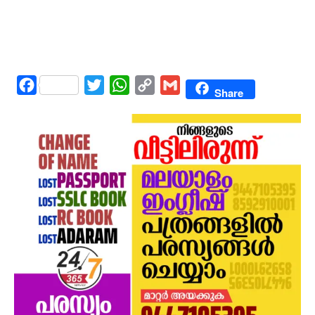
Facebook
Twitter
WhatsApp
Copy
Gmail
Share
Link