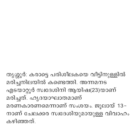
തൃശ്ശൂര്‍: കരാട്ടെ പരിശീലകയെ വീട്ടിനുള്ളില്‍
മരിച്ചനിലയില്‍ കണ്ടെത്തി. അന്നമനട
എടയാറ്റൂര്‍ സ്വദേശിനി ആയിഷ(23)യാണ്
മരിച്ചത്. ഹൃദയാഘാതമാണ്
മരണകാരണമെന്നാണ് സംശയം. ജൂലായ് 13-
നാണ് ചേലക്കര സ്വദേശിയുമായുള്ള വിവാഹം
കഴിഞ്ഞത്.