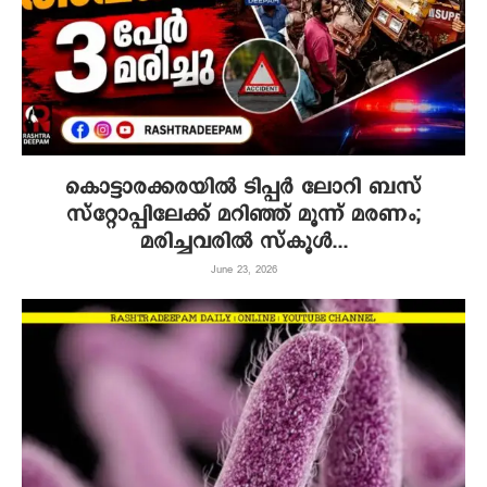
കൊട്ടാരക്കരയിൽ ടിപ്പർ ലോറി ബസ്
സ്റ്റോപ്പിലേക്ക് മറിഞ്ഞ് മൂന്ന് മരണം;
മരിച്ചവരിൽ സ്കൂൾ...
June 23, 2026