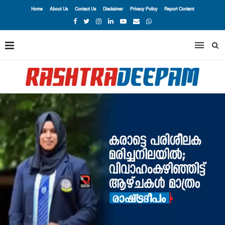
Home
About Us
Contact Us
Disclaimer
Privacy Policy
Report Content