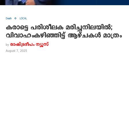
Death
LOCAL
കരാട്ടെ പരിശീലക മരിച്ചനിലയില്‍;
വിവാഹംകഴിഞ്ഞിട്ട് ആഴ്ചകള്‍ മാത്രം
രാഷ്ട്രദീപം ന്യൂസ്‌
by
August 7, 2025