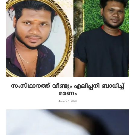
സംസ്ഥാനത്ത് വീണ്ടും എലിപ്പനി ബാധിച്ച്
മരണം
June 27, 2026