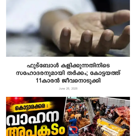
ഫുട്‌ബോള്‍ കളിക്കുന്നതിനിടെ
സഹോദരനുമായി തര്‍ക്കം; കോട്ടയത്ത്
11കാരന്‍ ജീവനൊടുക്കി
June 26, 2026