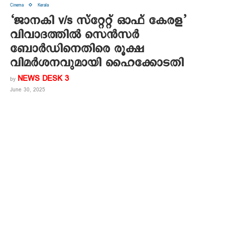
Cinema
Kerala
‘ജാനകി v/s സ്റ്റേറ്റ് ഓഫ് കേരള’
വിവാദത്തിൽ സെന്‍സര്‍
ബോര്‍ഡിനെതിരെ രൂക്ഷ
വിമര്‍ശനവുമായി ഹൈക്കോടതി
NEWS DESK 3
by
June 30, 2025