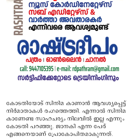
കോടതിയോട് സിനിമ കാണാൻ ആവശ്യപ്പെട്ട്
നിർമാതാകൾ രംഗത്തെത്തി. എന്നാൽ സിനിമ
കാണേണ്ട സാഹചര്യം നിലവിൽ ഇല്ല എന്നും
കോടതി പറഞ്ഞു. ജാനകി എന്ന പേര്
എങ്ങനെയാണ് പ്രോകോപിതമാകുന്നത്.