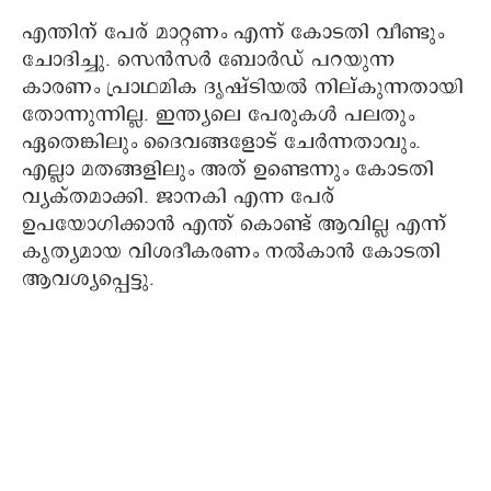
എന്തിന് പേര് മാറ്റണം എന്ന് കോടതി വീണ്ടും
ചോദിച്ചു. സെൻസർ ബോർഡ്‌ പറയുന്ന
കാരണം പ്രാഥമിക ദൃഷ്ടിയൽ നില്കുന്നതായി
തോന്നുന്നില്ല. ഇന്ത്യലെ പേരുകൾ പലതും
ഏതെങ്കിലും ദൈവങ്ങളോട് ചേർന്നതാവും.
എല്ലാ മതങ്ങളിലും അത് ഉണ്ടെന്നും കോടതി
വ്യക്തമാക്കി. ജാനകി എന്ന പേര്
ഉപയോഗിക്കാൻ എന്ത് കൊണ്ട് ആവില്ല എന്ന്
കൃത്യമായ വിശദീകരണം നൽകാൻ കോടതി
ആവശ്യപ്പെട്ടു.