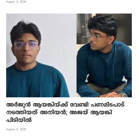
August 9, 2026
അർജുൻ ആയങ്കിയ്ക്ക് വേണ്ടി പണമിടപാട്
നടത്തിയത് അനിയൻ; അജയ് ആയങ്കി
പിടിയിൽ
August 9, 2026