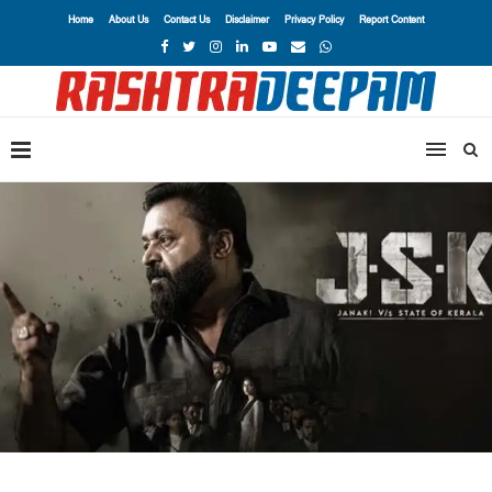
Home
About Us
Contact Us
Disclaimer
Privacy Policy
Report Content