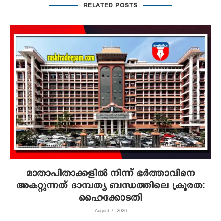
RELATED POSTS
മാതാപിതാക്കളില്‍ നിന്ന് ഭര്‍ത്താവിനെ
അകറ്റുന്നത് ദാമ്പത്യ ബന്ധത്തിലെ ക്രൂരത:
ഹൈക്കോടതി
August 7, 2026