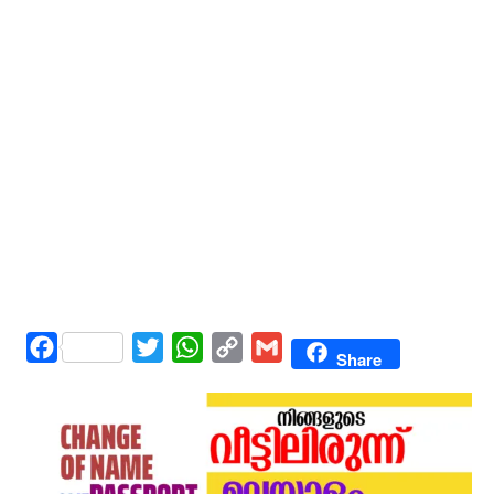
Facebook
Twitter
WhatsApp
Copy
Gmail
Share
Link