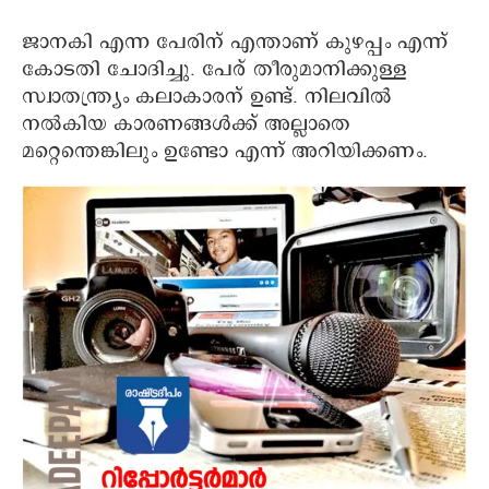
ജാനകി എന്ന പേരിന് എന്താണ് കുഴപ്പം എന്ന്
കോടതി ചോദിച്ചു. പേര് തീരുമാനിക്കുള്ള
സ്വാതന്ത്ര്യം കലാകാരന് ഉണ്ട്. നിലവിൽ
നൽകിയ കാരണങ്ങൾക്ക് അല്ലാതെ
മറ്റെന്തെങ്കിലും ഉണ്ടോ എന്ന് അറിയിക്കണം.