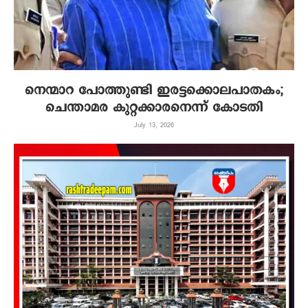
നെന്മാറ പോത്തുണ്ടി ഇരട്ടക്കൊലപാതകം;
ചെന്താമര കുറ്റക്കാരനെന്ന് കോടതി
July 13, 2026