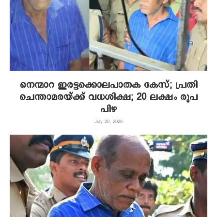
നെന്മാറ ഇരട്ടക്കൊലപാതക കേസ്; പ്രതി
ചെന്താമരയ്ക്ക് വധശിക്ഷ; 20 ലക്ഷം രൂപ
പിഴ
July 20, 2026