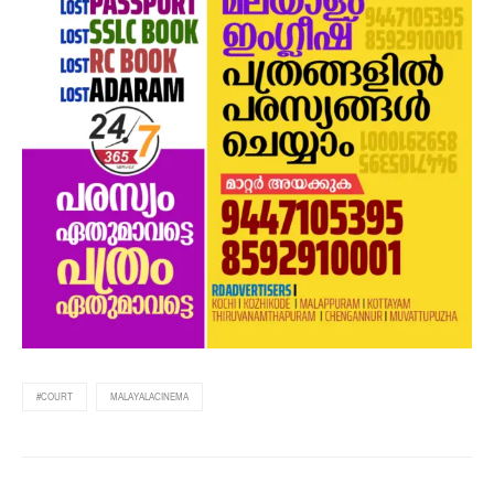
#COURT
MALAYALACINEMA