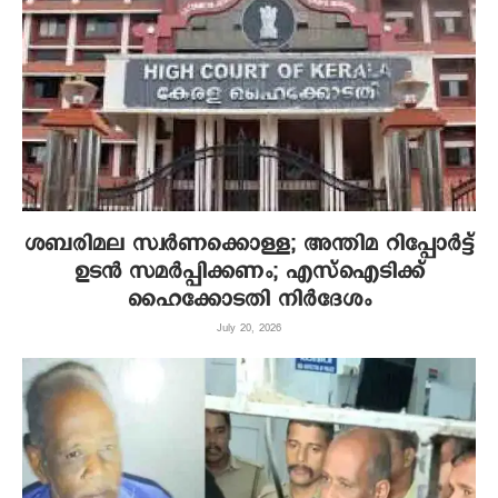
ശബരിമല സ്വര്‍ണക്കൊള്ള; അന്തിമ റിപ്പോര്‍ട്ട്
ഉടന്‍ സമര്‍പ്പിക്കണം; എസ്‌ഐടിക്ക്
ഹൈക്കോടതി നിര്‍ദേശം
July 20, 2026