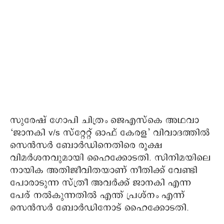
സുരേഷ് ​ഗോപി ചിത്രം ജെഎസ്കെ അഥവാ
‘ജാനകി v/s സ്റ്റേറ്റ് ഓഫ് കേരള’ വിവാദത്തിൽ
സെന്‍സര്‍ ബോര്‍ഡിനെതിരെ രൂക്ഷ
വിമര്‍ശനവുമായി ഹൈക്കോടതി. സിനിമയിലെ
നായിക അതിജീവിതയാണ് നീതിക്ക് വേണ്ടി
പോരാടുന്ന സ്ത്രീ അവർക്ക് ജാനകി എന്ന
പേര് നൽകുന്നതിൽ എന്ത് പ്രശ്നം എന്ന്
സെൻസർ ബോർഡിനോട് ഹൈക്കോടതി.