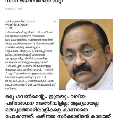
സബ് ജയിലിലേക്ക് മാറ്റി
August 9, 2026
ഒരു ഗവൺമെന്റും ഇത്രയും വലിയ
പരിശോധന നടത്തിയിട്ടില്ല; ആദ്യമായല്ല
മത്സ്യത്തൊഴിലാളികളെ കാണാതെ
പോകുന്നത്, കഴിഞ്ഞ സർക്കാരിന്റെ കാലത്ത്