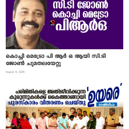
കൊച്ചി മെട്രോ പി ആര്‍ ഒ ആയി സി.ടി
ജോണ്‍ ചുമതലയേറ്റു
August 8, 2026