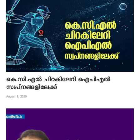
കെ.സി.എല്‍ ചിറകിലേറി ഐപിഎല്‍
സ്വപ്നങ്ങളിലേക്ക്
August 8, 2026