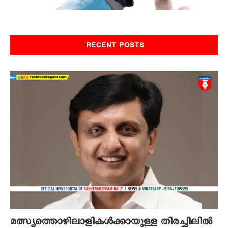
RECENT POSTS
മത്സ്യത്തൊഴിലാളികൾക്കായുള്ള തിരച്ചിലിൽ