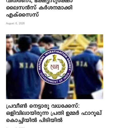
വിതരണം; ഭക്ഷ്യസുരക്ഷാ
ലൈസന്‍സ് കര്‍ശനമാക്കി
എക്‌സൈസ്
August 6, 2026
പ്രവീൺ നെട്ടാരൂ വധക്കേസ്:
ഒളിവിലായിരുന്ന പ്രതി ഉമ്മർ ഫാറൂഖ്
കൊച്ചിയിൽ പിടിയിൽ