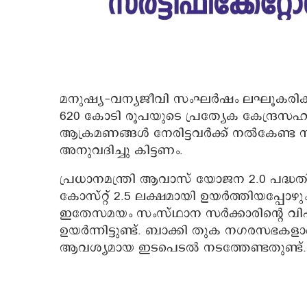
മനുഷ്യ-വന്യജീവി സംഘർഷം ലഘൂകരിക്കു
620 കോടി രൂപയുടെ പ്രത്യേക കേന്ദ്രസഹാ
ആക്രമണങ്ങൾ നേരിട്ടവർക്ക് നൽകേണ്ട ന
അനുവദിച്ചു കിട്ടണം.
പ്രധാനമന്ത്രി ആവാസ് യോജന 2.0 പദ്ധതി
കോസ്റ്റ് 2.5 ലക്ഷമായി ഉയർത്തിയപ്പോഴു
ഇതേസമയം സംസ്ഥാന സർക്കാരിന്റെ വിഹിത
ഉയർന്നിട്ടുണ്ട്. ബാക്കി തുക നഗരസഭകളാണ്
ആവശ്യമായ ഇടപെടൽ നടത്തേണ്ടതുണ്ട്.