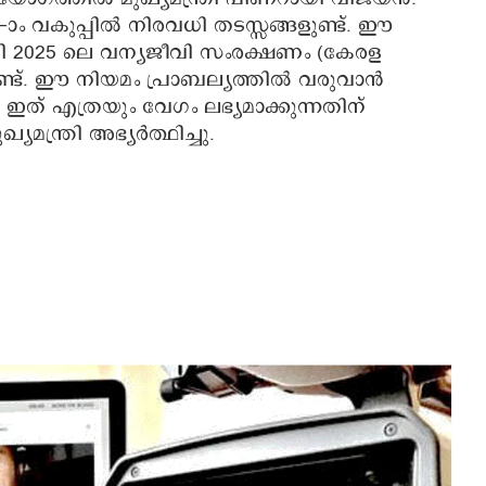
ാം വകുപ്പിൽ നിരവധി തടസ്സങ്ങളുണ്ട്. ഈ
ി 2025 ലെ വന്യജീവി സംരക്ഷണം (കേരള
ുണ്ട്. ഈ നിയമം പ്രാബല്യത്തിൽ വരുവാൻ
ത് എത്രയും വേഗം ലഭ്യമാക്കുന്നതിന്
ത്രി അഭ്യര്‍ത്ഥിച്ചു.