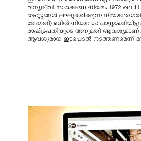
വന്യജീവി സംരക്ഷണ നിയമം 1972 ലെ 11-
തടസ്സങ്ങൾ ലഘൂകരിക്കുന്ന നിയമഭേദഗത
ഭേദഗതി) ബിൽ നിയമസഭ പാസ്സാക്കിയിട്ട
രാഷ്ട്രപതിയുടെ അനുമതി ആവശ്യമാണ്. ഇ
ആവശ്യമായ ഇടപെടൽ നടത്തണമെന്ന് മുഖ്യമന്