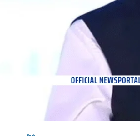
Kerala