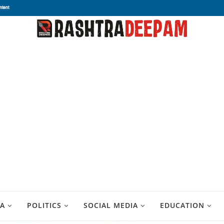
ntent
A
POLITICS
SOCIAL MEDIA
EDUCATION