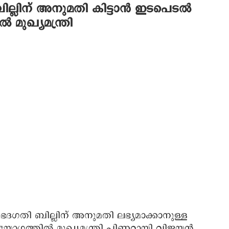
്ലിന് അനുമതി കിട്ടാൻ ഇടപെടല്‍
മുഖ്യമന്ത്രി
ദഗതി ബില്ലിന് അനുമതി ലഭ്യമാക്കാനുള്ള
ോഗത്തില്‍ മുഖ്യമന്ത്രി പിണറായി വിജയന്‍.