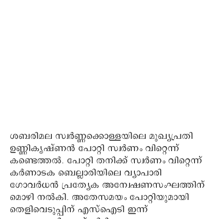
ശബരിമല സ്വര്‍ണ്ണക്കൊള്ളയിലെ മുഖ്യപ്രതി
ഉണ്ണികൃഷ്ണന്‍ പോറ്റി സ്വര്‍ണം വിറ്റെന്ന്
കണ്ടെത്തല്‍. പോറ്റി തനിക്ക് സ്വര്‍ണം വിറ്റെന്ന്
കര്‍ണാടക ബെല്ലാരിയിലെ വ്യാപാരി
ഗോവര്‍ധന്‍ പ്രത്യേക അന്വേഷണസംഘത്തിന്
മൊഴി നല്‍കി. അതേസമയം പോറ്റിയുമായി
തെളിവെടുപ്പിന് എസ്‌ഐടി ഇന്ന്