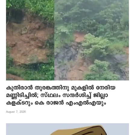
കുതിരാന്‍ തുരങ്കത്തിനു മുകളില്‍ നേരിയ
മണ്ണിടിച്ചില്‍; സ്ഥലം സന്ദര്‍ശിച്ച് ജില്ലാ
കളക്ടറും കെ രാജന്‍ എംഎല്‍എയും
August 7, 2026