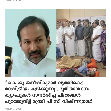
‘ കെ യു ജനീഷ്‌കുമാര്‍ വൃത്തികെട്ട
രാഷ്ട്രീയം കളിക്കുന്നു’; ദുരിതാശ്വാസ
ക്യാംപുകള്‍ സന്ദര്‍ശിച്ച ചിത്രങ്ങള്‍
പുറത്തുവിട്ട് മന്ത്രി പി സി വിഷ്ണുനാഥ്
August 7, 2026