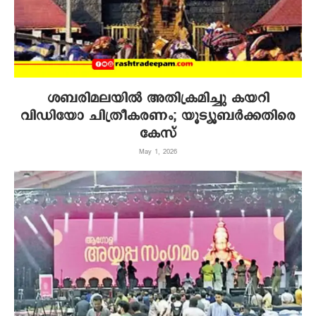
ശബരിമലയില്‍ അതിക്രമിച്ചു കയറി
വിഡിയോ ചിത്രീകരണം; യൂട്യൂബര്‍ക്കതിരെ
കേസ്
May 1, 2026