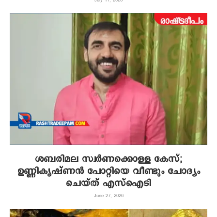
July 11, 2026
ശബരിമല സ്വര്‍ണക്കൊള്ള കേസ്;
ഉണ്ണികൃഷ്ണന്‍ പോറ്റിയെ വീണ്ടും ചോദ്യം
ചെയ്ത് എസ്‌ഐടി
June 27, 2026