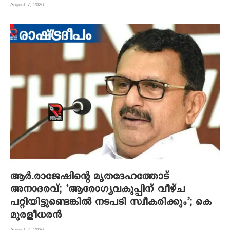
August 7, 2026
ആര്‍.രാജേഷിന്റെ മൃതദേഹത്തോട്
അനാദരവ്; ‘ആരോഗ്യവകുപ്പിന് വീഴ്ച
പറ്റിയിട്ടുണ്ടെങ്കില്‍ നടപടി സ്വീകരിക്കും’; കെ
മുരളീധരന്‍
August 7, 2026