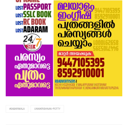
#SABARIMALA
UNNIKRISHNAN-POTTY