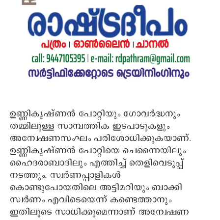
ഉണ്ണികൃഷ്ണൻ പോറ്റിയും ഗോവർദ്ധനും
തമ്മിലുള്ള സാമ്പത്തിക ഇടപാടുകളും
അന്വേഷണസംഘം പരിശോധിക്കുകയാണ്.
ഉണ്ണികൃഷ്ണൻ പോറ്റിയെ ചെന്നൈയിലും
ഹൈദരാബാദിലും എത്തിച്ച് തെളിവെടുപ്പ്
നടത്തും. സ്വർണപ്പാളികൾ
കൊണ്ടുപോയതിലെ അട്ടിമറിയും ബാക്കി
സ്വർണം എവിടെയെന്ന് കണ്ടെത്താനും
ഇതിലൂടെ സാധിക്കുമെന്നാണ് അന്വേഷണ