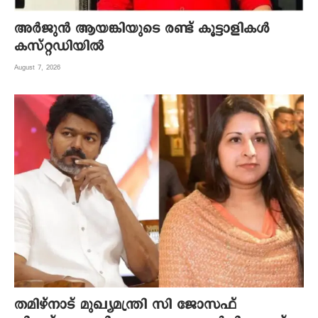
അര്‍ജുന്‍ ആയങ്കിയുടെ രണ്ട് കൂട്ടാളികള്‍
കസ്റ്റഡിയില്‍
August 7, 2026
തമിഴ്നാട് മുഖ്യമന്ത്രി സി ജോസഫ്