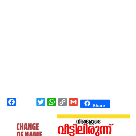
Facebook
Twitter
WhatsApp
Copy
Gmail
Share
Link