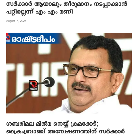
സർക്കാർ ആയാലും തീരുമാനം നടപ്പാക്കാൻ
പറ്റില്ലെന്ന് എം എം മണി
August 7, 2026
ശബരിമല മില്‍മ നെയ്യ് ക്രമക്കേട്;
ക്രൈംബ്രാഞ്ച് അന്വേഷണത്തിന് സര്‍ക്കാര്‍