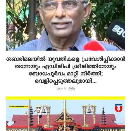
ശബരിമലയില്‍ യുവതികളെ പ്രവേശിപ്പിക്കാന്‍
തന്നേയും എഡിജിപി ശ്രീജിത്തിനേയും
ബോധപൂര്‍വം മാറ്റി നിര്‍ത്തി;
വെളിപ്പെടുത്തലുമായി...
June 14, 2026