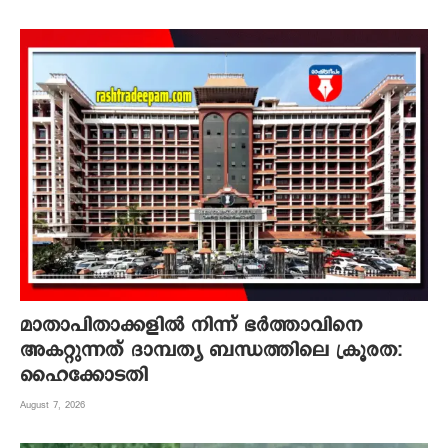
മാതാപിതാക്കളില്‍ നിന്ന് ഭര്‍ത്താവിനെ
അകറ്റുന്നത് ദാമ്പത്യ ബന്ധത്തിലെ ക്രൂരത:
ഹൈക്കോടതി
August 7, 2026