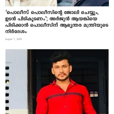
‘പൊലീസ് പൊലീസിന്റെ ജോലി ചെയ്യും,
ഉടന്‍ പിടികൂടണം’; അര്‍ജുന്‍ ആയങ്കിയെ
പിടിക്കാന്‍ പൊലീസിന് ആഭ്യന്തര മന്ത്രിയുടെ
നിര്‍ദേശം
August 7, 2026