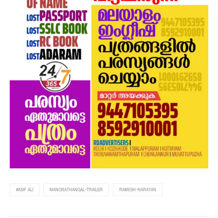
#ASIF ALI
MANORATHANGAL-TRAILER
RAMESH-NARAYAN