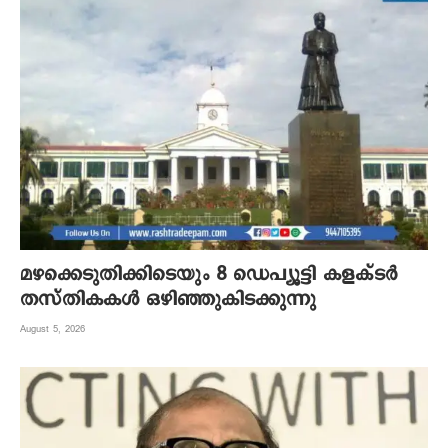
മഴക്കെടുതിക്കിടെയും 8 ഡെപ്യൂട്ടി കളക്ടർ
തസ്തികകൾ ഒഴിഞ്ഞുകിടക്കുന്നു
August 5, 2026