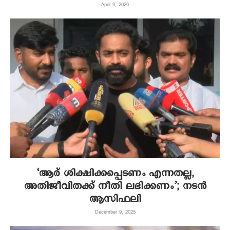
April 9, 2026
‘ആര് ശിക്ഷിക്കപ്പെടണം എന്നതല്ല,
അതിജീവിതക്ക് നീതി ലഭിക്കണം’; നടന്‍
ആസിഫലി
December 9, 2025