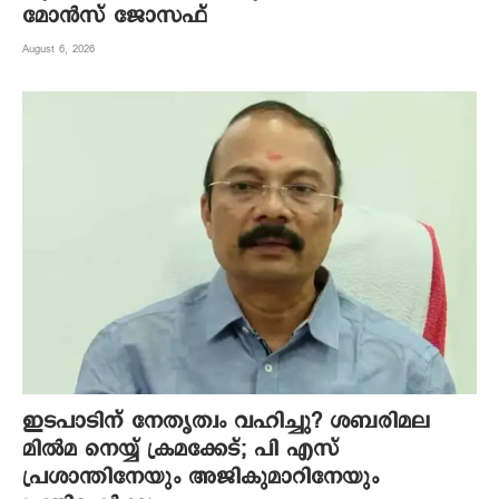
മോന്‍സ് ജോസഫ്
August 6, 2026
ഇടപാടിന് നേതൃത്വം വഹിച്ചു? ശബരിമല
മില്‍മ നെയ്യ് ക്രമക്കേട്; പി എസ്
പ്രശാന്തിനേയും അജികുമാറിനേയും