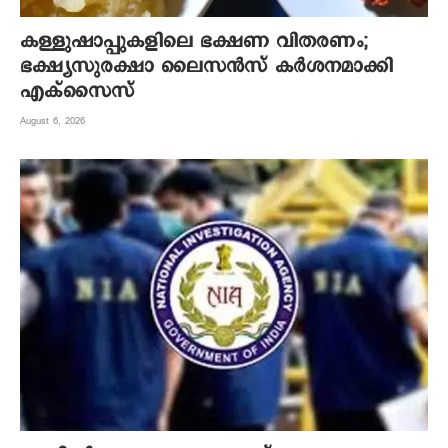
കള്ളുഷാപ്പുകളിലെ ഭക്ഷണ വിതരണം;
ഭക്ഷ്യസുരക്ഷാ ലൈസന്‍സ് കര്‍ശനമാക്കി
എക്‌സൈസ്
August 6, 2026