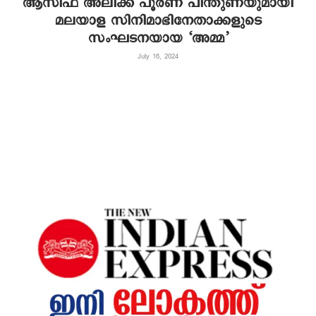
ആസിഫ് അലിക്ക് പൂർണ പിന്തുണയുമായി
മലയാള സിനിമാഭിനേതാക്കളുടെ
സംഘടനയായ ‘അമ്മ’
July 16, 2024