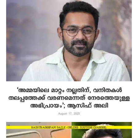
‘അമ്മയിലെ മാറ്റം നല്ലതിന്, വനിതകൾ
തലപ്പത്തേക്ക് വരണമെന്നത് നേരത്തെയുള്ള
അഭിപ്രായം’; ആസിഫ് അലി
August 17, 2025