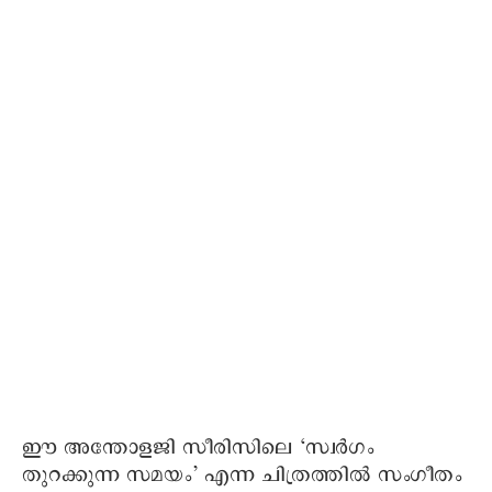
ഈ അന്തോളജി സീരിസിലെ ‘സ്വർഗം
തുറക്കുന്ന സമയം’ എന്ന ചിത്രത്തില്‍ സംഗീതം