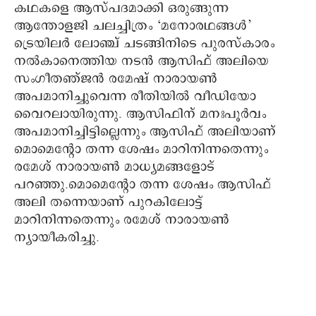
കഥകളെ ആസ്പദമാക്കി ഒരുങ്ങുന്ന
ആന്തോളജി ചലച്ചിത്രം ‘മനോരഥങ്ങൾ’
ട്രെയിലര്‍ ലോഞ്ച് ചടങ്ങിനിടെ പുരസ്കാരം
നല്‍കാനെത്തിയ നടന്‍ ആസിഫ് അലിയെ
സംഗീതഞ്ജന്‍ രമേഷ് നാരായണ്‍
അപമാനിച്ചുവെന്ന രീതിയില്‍ വീഡിയോ
വൈറലായിരുന്നു. ആസിഫിന് മനഃപൂർവം
അപമാനിച്ചിട്ടില്ലെന്നും ആസിഫ് അലിയാണ്
മൊമെന്റോ തന്ന ശേഷം മാറിനിന്നതെന്നും
രമേശ് നാരായൺ മാധ്യമങ്ങളോട്
പറഞ്ഞു.മൊമെന്റോ തന്ന ശേഷം ആസിഫ്
അലി തന്നെയാണ് പുറകിലോട്ട്
മാറിനിന്നതെന്നും രമേശ് നാരായൺ
ന്യായീകരിച്ചു.