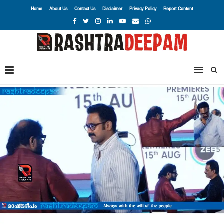
Home
About Us
Contact Us
Disclaimer
Privacy Policy
Report Content