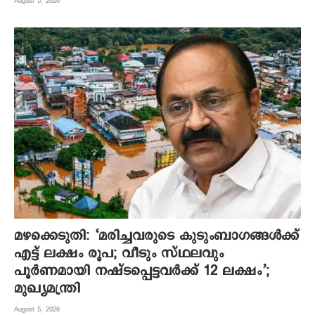
August 5, 2026
മഴക്കെടുതി: ‘മരിച്ചവരുടെ കുടുംബാഗങ്ങൾക്ക്
എട്ട് ലക്ഷം രൂപ; വീടും സ്ഥലവും
പൂർണമായി നഷ്ടപ്പെട്ടവർക്ക് 12 ലക്ഷം’;
മുഖ്യമന്ത്രി
August 5, 2026