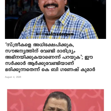
‘സ്ത്രീകളെ അധിക്ഷേപിക്കുക,
സൗജന്യത്തിന് വേണ്ടി ദാരിദ്ര്യം
അഭിനയിക്കുകയാണെന്ന് പറയുക’; ഈ
സർക്കാർ ആർക്കുവേണ്ടിയാണ്
ഭരിക്കുന്നതെന്ന് കെ ബി ഗണേഷ് കുമാർ
August 4, 2026