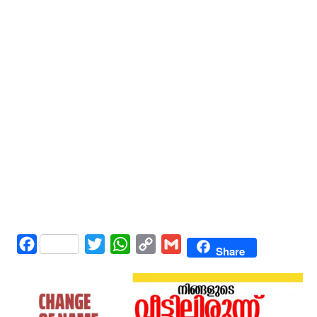
Facebook
Twitter
WhatsApp
Copy
Gmail
Share
Link