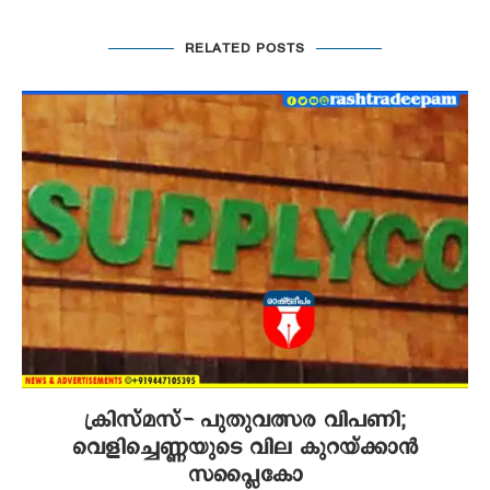
RELATED POSTS
ക്രിസ്മസ്- പുതുവത്സര വിപണി;
വെളിച്ചെണ്ണയുടെ വില കുറയ്ക്കാൻ
സപ്ലൈകോ