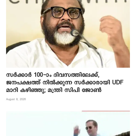
സർക്കാർ 100-ാം ദിവസത്തിലേക്ക്,
ജനപക്ഷത്ത് നിൽക്കുന്ന സർക്കാരായി UDF
മാറി കഴിഞ്ഞു; മന്ത്രി സിപി ജോൺ
August 8, 2026