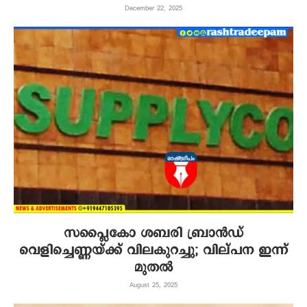
December 22, 2025
സപ്ലൈകോ ശബരി ബ്രാൻഡ്
വെളിച്ചെണ്ണയ്ക്ക് വിലകുറച്ചു; വില്പന ഇന്ന്
മുതൽ
August 25, 2025