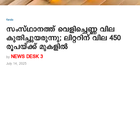
Kerala
സംസ്ഥാനത്ത് വെളിച്ചെണ്ണ വില
കുതിച്ചുയരുന്നു; ലിറ്ററിന് വില 450
രൂപയ്ക്ക് മുകളില്‍
NEWS DESK 3
by
July 14, 2025