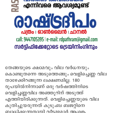
തേങ്ങയുടെ ക്ഷാമവും വില വര്‍ധനയും
കൊണ്ടുതന്നെ അടുത്തെങ്ങും വെളിച്ചെണ്ണ വില
താഴേക്കിറങ്ങുന്ന ലക്ഷണമില്ല. 180
രൂപയില്‍നിന്നാണ് ഒരു വര്‍ഷത്തിനിടെ
വെളിച്ചണ്ണവില അഞ്ഞൂറിന് അടുത്ത്
എത്തിയിരിക്കുന്നത്. വെളിച്ചെണ്ണയുടെ വില
കുതിച്ചുയരുന്നത് കുടുംബ ബജറ്റിനെ
ബാധിക്കുന്നതായി വീട്ടമ്മമാര്‍ ആശങ്ക