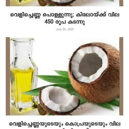
വെളിച്ചെണ്ണ പൊള്ളുന്നു; കിലോയ്ക്ക് വില
450 രൂപ കടന്നു
June 29, 2025
വെളിച്ചെണ്ണയുടെയും കൊപ്രയുടെയും വില