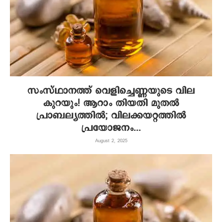
സംസ്ഥാനത്ത് വെളിച്ചെണ്ണയുടെ വില
കുറയും! ആറാം തിയതി മുതൽ
പ്രാബല്യത്തിൽ; വിലക്കയറ്റത്തിൽ
പ്രയോജനം...
August 2, 2025