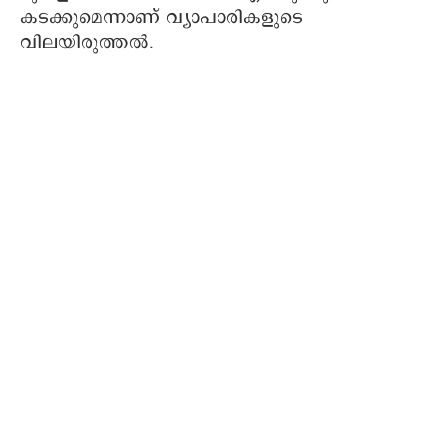
കടക്കുമെന്നാണ് വ്യാപാരികളുടെ
വിലയിരുത്തല്‍.