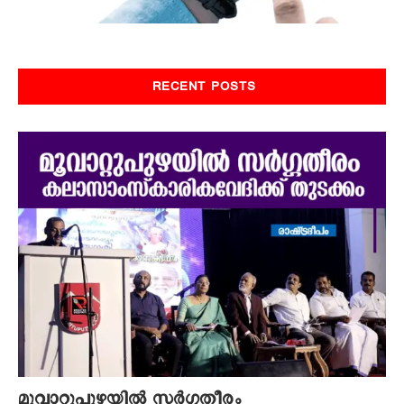
RECENT POSTS
മൂവാറ്റുപുഴയില്‍ സര്‍ഗ്ഗതീരം