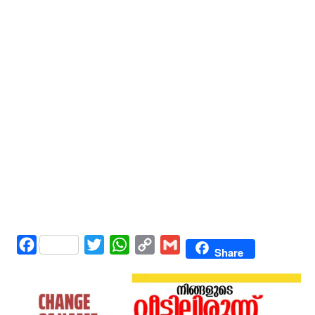
Facebook
Twitter
WhatsApp
Copy
Gmail
Share
Link