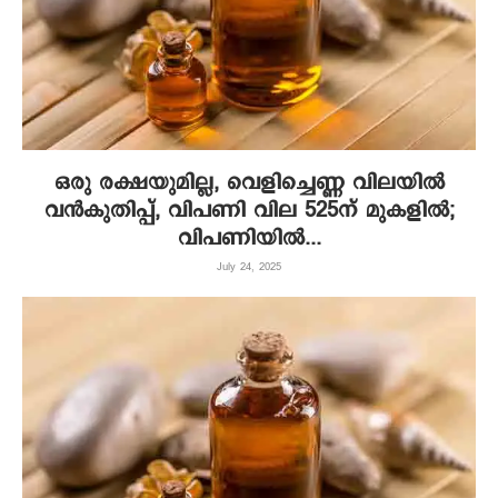
ഒരു രക്ഷയുമില്ല, വെളിച്ചെണ്ണ വിലയിൽ
വൻകുതിപ്പ്, വിപണി വില 525ന് മുകളിൽ;
വിപണിയിൽ...
July 24, 2025