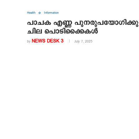
Health
Information
പാചക എണ്ണ പുനരുപയോഗിക്കുന്ന
ചില പൊടിക്കൈകൾ
NEWS DESK 3
by
July 7, 2025