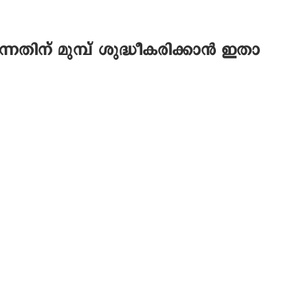
തിന് മുമ്പ് ശുദ്ധീകരിക്കാൻ ഇതാ