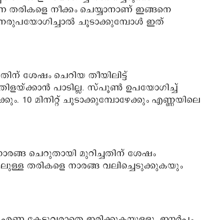
ന തരികളെ നീക്കം ചെയ്യാനാണ് ഇങ്ങനെ
പുനരുപയോഗിച്ചാൽ ചൂടാക്കുമ്പോൾ ഇത്
ിന് ശേഷം ചെറിയ തീയിലിട്ട്
ിളയ്ക്കാൻ പാടില്ല. സ്പൂൺ ഉപയോഗിച്ച്
്കും. 10 മിനിറ്റ് ചൂടാക്കുമ്പോഴേക്കും എണ്ണയിലെ
നാരങ്ങ ചെറുതായി മുറിച്ചതിന് ശേഷം
ലുള്ള തരികളെ നാരങ്ങ വലിച്ചെടുക്കുകയും
 എണ്ണ കേടുവരാതെ ഇരിക്കുകയുള്ളു. ഈർപ്പം,