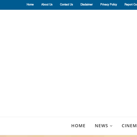
Home
About Us
Contact Us
Disclaimer
Privacy Policy
Report Co
HOME
NEWS
CINEM