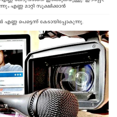
്നും എണ്ണ മാറ്റി സൂക്ഷിക്കാൻ
ൽ എണ്ണ പെട്ടെന്ന് കേടായിപ്പോകുന്നു.