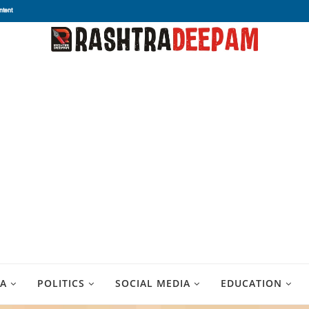
ntent
A
POLITICS
SOCIAL MEDIA
EDUCATION