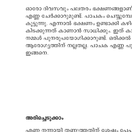
ഓരോ ദിവസവും പലതരം ഭക്ഷണങ്ങളാണ് നമ്മ
എണ്ണ ചേർക്കാറുമുണ്ട്. പാചകം ചെയ്യുമ്
കൂട്ടുന്നു. എന്നാൽ ഭക്ഷണം ഉണ്ടാക്ക
കിടക്കുന്നത് കാണാൻ സാധിക്കും. ഇത് കാ
നമ്മൾ പുനരുപയോഗിക്കാറുണ്ട്. ഒരിക്കൽ
ആരോഗ്യത്തിന് നല്ലതല്ല. പാചക എണ്ണ പുന
ഇങ്ങനെ.
അരിച്ചെടുക്കാം
എണ്ണ നന്നായി തണുത്തതിന് ശേഷം പേപ്പ