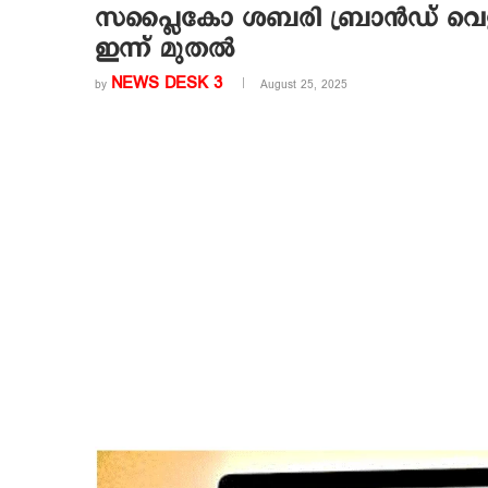
സപ്ലൈകോ ശബരി ബ്രാൻഡ് വെളിച്
ഇന്ന് മുതൽ
NEWS DESK 3
by
August 25, 2025