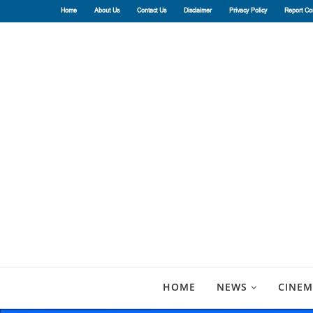
Home
About Us
Contact Us
Disclaimer
Privacy Policy
Report Co
HOME
NEWS
CINEM