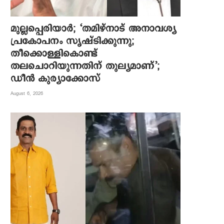
മുല്ലപ്പെരിയാര്‍; ‘തമിഴ്നാട് അനാവശ്യ
പ്രകോപനം സൃഷ്ടിക്കുന്നു;
തീക്കൊള്ളികൊണ്ട്
തലചൊറിയുന്നതിന് തുല്യമാണ്’;
ഡീന്‍ കുര്യാക്കോസ്
August 6, 2026