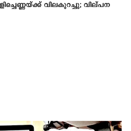
ചെണ്ണയ്ക്ക് വിലകുറച്ചു; വില്പന