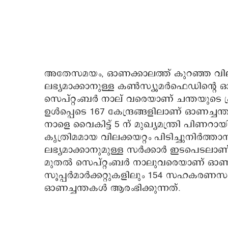
അതേസമയം, ഓണക്കാലത്ത് കുറഞ്ഞ വിലയ
ലഭ്യമാക്കാനുള്ള കണ്‍സ്യൂമര്‍ഫെഡിന്റെ 
സെപ്റ്റംബര്‍ നാല് വരെയാണ് ചന്തയുടെ പ്രവര
ഉള്‍പ്പെടെ 167 കേന്ദ്രങ്ങളിലാണ് ഓണച
നാളെ വൈകിട്ട് 5 ന് മുഖ്യമന്ത്രി പ
കൃത്രിമമായ വിലക്കയറ്റം പിടിച്ചുനിർത
ലഭ്യമാക്കാനുമുള്ള സർക്കാർ ഇടപെടലാ
മുതൽ സെപ്റ്റംബർ നാലുവരെയാണ് ഓണച്ച
സൂപ്പർമാർക്കറ്റുകളിലും 154 സഹകരണസംഘ
ഓണച്ചന്തകൾ ആരംഭിക്കുന്നത്.