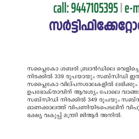
സപ്ലൈകോ ശബരി ബ്രാൻഡിലെ വെളിച്ചെണ്ണയ
നിരക്കിൽ 339 രൂപയായും സബ്സിഡി ഇത
സപ്ലൈകോ വില്പനശാലകളിൽ ലഭിക്കും. 
ഉപഭോക്താവിന് ആവശ്യം പോലെ വാങ്ങാം
സബ്സിഡി നിരക്കിൽ 349 രൂപയും സബ്സി
ഓണക്കാലത്ത് വിപണിയിടപെടലിന് വിപുല
ഭക്ഷ്യ വകുപ്പ് മന്ത്രി ജിആര്‍ അനിൽ.