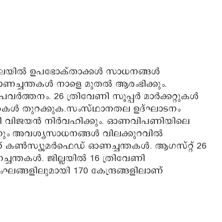
ില്‍ ഉപഭോക്താക്കള്‍ സാധനങ്ങള്‍
ഓണച്ചന്തകള്‍ നാളെ മുതല്‍ ആരംഭിക്കും.
്‍ത്തനം. 26 ത്രിവേണി സൂപ്പര്‍ മാര്‍ക്കറ്റുകള്‍
്ചന്തകള്‍ തുറക്കുക.സംസ്ഥാനതല ഉദ്ഘാടനം
ിണറായി വിജയൻ നിർവഹിക്കും. ഓണവിപണിയിലെ
്താനും അവശ്യസാധനങ്ങൾ വിലക്കുറവിൽ
ണ് കൺസ്യൂമർഫെഡ് ഓണച്ചന്തകൾ. ആഗസ്റ്റ് 26
ന്തകൾ. ജില്ലയിൽ 16 ത്രിവേണി
ങ്ങളിലുമായി 170 കേന്ദ്രങ്ങളിലാണ്