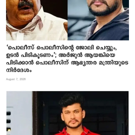
‘പൊലീസ് പൊലീസിന്റെ ജോലി ചെയ്യും,
ഉടന്‍ പിടികൂടണം’; അര്‍ജുന്‍ ആയങ്കിയെ
പിടിക്കാന്‍ പൊലീസിന് ആഭ്യന്തര മന്ത്രിയുടെ
നിര്‍ദേശം
August 7, 2026