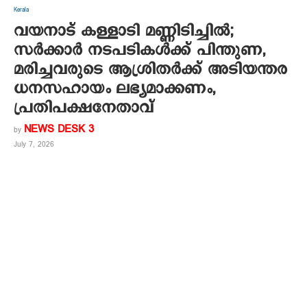
Kerala
വയനാട് കള്ളാടി മണ്ണിടിച്ചിൽ;
സർക്കാർ നടപടികൾക്ക് പിന്തുണ,
മരിച്ചവരുടെ ആശ്രിതര്‍ക്ക് അടിയന്തര
ധനസഹായം ലഭ്യമാക്കണം,
പ്രതിപക്ഷനേതാവ്
NEWS DESK 3
by
July 7, 2026