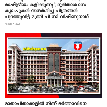
രാഷ്ട്രീയം കളിക്കുന്നു’; ദുരിതാശ്വാസ
ക്യാംപുകള്‍ സന്ദര്‍ശിച്ച ചിത്രങ്ങള്‍
പുറത്തുവിട്ട് മന്ത്രി പി സി വിഷ്ണുനാഥ്
August 7, 2026
മാതാപിതാക്കളില്‍ നിന്ന് ഭര്‍ത്താവിനെ