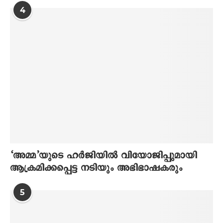
4
‘അമ്മ’യുടെ ഹര്‍ജിയില്‍ വിയോജിപ്പുമായി
ആക്രമിക്കപ്പെട്ട നടിയും അഭിഭാഷകരും
5