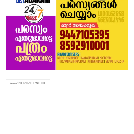
WAYANAD-KALLADI-LANDSLIDE