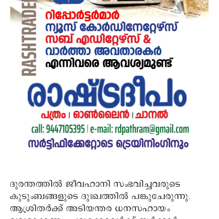
ദുരന്തത്തില്‍ ജീവഹാനി സംഭവിച്ചവരുടെ
കുടുംബങ്ങളുടെ ദുഃഖത്തില്‍ പങ്കുചേരുന്നു.
ആശ്രിതര്‍ക്ക് അടിയന്തര ധനസഹായം