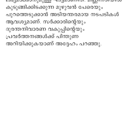
ലഭ്യമാക്കാനുമുള്ള ഘട്ടമാണിത്. മണ്ണിനടിയിൽ
കുടുങ്ങിക്കിടക്കുന്ന മുഴുവൻ പേരെയും
പുറത്തെടുക്കാൻ അടിയന്തരമായ നടപടികള്‍
ആവശ്യമാണ്. സർക്കാരിന്റെയും
ദുരന്തനിവാരണ വകുപ്പിന്റെയും
പ്രവർത്തനങ്ങൾക്ക് പിന്തുണ
അറിയിക്കുകയാണ് അദ്ദേഹം പറഞ്ഞു.