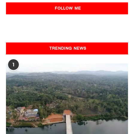
FOLLOW ME
TRENDING NEWS
1