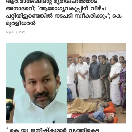
ആര്‍.രാജേഷിന്റെ മൃതദേഹത്തോട്
അനാദരവ്; ‘ആരോഗ്യവകുപ്പിന് വീഴ്ച
പറ്റിയിട്ടുണ്ടെങ്കില്‍ നടപടി സ്വീകരിക്കും’; കെ
മുരളീധരന്‍
August 7, 2026
‘ കെ യു ജനീഷ്‌കുമാര്‍ വൃത്തികെട്ട