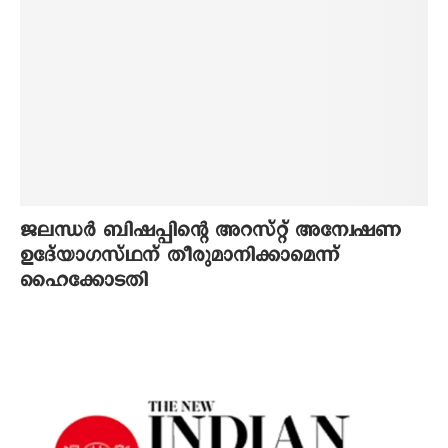
ജലന്ധര്‍ ബിഷപ്പിന്റെ അറസ്റ്റ് അന്വേഷണ
ഉദേ്യാഗസ്ഥന് തീരുമാനിക്കാമെന്ന്
ഹൈക്കോടതി