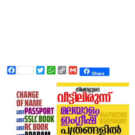
Facebook
Twitter
WhatsApp
Copy
Gmail
Share
Link