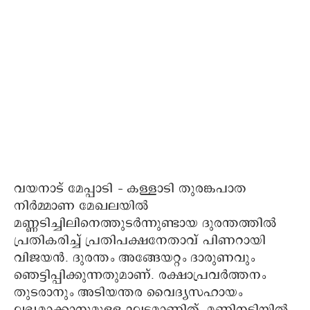
വയനാട് മേപ്പാടി – കള്ളാടി തുരങ്കപാത
നിർമ്മാണ മേഖലയില്‍
മണ്ണടിച്ചിലിനെത്തുടര്‍ന്നുണ്ടായ ദുരന്തത്തിൽ
പ്രതികരിച്ച് പ്രതിപക്ഷനേതാവ് പിണറായി
വിജയൻ. ദുരന്തം അങ്ങേയറ്റം ദാരുണവും
ഞെട്ടിപ്പിക്കുന്നതുമാണ്. രക്ഷാപ്രവർത്തനം
തുടരാനും അടിയന്തര വൈദ്യസഹായം