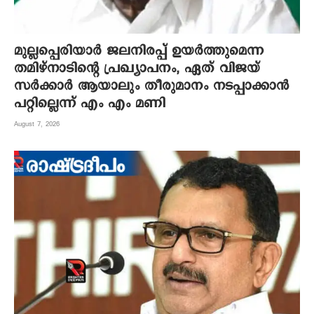
മുല്ലപ്പെരിയാർ ജലനിരപ്പ് ഉയർത്തുമെന്ന
തമിഴ്നാടിന്റെ പ്രഖ്യാപനം, ഏത് വിജയ്
സർക്കാർ ആയാലും തീരുമാനം നടപ്പാക്കാൻ
പറ്റില്ലെന്ന് എം എം മണി
August 7, 2026