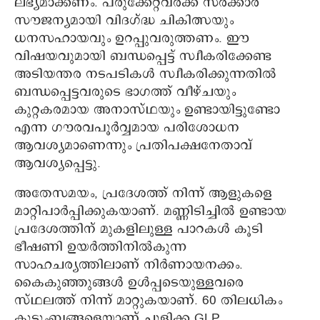
ലഭ്യമാക്കണം. പരുക്കേറ്റവര്‍ക്ക് സര്‍ക്കാര്‍
സൗജന്യമായി വിദഗ്ദ്ധ ചികിത്സയും
ധനസഹായവും ഉറപ്പുവരുത്തണം. ഈ
വിഷയവുമായി ബന്ധപ്പെട്ട് സ്വീകരിക്കേണ്ട
അടിയന്തര നടപടികള്‍ സ്വീകരിക്കുന്നതില്‍
ബന്ധപ്പെട്ടവരുടെ ഭാഗത്ത് വീഴ്ചയും
കുറ്റകരമായ അനാസ്ഥയും ഉണ്ടായിട്ടുണ്ടോ
എന്ന ഗൗരവപൂര്‍വ്വമായ പരിശോധന
ആവശ്യമാണെന്നും പ്രതിപക്ഷനേതാവ്
ആവശ്യപ്പെട്ടു.
അതേസമയം, പ്രദേശത്ത് നിന്ന് ആളുകളെ
മാറ്റിപാർപ്പിക്കുകയാണ്. മണ്ണിടിച്ചിൽ ഉണ്ടായ
പ്രദേശത്തിന് മുകളിലുള്ള പാറകൾ കൂടി
ഭീഷണി ഉയർത്തിനിൽകുന്ന
സാഹചര്യത്തിലാണ് നിർണായനക്കം.
കൈകുഞ്ഞുങ്ങൾ ഉൾപ്പടെയുള്ളവരെ
സ്ഥലത്ത് നിന്ന് മാറ്റുകയാണ്. 60 തിലധികം
കുടുംബങ്ങളെയാണ് ചുളിക്ക GLP