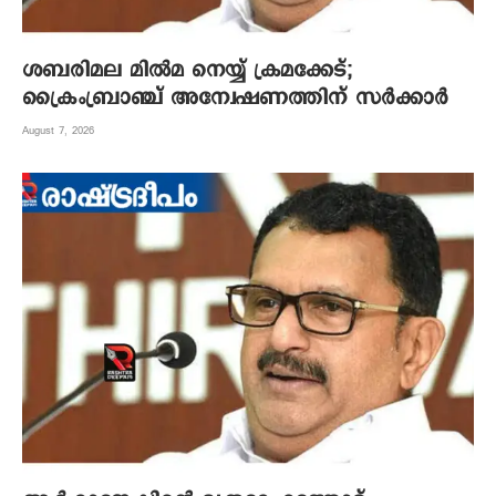
ശബരിമല മില്‍മ നെയ്യ് ക്രമക്കേട്;
ക്രൈംബ്രാഞ്ച് അന്വേഷണത്തിന് സര്‍ക്കാര്‍
August 7, 2026