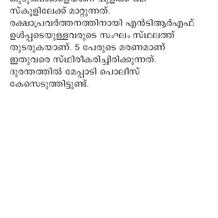
സ്കൂളിലേക്ക് മാറ്റുന്നത്.
രക്ഷാപ്രവർത്തനത്തിനായി എൻടിആർഎഫ്
ഉൾപ്പടെയുള്ളവരുടെ സംഘം സ്ഥലത്ത്
തുടരുകയാണ്. 5 പേരുടെ മരണമാണ്
ഇതുവരെ സ്ഥിരീകരിച്ചിരിക്കുന്നത്.
ദുരന്തത്തിൽ മേപ്പാടി പൊലീസ്
കേസെടുത്തിട്ടുണ്ട്.