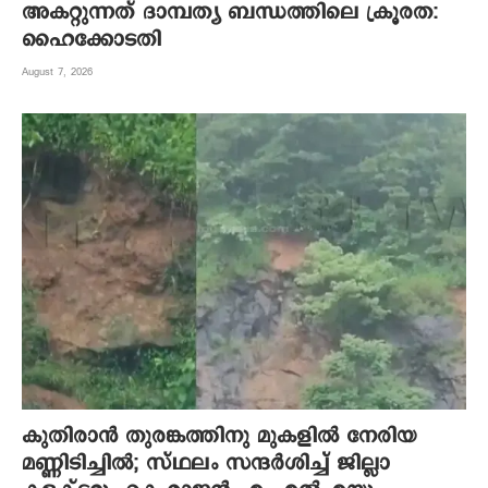
അകറ്റുന്നത് ദാമ്പത്യ ബന്ധത്തിലെ ക്രൂരത:
ഹൈക്കോടതി
August 7, 2026
കുതിരാന്‍ തുരങ്കത്തിനു മുകളില്‍ നേരിയ
മണ്ണിടിച്ചില്‍; സ്ഥലം സന്ദര്‍ശിച്ച് ജില്ലാ