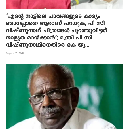
‘എന്റെ നാട്ടിലെ പാവങ്ങളുടെ കാര്യം
ഞാനല്ലാതെ ആരാണ് പറയുക, പി സി
വിഷ്‌ണുനാഥ് ചിത്രങ്ങൾ പുറത്തുവിട്ടത്
ജാള്യത മറയ്ക്കാൻ’; മന്ത്രി പി സി
വിഷ്ണുനാഥിനെതിരെ കെ യു...
August 7, 2026