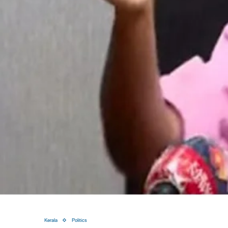
Kerala
Politics