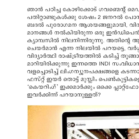
ഞാൻ പഠിച്ച കോഴിക്കോട് ഗവണ്മെന്റ് 
പതിറ്റാണ്ടുകൾക്കു ശേഷം 2 ജനറൽ പോസ്റ്
ബദൽ പുരോഗമന ആശയങ്ങളുമായി, വിദ്യാ
മാനങ്ങൾ നൽകിയിരുന്ന ഒരു ഇൻഡിപെൻ
ക്യാമ്പസിൽ നിലനിന്നിരുന്നു. അതിന്റെ 
ചെയർമാൻ എന്ന നിലയിൽ പറയട്ടെ, വർഗ്ഗ
വിദ്യാർത്ഥി രാഷ്ട്രീയത്തിൽ കടിച്ച് തൂങ്ങാ
മാറിയിരിക്കുന്നു ഇന്നത്തെ INDI സംവിധാ
വളച്ചൊടിച്ച് ലിംഗന്യൂനപക്ഷങ്ങളെ കടന്നാ
ഫസ്റ്റ് ഇയർ തൊട്ട് മുസ്ലിം പെൺകുട്ടികളെ
‘കെയറിംഗ്’ ഇക്കമാർക്കും ഒക്കെ പ്ലാറ
ഇവർക്കിന്ന് പറയാനുള്ളത്?