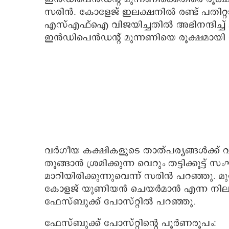
സരിൻ. കോളേജ് ഇലക്ഷനിൽ രണ്ട് പതിറ്റ
എസ്എഫ്ഐ വിജയിച്ചതിൽ അഭിനന്ദിച്ച് പ
ഇൻഡിപെൻഡന്റ് മുന്നണിയെ രൂക്ഷമായി വ
വർഗീയ കക്ഷികളുടെ താത്പര്യങ്ങൾക്ക് വഴങ
തൂങ്ങാൻ ശ്രമിക്കുന്ന വെറും തട്ടിക്കൂട
മാറിയിരിക്കുന്നുവെന്ന് സരിൻ പറഞ്ഞു. മ
കോളജ് യൂണിയൻ ചെയർമാൻ എന്ന നിലയ
ഫേസ്ബുക്ക് പോസ്റ്റിൽ പറഞ്ഞു.
ഫേസ്ബുക്ക് പോസ്റ്റിന്റെ പൂർണരൂപം: