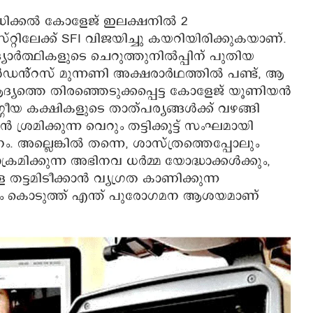
മെഡിക്കൽ കോളേജ് ഇലക്ഷനിൽ 2
റിലേക്ക് SFI വിജയിച്ചു കയറിയിരിക്കുകയാണ്.
ർത്ഥികളുടെ ചെറുത്തുനിൽപ്പിന് പുതിയ
ഡൻ്റസ് മുന്നണി അക്ഷരാർഥത്തിൽ പണ്ട്, ആ
ആദ്യത്തെ തിരഞ്ഞെടുക്കപ്പെട്ട കോളേജ് യൂണിയൻ
ീയ കക്ഷികളുടെ താത്പര്യങ്ങൾക്ക് വഴങ്ങി
ൻ ശ്രമിക്കുന്ന വെറും തട്ടിക്കൂട്ട് സംഘമായി
നം. അല്ലെങ്കിൽ തന്നെ, ശാസ്ത്രത്തെപ്പോലും
ക്രമിക്കുന്ന അഭിനവ ധർമ്മ യോദ്ധാക്കൾക്കും,
 തട്ടമിടീക്കാൻ വ്യഗ്രത കാണിക്കുന്ന
്റ്ഫോം കൊടുത്ത് എന്ത് പുരോഗമന ആശയമാണ്