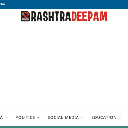
ntent
A
POLITICS
SOCIAL MEDIA
EDUCATION