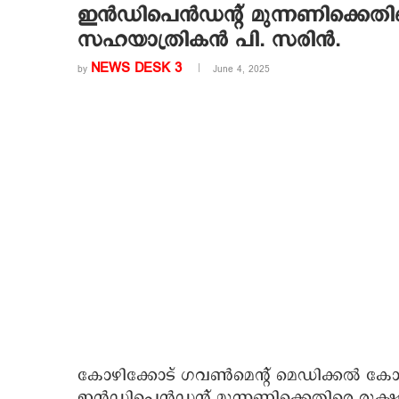
ഇൻഡിപെൻഡന്റ് മുന്നണിക്കെതി
സഹയാത്രികൻ പി. സരിൻ.
NEWS DESK 3
by
June 4, 2025
കോഴിക്കോട് ഗവൺമെന്റ് മെഡിക്കൽ ക
ഇൻഡിപെൻഡന്റ് മുന്നണിക്കെതിരെ രൂക