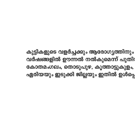
കുട്ടികളുടെ വളര്‍ച്ചക്കും ആരോഗ്യത്തിനു
വര്‍ഷങ്ങളില്‍ ഊന്നല്‍ നല്‍കുമെന്ന് പുത
കോതമംഗലം, തൊടുപുഴ, കൂത്താട്ടുകുളം, പ
ഏരിയയും ഇടുക്കി ജില്ലയും ഇതില്‍ ഉള്‍പ്പെ