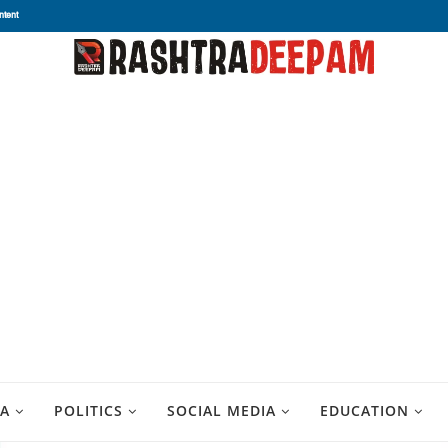
ntent
A
POLITICS
SOCIAL MEDIA
EDUCATION