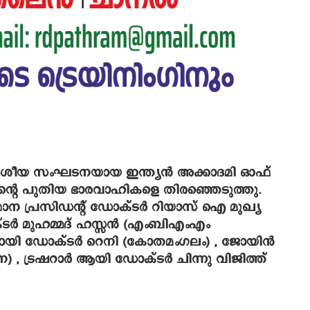
ശീയ സംഘടനയായ ഇന്ത്യന്‍ അക്കാദമി ഓഫ്
്ചിന്റെ പുതിയ ഭാരവാഹികളെ തിരഞ്ഞെടുത്തു.
സ്ഥാന പ്രസിഡന്റ് ഡോക്ടര്‍ റിയാസ് ഐ മുഖ്യ
ര്‍ മുഹമ്മദ് ഹസ്സന്‍ (എംബിഎംഎം
യായി ഡോക്ടര്‍ റെനി (കോതമംഗലം) , ജോയിന്‍
) , ട്രഷറാര്‍ ആയി ഡോക്ടര്‍ ചിന്നു വിജിത്ത്