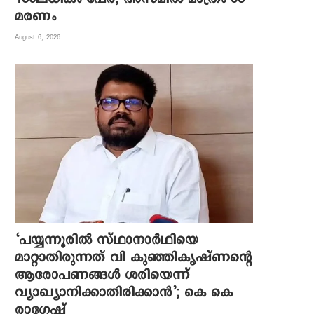
മരണം
August 6, 2026
‘പയ്യന്നൂരിൽ സ്ഥാനാർഥിയെ
മാറ്റാതിരുന്നത് വി കുഞ്ഞികൃഷ്ണന്റെ
ആരോപണങ്ങൾ ശരിയെന്ന്
വ്യാഖ്യാനിക്കാതിരിക്കാൻ’; കെ കെ
രാഗേഷ്