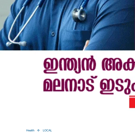
Health
LOCAL