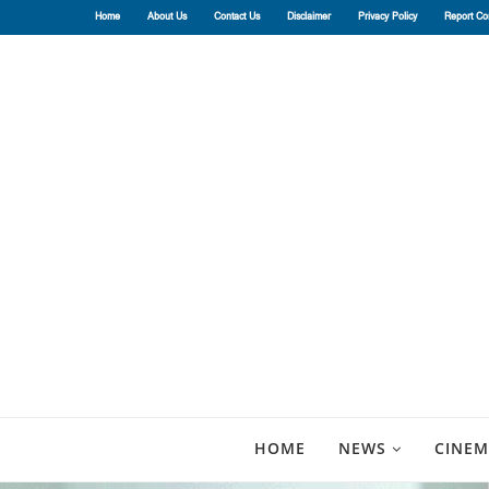
Home
About Us
Contact Us
Disclaimer
Privacy Policy
Report Co
HOME
NEWS
CINEM