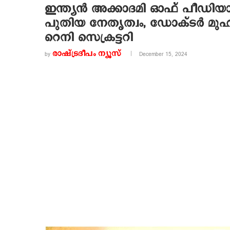
ഇന്ത്യന്‍ അക്കാദമി ഓഫ് പീഡിയാട്
പുതിയ നേതൃത്വം, ഡോക്ടര്‍ മുഹമ്
റെനി സെക്രട്ടറി
രാഷ്ട്രദീപം ന്യൂസ്‌
by
December 15, 2024