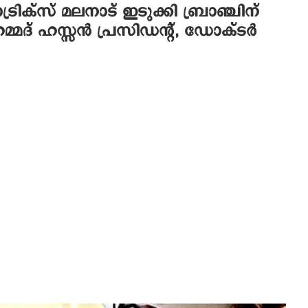
രിക്‌സ് മലനാട് ഇടുക്കി ബ്രാഞ്ചിന്
മദ് ഹസ്സന്‍ പ്രസിഡന്റ്, ഡോക്ടര്‍