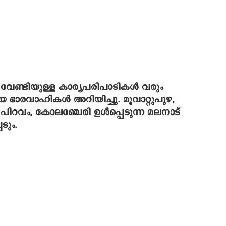
ം വേണ്ടിയുള്ള കാര്യപരിപാടികള്‍ വരും
ിയ ഭാരവാഹികള്‍ അറിയിച്ചു. മൂവാറ്റുപുഴ,
ിറവം, കോലഞ്ചേരി ഉള്‍പ്പെടുന്ന മലനാട്
ടും.