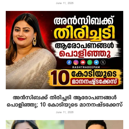
June 11, 2026
അൻസിബക്ക് തിരിച്ചടി ആരോപണങ്ങൾ
പൊളിഞ്ഞു; 10 കോടിയുടെ മാനനഷ്ടക്കേസ്
June 11, 2026