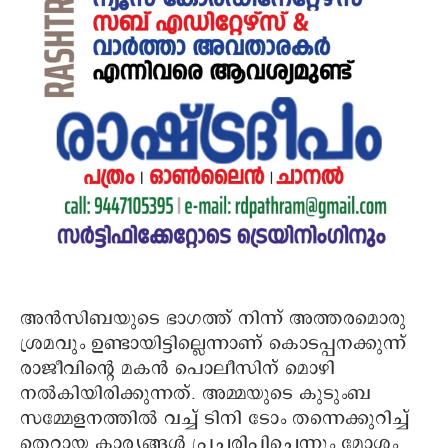
അന്‍സിബയുടെ ഭാഗത്ത് നിന്ന് അത്തരമൊരു
ശ്രമവും ഉണ്ടായിട്ടില്ലെന്നാണ് കൊടപ്പനക്കുന്ന്
രാജീവിന്റെ മകന്‍ പൊലീസിന് മൊഴി
നല്‍കിയിരിക്കുന്നത്. അമ്മയുടെ കുടുംബ
സമ്മേളനത്തില്‍ വച്ച് ടിനി ടോം തന്നെക്കുറിച്ച്
തെറ്റായ കാര്യങ്ങള്‍ പ്രചരിപ്പിച്ചെന്നും മോശം