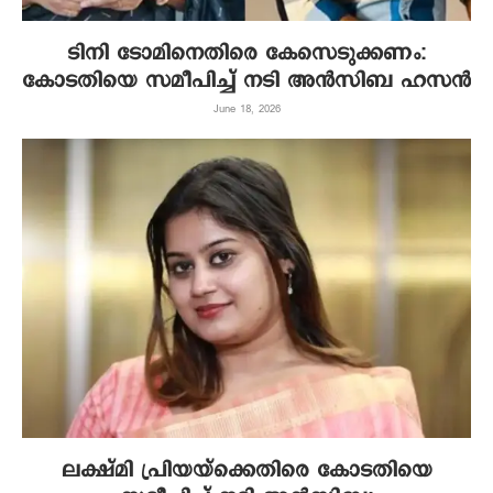
ടിനി ടോമിനെതിരെ കേസെടുക്കണം:
കോടതിയെ സമീപിച്ച് നടി അൻസിബ ഹസൻ
June 18, 2026
ലക്ഷ്‌മി പ്രിയയ്‌ക്കെതിരെ കോടതിയെ