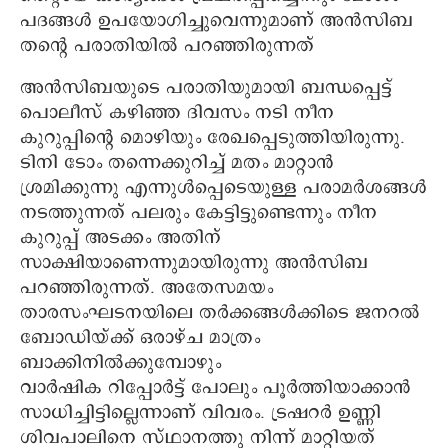
പദങ്ങള്‍ ഉപയോഗിച്ചുവെന്നുമാണ് അന്‍സിബ
തന്റെ പരാതിയില്‍ പറഞ്ഞിരുന്നത്
അന്‍സിബയുടെ പരാതിയുമായി ബന്ധപ്പെട്ട്
പൊലീസ് കഴിഞ്ഞ ദിവസം നടി നീന
കുറുപ്പിന്റെ മൊഴിയും രേഖപ്പെടുത്തിയിരുന്നു.
ടിനി ടോം തന്നെക്കുറിച്ച് മതം മാറ്റാന്‍
ശ്രമിക്കുന്നു എന്നുള്‍പ്പെടെയുള്ള പരാമര്‍ശങ്ങള്‍
നടത്തുന്നത് പലരും കേട്ടിട്ടുണ്ടെന്നും നീന
കുറുപ്പ് അടക്കം അതിന്
സാക്ഷിയാണെന്നുമായിരുന്നു അന്‍സിബ
പറഞ്ഞിരുന്നത്. അതേസമയം
താരസംഘടനയിലെ തര്‍ക്കങ്ങള്‍ക്കിടെ ജനറല്‍
ബോഡിയ്ക്ക് ഒരാഴ്ച മാത്രം
ബാക്കിനില്‍ക്കുമ്പോഴും
വാര്‍ഷിക റിപ്പോര്‍ട്ട് പോലും പൂര്‍ത്തിയാക്കാന്‍
സാധിച്ചിട്ടില്ലെന്നാണ് വിവരം. ട്രഷറര്‍ ഉണ്ണി
ശിവപാലിനെ സ്ഥാനത്തു നിന്ന് മാറ്റിയത്