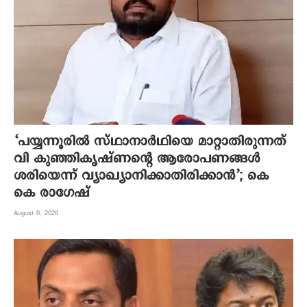
‘പയ്യന്നൂരിൽ സ്ഥാനാർഥിയെ മാറ്റാതിരുന്നത്
വി കുഞ്ഞികൃഷ്ണന്റെ ആരോപണങ്ങൾ
ശരിയെന്ന് വ്യാഖ്യാനിക്കാതിരിക്കാൻ’; കെ
കെ രാഗേഷ്
August 6, 2026