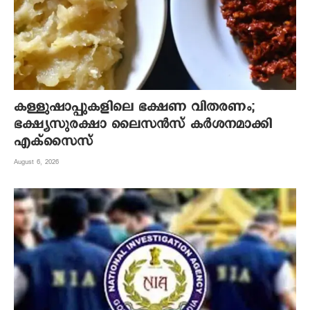
കള്ളുഷാപ്പുകളിലെ ഭക്ഷണ വിതരണം;
ഭക്ഷ്യസുരക്ഷാ ലൈസന്‍സ് കര്‍ശനമാക്കി
എക്‌സൈസ്
August 6, 2026