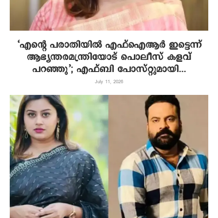
‘എന്റെ പരാതിയില്‍ എഫ്‌ഐആര്‍ ഇട്ടെന്ന്
ആഭ്യന്തരമന്ത്രിയോട് പൊലീസ് കളവ്
പറഞ്ഞു’; എഫ്ബി പോസ്റ്റുമായി...
July 11, 2026