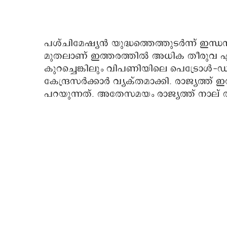
പശ്ചിമേഷ്യൻ യുദ്ധത്തെത്തുടർന്ന് ഇന്ധന 
മുതലാണ് ഇത്തരത്തിൽ അധിക തീരുവ ഏർപ്
കുറച്ചെങ്കിലും വിപണിയിലെ പെട്രോൾ-ഡീസ
കേന്ദ്രസർക്കാർ വ്യക്തമാക്കി. രാജ്യത്ത് 
പറയുന്നത്. അതേസമയം രാജ്യത്ത് നാല് ത