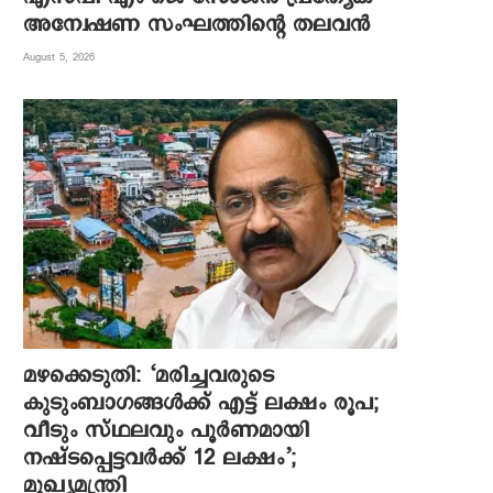
അന്വേഷണ സംഘത്തിന്റെ തലവന്‍
August 5, 2026
മഴക്കെടുതി: ‘മരിച്ചവരുടെ
കുടുംബാഗങ്ങൾക്ക് എട്ട് ലക്ഷം രൂപ;
വീടും സ്ഥലവും പൂർണമായി
നഷ്ടപ്പെട്ടവർക്ക് 12 ലക്ഷം’;
മുഖ്യമന്ത്രി