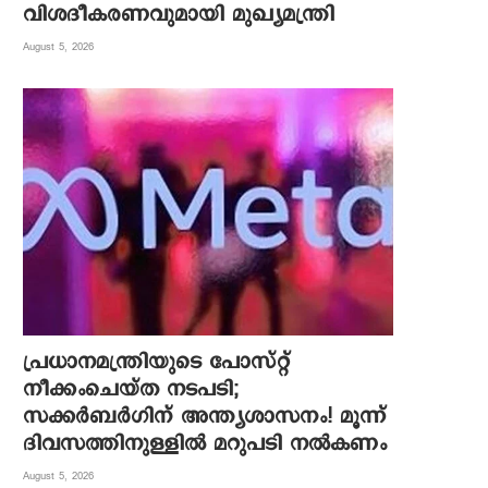
വിശദീകരണവുമായി മുഖ്യമന്ത്രി
August 5, 2026
പ്രധാനമന്ത്രിയുടെ പോസ്റ്റ്
നീക്കംചെയ്ത നടപടി;
സക്കർബർഗിന് അന്ത്യശാസനം! മൂന്ന്
ദിവസത്തിനുള്ളില്‍ മറുപടി നല്‍കണം
August 5, 2026