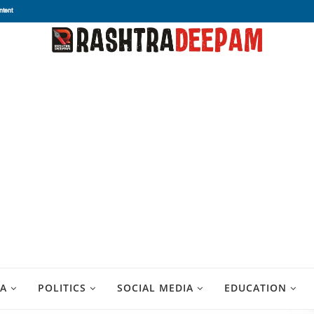
ntent
A
POLITICS
SOCIAL MEDIA
EDUCATION