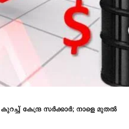
കുറച്ച് കേന്ദ്ര സർക്കാർ; നാളെ മുതൽ