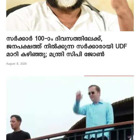
സർക്കാർ 100-ാം ദിവസത്തിലേക്ക്,
ജനപക്ഷത്ത് നിൽക്കുന്ന സർക്കാരായി UDF
മാറി കഴിഞ്ഞു; മന്ത്രി സിപി ജോൺ
August 8, 2026