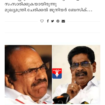
സംസാരിക്കുകയായിരുന്നു
മുഖ്യമന്ത്രി.ചേരിക്കല്‍ ജൂനിയര്‍ ബേസിക്…