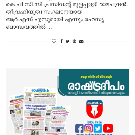
കെ.പി.സി.സി പ്രസിഡന്റ് മുല്ലപ്പള്ളി രാമചന്ദ്രന്‍.
തീവ്രഹിന്ദുത്വ സംഘടനയായ
ആര്‍.എസ്.എസുമായി എന്നും രഹസ്യ
ബാന്ധവത്തില്‍…