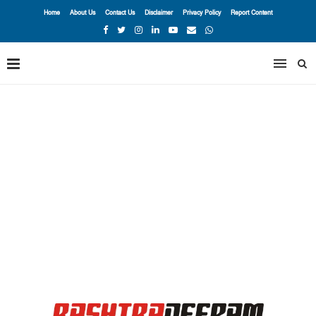
Home
About Us
Contact Us
Disclaimer
Privacy Policy
Report Content