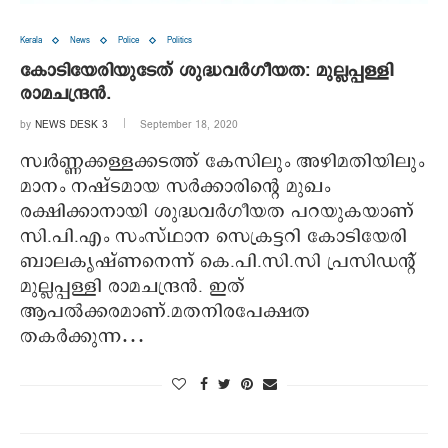
Kerala
News
Police
Politics
കോടിയേരിയുടേത് ശുദ്ധവര്‍ഗീയത: മുല്ലപ്പള്ളി
രാമചന്ദ്രന്‍.
by
NEWS DESK 3
September 18, 2020
സ്വര്‍ണ്ണക്കള്ളക്കടത്ത് കേസിലും അഴിമതിയിലും
മാനം നഷ്ടമായ സര്‍ക്കാരിന്റെ മുഖം
രക്ഷിക്കാനായി ശുദ്ധവര്‍ഗീയത പറയുകയാണ്
സി.പി.എം സംസ്ഥാന സെക്രട്ടറി കോടിയേരി
ബാലകൃഷ്ണനെന്ന് കെ.പി.സി.സി പ്രസിഡന്റ്
മുല്ലപ്പള്ളി രാമചന്ദ്രന്‍. ഇത്
ആപല്‍ക്കരമാണ്.മതനിരപേക്ഷത
തകര്‍ക്കുന്ന…