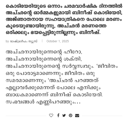
കൊടിയേരിയുടെ ഒന്നാം ചരമവാര്‍ഷിക ദിനത്തില്‍
അച്ഛന്റെ ഓര്‍മ്മകളുമായി ബിനീഷ് കൊടിയേരി,
അജ്ഞാതനായ സഹയാത്രികനെ പോലെ മരണം
കൂടെയുണ്ടായിരുന്നു, അച്ഛന്‍ മരണത്തെ
ഒരിക്കലും ഭയപ്പെട്ടിരുന്നില്ലന്നും ബിനീഷ്.
by
രാഷ്ട്രദീപം ന്യൂസ്‌
October 1, 2025
അച്ഛനായിരുന്നെന്റെ ഹീറോ,
അച്ഛനായിരുന്നെന്റെ ശക്തി,
അച്ഛനായിരുനെന്റെ സര്‍വ്വസ്വവും. ‘ജീവിതം
ഒരു പോരാട്ടമാണെന്നും ജീവിതം ഒരു
സമരമാണെന്നും ‘അച്ഛന്‍ പറഞ്ഞത്
എല്ലാവര്‍ക്കുമെന്നത് പോലെ എനിക്കും
ബാധകമാണെന്ന് ബിനീഷ് കൊടിയേരി.
സംഭവങ്ങള്‍ എണ്ണിപറഞ്ഞും…