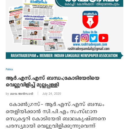
Politics
ആര്‍.എസ്.എസ് ബന്ധം;കോടിയേരിയെ
വെല്ലുവിളിച്ച് മുല്ലപ്പള്ളി
by
വൈ.അന്‍സാരി
July 24, 2020
കോണ്‍ഗ്രസ്- ആര്‍.എസ്.എസ് ബന്ധം
തെളിയിക്കാന്‍ സി.പി.എം സംസ്ഥാന
സെക്രട്ടറി കോടിയേരി ബാലകൃഷ്ണനെ
പരസ്യമായി വെല്ലുവിളിക്കുന്നുവെന്ന്