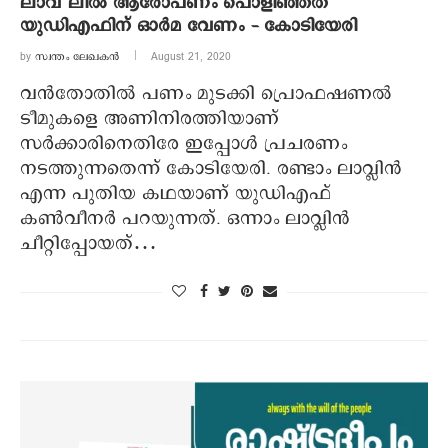
ലാവ് ലില്‍ ആരോപണം പൊളിഞ്ഞത്
യുഡിഎഫിന് ഓര്‍മ വേണം – കോടിയേരി
by
സ്വന്തം ലേഖകൻ
August 21, 2020
വന്‍തോതില്‍ പണം മുടക്കി പ്രൊഫഷണല്‍
ടീമുകളെ അണിനിരത്തിയാണ്
സര്‍ക്കാരിനെതിരേ ഇപ്പോള്‍ പ്രചരണം
നടത്തുന്നതെന്ന് കോടിയേരി. രണ്ടാം ലാവ്ലിന്‍
എന്ന പുതിയ കഥയാണ് യുഡിഎഫ്
കണ്‍വീനര്‍ പറയുന്നത്. ഒന്നാം ലാവ്ലിന്‍
ചീറ്റിപ്പോയത്…