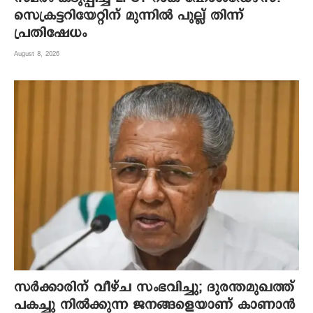
സെക്രട്ടറിയേറ്റിന് മുന്നിൽ പുല്ല് തിന്ന്
പ്രതിഷേധം
August 8, 2026
സർക്കാരിന് വീഴ്ച സംഭവിച്ചു; ദുരന്തമുഖത്ത്
പകച്ചു നിൽക്കുന്ന ജനങ്ങളെയാണ് കാണാൻ