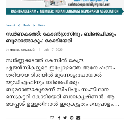
Facebook
Kerala
Politics
സ്വര്‍ണകടത്ത്: കോണ്‍ഗ്രസിനും ബിജെപിക്കും
ബൂമറാങ്ങാകും: കോടിയേരി
by
സ്വന്തം ലേഖകൻ
July 17, 2020
സ്വര്‍ണ്ണക്കടത്ത് കേസില്‍ കേന്ദ്ര
ഏജന്‍സികളുടെ ഇപ്പോഴത്തെ അന്വേഷണം
ശരിയായ ദിശയില്‍ മുന്നോട്ടുപോയാല്‍
യുഡിഎഫിനും ബിജെപിക്കും
ബൂമറാങ്ങാകുമെന്ന് സിപിഎം സംസ്ഥാന
സെക്രട്ടറി കോടിയേരി ബാലകൃഷ്ണന്‍. ആ
ഭയപ്പാട് ഉള്ളതിനാല്‍ ഇരുകൂട്ടരും വെപ്രാളം…