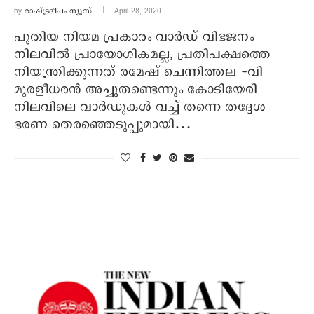
by
രാഷ്ട്രദീപം ന്യൂസ്‌
April 28, 2020
പുതിയ നിയമ പ്രകാരം വാര്‍ഡ് വിഭജനം
നിലവില്‍ പ്രായോഗികമല്ല, പ്രതിപക്ഷത്തെ
നിയന്ത്രിക്കുന്നത് രമേഷ് ചെന്നിത്തല -വി
മുരളീധരന്‍ അച്ചുതണ്ടെന്നും കോടിയേരി
നിലവിലെ വാര്‍ഡുകള്‍ വച്ച് തന്നെ തദ്ദേശ
ഭരണ തെരഞ്ഞെടുപ്പുമായി…