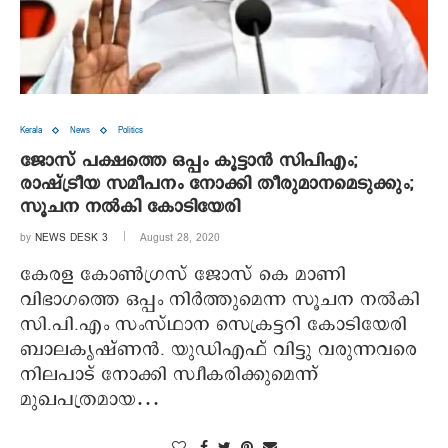
Kerala
News
Politics
ജോസ് പക്ഷത്തെ ഒപ്പം കൂട്ടാന്‍ സിപിഎം;
രാഷ്ട്രീയ സമീപനം നോക്കി തീരുമാനമെടുക്കും;
സൂചന നല്‍കി കോടിയേരി
by
NEWS DESK 3
August 28, 2020
കേരള കോണ്‍ഗ്രസ് ജോസ് കെ മാണി
വിഭാഗത്തെ ഒപ്പം നിര്‍ത്തുമെന്ന സൂചന നല്‍കി
സി.പി.എം സംസ്ഥാന സെക്രട്ടറി കോടിയേരി
ബാലകൃഷ്ണന്‍. യുഡിഎഫ് വിട്ടു വരുന്നവരെ
നിലപാട് നോക്കി സ്വീകരിക്കുമെന്ന്
മുഖപത്രമായ…