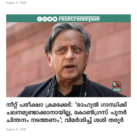
August 8, 2026
നീറ്റ് പരീക്ഷാ ക്രമക്കേട്: ‘രാഹുൽ ഗാന്ധിക്ക്
ചലനമുണ്ടാക്കാനായില്ല, കോൺഗ്രസ് പുനർ
ചിന്തനം നടത്തണം’; വിമർശിച്ച് ശശി തരൂർ
August 8, 2026