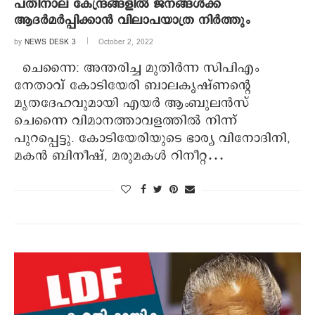
പതിനാല് കേന്ദ്രങ്ങളില്‍ ജനങ്ങള്‍ക്ക്
ആദര്‍മര്‍പ്പിക്കാന്‍ വിലാപയാത്ര നിര്‍ത്തും
by
NEWS DESK 3
October 2, 2022
ചെന്നൈ: അന്തരിച്ച മുതിര്‍ന്ന സിപിഎം
നേതാവ് കോടിയേരി ബാലകൃഷ്ണന്റെ
മൃതദേഹവുമായി എയര്‍ ആംബുലന്‍സ്
ചെന്നൈ വിമാനത്താവളത്തില്‍ നിന്ന്
പുറപ്പെട്ടു. കോടിയേരിയുടെ ഭാര്യ വിനോദിനി,
മകന്‍ ബിനീഷ്, മരുമകള്‍ റിനീറ്റ…