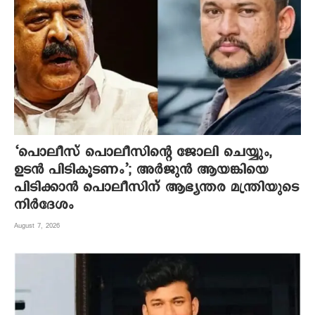
‘പൊലീസ് പൊലീസിന്റെ ജോലി ചെയ്യും,
ഉടന്‍ പിടികൂടണം’; അര്‍ജുന്‍ ആയങ്കിയെ
പിടിക്കാന്‍ പൊലീസിന് ആഭ്യന്തര മന്ത്രിയുടെ
നിര്‍ദേശം
August 7, 2026