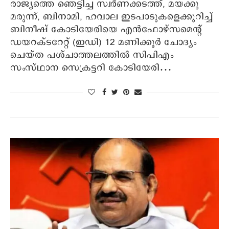
രാജ്യത്തെ ഞെട്ടിച്ച സ്വര്‍ണക്കടത്ത്, മയക്കു
മരുന്ന്, ബിനാമി, ഹവാല ഇടപാടുകളെക്കുറിച്ച്
ബിനീഷ് കോടിയേരിയെ എന്‍ഫോഴ്‌സമെന്റ്
ഡയറക്ടറേറ്റ് (ഇഡി) 12 മണിക്കൂര്‍ ചോദ്യം
ചെയ്ത പശ്ചാത്തലത്തില്‍ സിപിഎം
സംസ്ഥാന സെക്രട്ടറി കോടിയേരി…