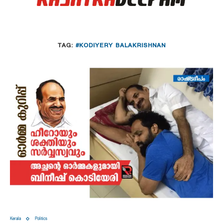
TAG:
#KODIYERY BALAKRISHNAN
Kerala
Politics