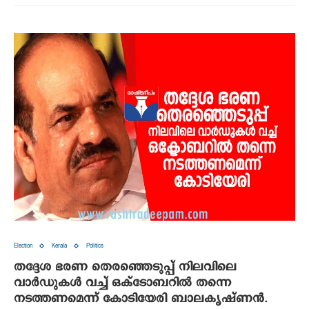
Election
Kerala
Politics
തദ്ദേശ ഭരണ തെരഞ്ഞെടുപ്പ് നിലവിലെ
വാര്‍ഡുകള്‍ വച്ച് ഒക്ടോബറില്‍ തന്നെ
നടത്തണമെന്ന് കോടിയേരി ബാലകൃഷ്ണന്‍.