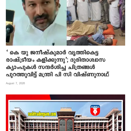
‘ കെ യു ജനീഷ്‌കുമാര്‍ വൃത്തികെട്ട
രാഷ്ട്രീയം കളിക്കുന്നു’; ദുരിതാശ്വാസ
ക്യാംപുകള്‍ സന്ദര്‍ശിച്ച ചിത്രങ്ങള്‍
പുറത്തുവിട്ട് മന്ത്രി പി സി വിഷ്ണുനാഥ്
August 7, 2026