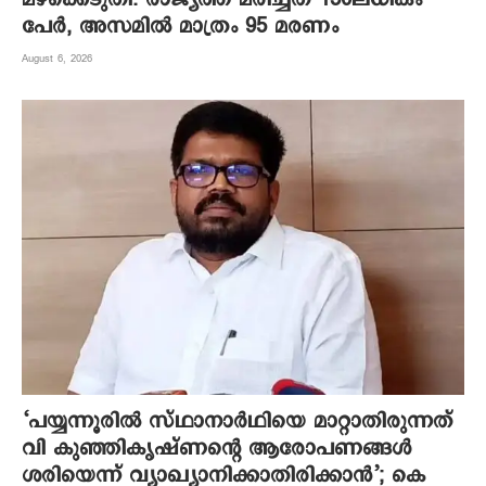
പേർ, അസമിൽ മാത്രം 95 മരണം
August 6, 2026
‘പയ്യന്നൂരിൽ സ്ഥാനാർഥിയെ മാറ്റാതിരുന്നത്
വി കുഞ്ഞികൃഷ്ണന്റെ ആരോപണങ്ങൾ
ശരിയെന്ന് വ്യാഖ്യാനിക്കാതിരിക്കാൻ’; കെ