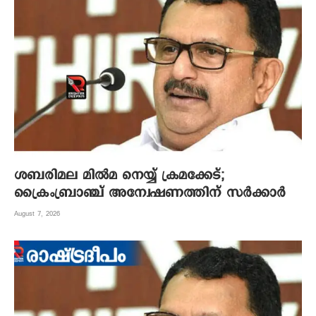
ശബരിമല മില്‍മ നെയ്യ് ക്രമക്കേട്;
ക്രൈംബ്രാഞ്ച് അന്വേഷണത്തിന് സര്‍ക്കാര്‍
August 7, 2026