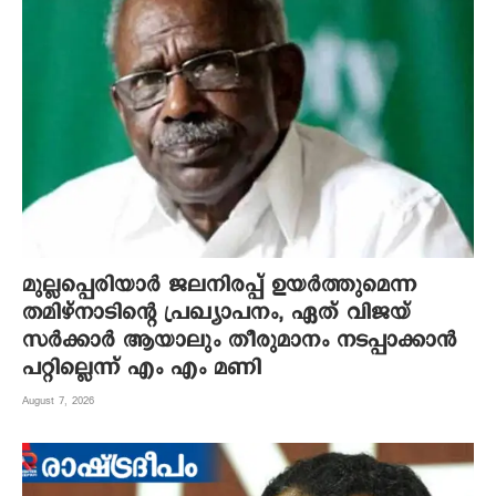
മുല്ലപ്പെരിയാർ ജലനിരപ്പ് ഉയർത്തുമെന്ന
തമിഴ്നാടിന്റെ പ്രഖ്യാപനം, ഏത് വിജയ്
സർക്കാർ ആയാലും തീരുമാനം നടപ്പാക്കാൻ
പറ്റില്ലെന്ന് എം എം മണി
August 7, 2026