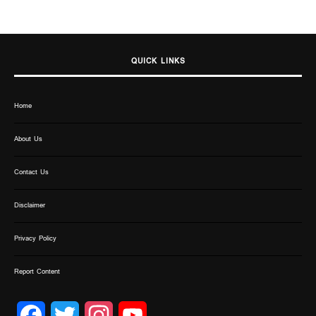
QUICK LINKS
Home
About Us
Contact Us
Disclaimer
Privacy Policy
Report Content
Facebook
Twitter
Instagram
YouTube