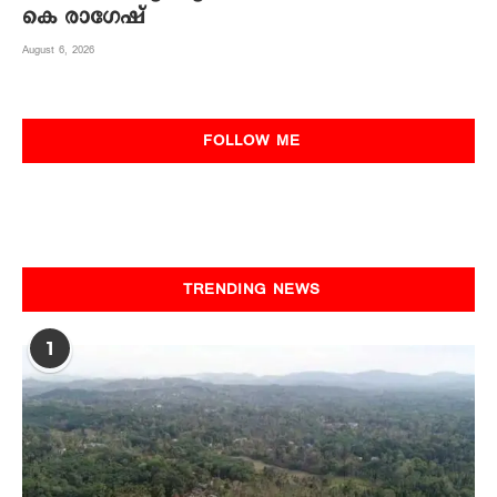
കെ രാഗേഷ്
August 6, 2026
FOLLOW ME
TRENDING NEWS
1