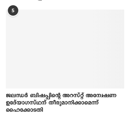
5
ജലന്ധര്‍ ബിഷപ്പിന്റെ അറസ്റ്റ് അന്വേഷണ
ഉദേ്യാഗസ്ഥന് തീരുമാനിക്കാമെന്ന്
ഹൈക്കോടതി