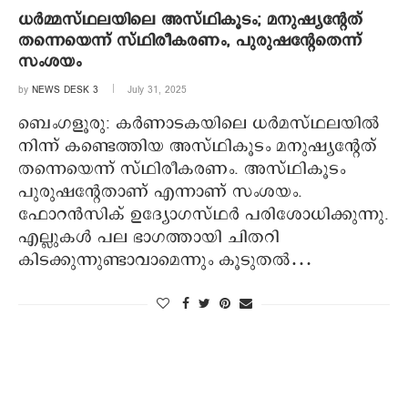
ധർമ്മസ്ഥലയിലെ അസ്ഥികൂടം; മനുഷ്യന്റേത്
തന്നെയെന്ന് സ്ഥിരീകരണം, പുരുഷന്റേതെന്ന്
സംശയം
by
NEWS DESK 3
July 31, 2025
ബെം​ഗളൂരു: കർണാടകയിലെ ധർമസ്ഥലയിൽ
നിന്ന് കണ്ടെത്തിയ അസ്ഥികൂടം മനുഷ്യന്റേത്
തന്നെയെന്ന് സ്ഥിരീകരണം. അസ്ഥികൂടം
പുരുഷന്റേതാണ് എന്നാണ് സംശയം.
ഫോറൻസിക് ഉദ്യോഗസ്ഥർ പരിശോധിക്കുന്നു.
എല്ലുകൾ പല ഭാഗത്തായി ചിതറി
കിടക്കുന്നുണ്ടാവാമെന്നും കൂടുതൽ…