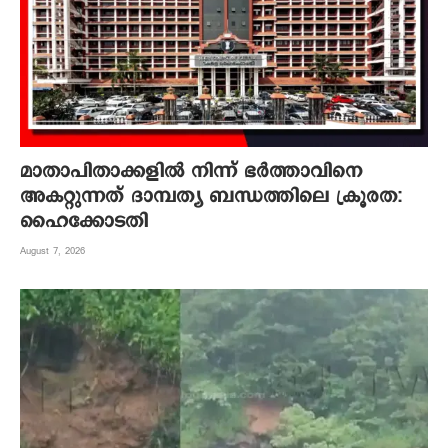
മാതാപിതാക്കളില്‍ നിന്ന് ഭര്‍ത്താവിനെ
അകറ്റുന്നത് ദാമ്പത്യ ബന്ധത്തിലെ ക്രൂരത:
ഹൈക്കോടതി
August 7, 2026