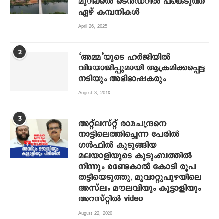
മുറിക്കൽ ടെൻഡറിൽ പങ്കെടുത്ത്
ഏഴ് കമ്പനികൾ
April 26, 2025
2
‘അമ്മ’യുടെ ഹര്‍ജിയില്‍
വിയോജിപ്പുമായി ആക്രമിക്കപ്പെട്ട
നടിയും അഭിഭാഷകരും
August 3, 2018
3
അറ്റ്‌ലസ്റ്റ് രാമചന്ദ്രനെ
നാട്ടിലെത്തിച്ചെന്ന പേരില്‍
ഗള്‍ഫില്‍ കുടുങ്ങിയ
മലയാളിയുടെ കുടുംബത്തില്‍
നിന്നും രണ്ടേകാല്‍ കോടി രൂപ
തട്ടിയെടുത്തു, മൂവാറ്റുപുഴയിലെ
അസ്‌ലം മൗലവിയും കൂട്ടാളിയും
അറസ്റ്റില്‍ video
August 22, 2020