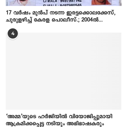
17 വര്‍ഷം മുന്‍പ് നടന്ന ഇരട്ടക്കൊലക്കേസ്,
ചുരുളഴിച്ച് കേരള പൊലീസ്.; 2004ല്‍...
4
‘അമ്മ’യുടെ ഹര്‍ജിയില്‍ വിയോജിപ്പുമായി
ആക്രമിക്കപ്പെട്ട നടിയും അഭിഭാഷകരും