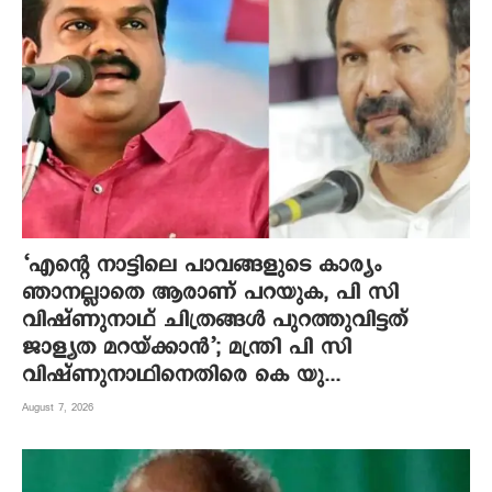
‘എന്റെ നാട്ടിലെ പാവങ്ങളുടെ കാര്യം
ഞാനല്ലാതെ ആരാണ് പറയുക, പി സി
വിഷ്‌ണുനാഥ് ചിത്രങ്ങൾ പുറത്തുവിട്ടത്
ജാള്യത മറയ്ക്കാൻ’; മന്ത്രി പി സി
വിഷ്ണുനാഥിനെതിരെ കെ യു...
August 7, 2026