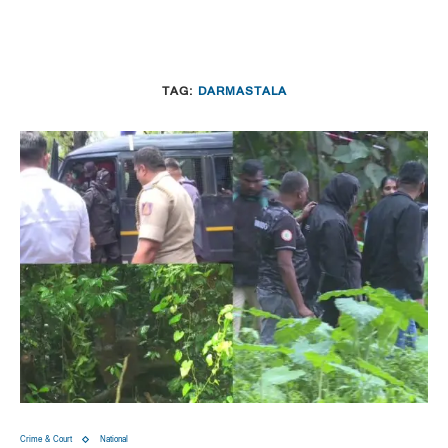
TAG:
DARMASTALA
Crime & Court
National