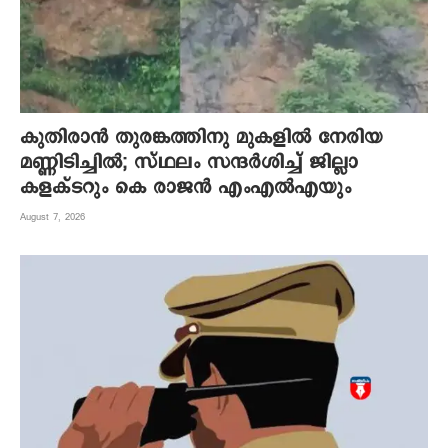
കുതിരാന്‍ തുരങ്കത്തിനു മുകളില്‍ നേരിയ
മണ്ണിടിച്ചില്‍; സ്ഥലം സന്ദര്‍ശിച്ച് ജില്ലാ
കളക്ടറും കെ രാജന്‍ എംഎല്‍എയും
August 7, 2026