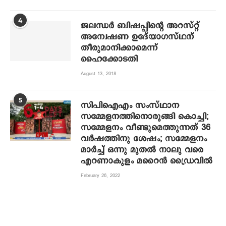
4
ജലന്ധര്‍ ബിഷപ്പിന്റെ അറസ്റ്റ്
അന്വേഷണ ഉദേ്യാഗസ്ഥന്
തീരുമാനിക്കാമെന്ന്
ഹൈക്കോടതി
August 13, 2018
5
സിപിഐഎം സംസ്ഥാന
സമ്മേളനത്തിനൊരുങ്ങി കൊച്ചി;
സമ്മേളനം വീണ്ടുമെത്തുന്നത് 36
വര്‍ഷത്തിനു ശേഷം; സമ്മേളനം
മാര്‍ച്ച് ഒന്നു മുതല്‍ നാലു വരെ
എറണാകുളം മറൈന്‍ ഡ്രൈവില്‍
February 26, 2022