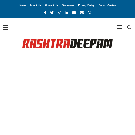
Home
About Us
Contact Us
Disclaimer
Privacy Policy
Report Content