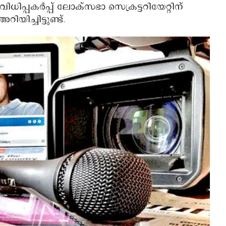
ധിപ്പകര്‍പ്പ് ലോക്സഭാ സെക്രട്ടറിയേറ്റിന്
യിച്ചിട്ടുണ്ട്.