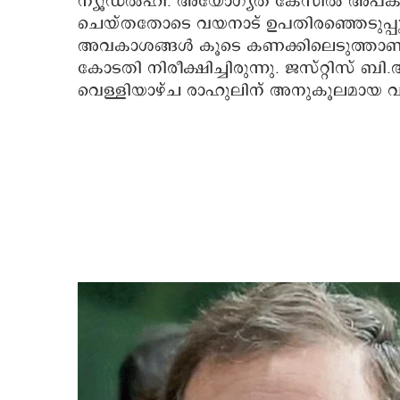
ന്യൂഡല്‍ഹി: അയോഗ്യത കേസില്‍ അപകീര്
ചെയ്തതോടെ വയനാട് ഉപതിരഞ്ഞെടുപ്പുണ്ട
അവകാശങ്ങള്‍ കൂടെ കണക്കിലെടുത്താണ് 
കോടതി നിരീക്ഷിച്ചിരുന്നു. ജസ്റ്റിസ് 
വെള്ളിയാഴ്ച രാഹുലിന് അനുകൂലമായ വിധ