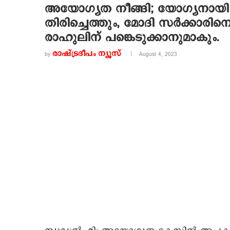
അയോഗ്യത നീങ്ങി; യോഗ്യനായി
തിരിച്ചെത്തും, മോദി സര്‍ക്കാരി
രാഹുലിന് പങ്കെടുക്കാനുമാകും.
രാഷ്ട്രദീപം ന്യൂസ്‌
by
August 4, 2023