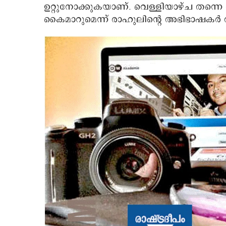
ഉറ്റുനോക്കുകയാണ്. വെള്ളിയാഴ്ച തന്നെ വി
കൈമാറുമെന്ന് രാഹുലിന്റെ അഭിഭാഷകര്‍ അറി