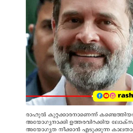
രാഹുല്‍ കുറ്റക്കാരനാണെന്ന് കണ്ടെത്തിയ
അയോഗ്യനാക്കി ഉത്തരവിറക്കിയ ലോക്സഭാ
അയോഗ്യത നീക്കാന്‍ എടുക്കുന്ന കാലതാമ