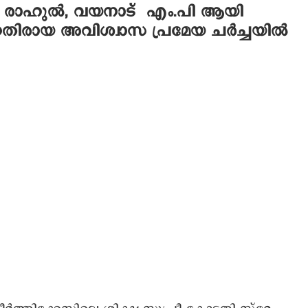
 രാഹുല്‍, വയനാട് എം.പി ആയി
നെതിരായ അവിശ്വാസ പ്രമേയ ചര്‍ച്ചയില്‍