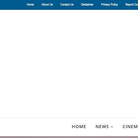
Home
About Us
Contact Us
Disclaimer
Privacy Policy
Report Co
HOME
NEWS
CINEM