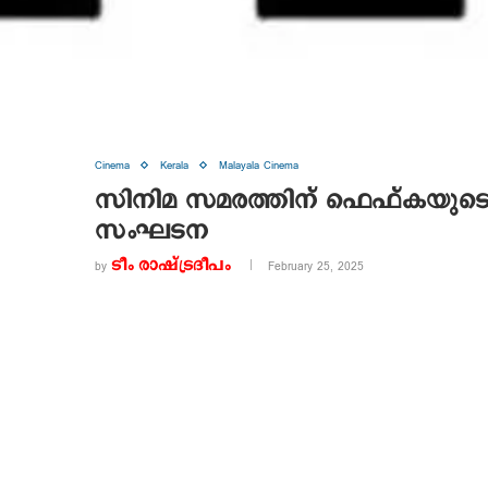
Cinema
Kerala
Malayala Cinema
സിനിമ സമരത്തിന് ഫെഫ്കയുടെ 
സംഘടന
ടീം രാഷ്ട്രദീപം
by
February 25, 2025