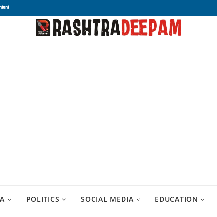
ntent
A
POLITICS
SOCIAL MEDIA
EDUCATION