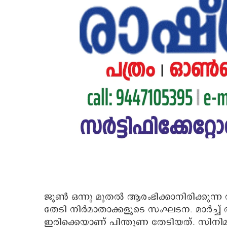
ജൂൺ ഒന്നു മുതൽ ആരംഭിക്കാനിരിക്കുന്
തേടി നിർമാതാക്കളുടെ സംഘടന. മാർച്ച് 
ഇരിക്കെയാണ് പിന്തുണ തേടിയത്. സി