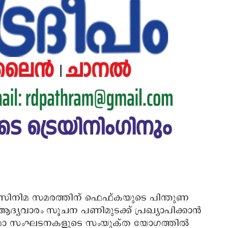
ന സിനിമ സമരത്തിന് ഫെഫ്കയുടെ പിന്തുണ
ആദ്യവാരം സൂചന പണിമുടക്ക് പ്രഖ്യാപിക്കാൻ
നിമാ സംഘടനകളുടെ സംയുക്ത യോഗത്തിൽ