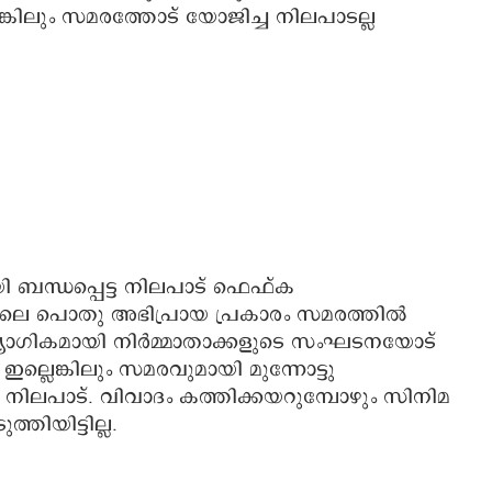
്കിലും സമരത്തോട് യോജിച്ച നിലപാടല്ല
 ബന്ധപ്പെട്ട നിലപാട് ഫെഫ്ക
്ളിലെ പൊതു അഭിപ്രായ പ്രകാരം സമരത്തിൽ
ദ്യോഗികമായി നിർമ്മാതാക്കളുടെ സംഘടനയോട്
ഇല്ലെങ്കിലും സമരവുമായി മുന്നോട്ടു
 നിലപാട്. വിവാദം കത്തിക്കയറുമ്പോഴും സിനിമ
ിയിട്ടില്ല.