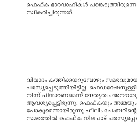
ഫെഫ്ക ഭാരവാഹികൾ പങ്കെടുത്തിരുന്നെങ
സ്വീകരിച്ചിരുന്നത്.
വിവാദം കത്തിക്കയറുമ്പോഴും സമരവുമായി
പരസ്യപ്പെടുത്തിയിട്ടില്ല. ഫെഡറേഷനുള
നിന്ന് പിന്മാറണമെന്ന് നേതൃത്വം അനൗ
ആവശ്യപ്പെട്ടിരുന്നു. ഫെഫ്കയും അമ്മയും 
പോകുമെന്നായിരുന്നു ഫിലിം ചേംബറിന്റെ
സമരത്തിൽ ഫെഫ്ക നിലപാട് പരസ്യപ്പെടുത്ത