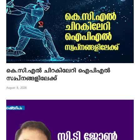
കെ.സി.എല്‍ ചിറകിലേറി ഐപിഎല്‍
സ്വപ്നങ്ങളിലേക്ക്
August 8, 2026