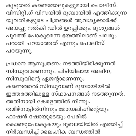
കൂടുതൽ കണ്ടെത്തലുകളുമായി പൊലീസ്.
വിസിറ്റിംഗ് വിസയിൽ ദുബായിൽ എത്തിക്കുന്ന
യുവതികളുടെ ചിത്രങ്ങൾ ആവശ്യക്കാർക്ക്
അയച്ചു നൽകി ഡീൽ ഉറപ്പിക്കും. ദൃശ്യങ്ങൾ
പുറത്ത് പോകുമെന്ന ഭയത്തിലാണ് പലരും
പരാതി പറയാത്തത് എന്നും പൊലീസ്
പറയുന്നു.
പ്രധാന ആസൂത്രണം നടത്തിയിരിക്കുന്നത്
സിന്ധുവാണെന്നും, പിടിയിലായ അലീന,
സിന്ധുവിന്റെ ഏജന്റാണെന്നും
കണ്ടെത്തൽ.സിന്ധുവാണ് ദുബായിയിൽ
ഇത്തരത്തിലുള്ള സ്ഥാപനങ്ങൾ നടത്തുന്നത്.
അതിനായി കേരളത്തിൽ നിന്നും
തമിഴ്നാട്ടിൽനിന്നും മോഡലിംഗിന്റെയും
ഫാഷൻ ഷോയുടെയും പേരിൽ
കൊണ്ടുപോകുകയും ദുബായിയിൽ എത്തിച്ച്
നിർബന്ധിച്ച് ലൈംഗിക ബന്ധത്തിൽ