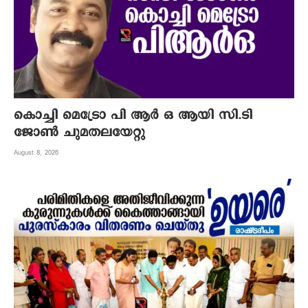
കൊച്ചി മെട്രോ പി ആര്‍ ഒ ആയി സി.ടി
ജോണ്‍ ചുമതലയേറ്റു
August 8, 2026