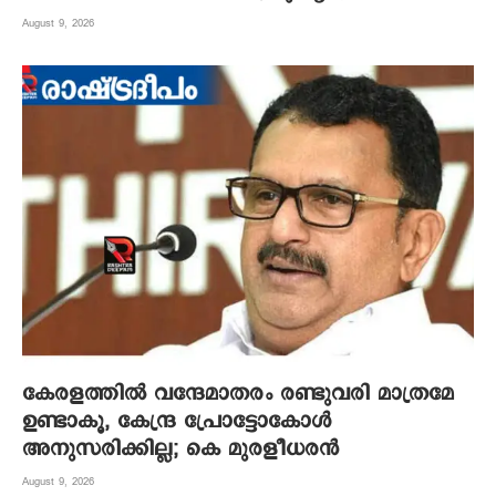
August 9, 2026
കേരളത്തിൽ വന്ദേമാതരം രണ്ടുവരി മാത്രമേ
ഉണ്ടാകൂ, കേന്ദ്ര പ്രോട്ടോകോൾ
അനുസരിക്കില്ല; കെ മുരളീധരൻ
August 9, 2026