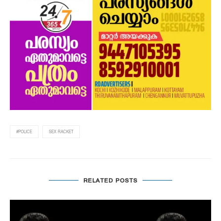
#POLICE
SEX RACKET
RELATED POSTS