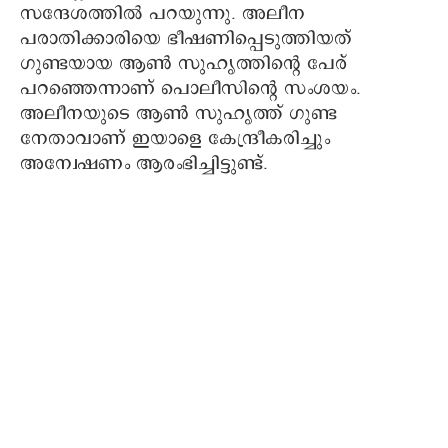
സന്ദേശത്തിൽ പറയുന്നു. അലീന
പരാതിക്കാരിയെ ഭീഷണിപ്പെടുത്തിയത്
ഗുണ്ടയായ ആൺ സുഹൃത്തിന്റെ പേര്
പറഞ്ഞെന്നാണ് പൊലീസിന്റെ സംശയം.
അലീനയുടെ ആൺ സുഹൃത്ത് ഗുണ്ട
നേതാവാണ് ഇയാളെ കേന്ദ്രീകരിച്ചും
അന്വേഷണം ആരംഭിച്ചിട്ടുണ്ട്.