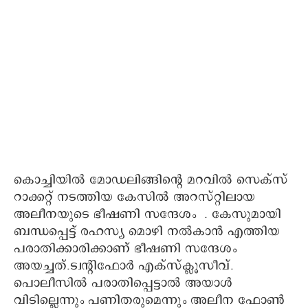
കൊച്ചിയിൽ മോഡലിങ്ങിന്റെ മറവിൽ സെക്സ്
റാക്കറ്റ് നടത്തിയ കേസിൽ അറസ്റ്റിലായ
അലീനയുടെ ഭീഷണി സന്ദേശം . കേസുമായി
ബന്ധപ്പെട്ട് രഹസ്യ മൊഴി നൽകാൻ എത്തിയ
പരാതിക്കാരിക്കാണ് ഭീഷണി സന്ദേശം
അയച്ചത്.ട്വന്റിഫോർ എക്സ്ക്ലൂസീവ്.
പൊലീസിൽ പരാതിപ്പെട്ടാൽ അയാൾ
വിടില്ലെന്നും പണിതരുമെന്നും അലീന ഫോൺ