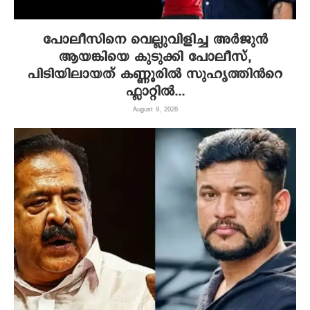
പോലീസിനെ വെല്ലുവിളിച്ച അർജുൻ
ആയങ്കിയെ കുടുക്കി പോലീസ്,
പിടിയിലായത് കണ്ണൂരിൽ സുഹൃത്തിൻറെ
ഫ്ലാറ്റിൽ...
August 9, 2026