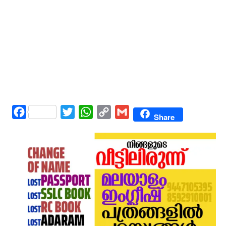
Facebook
Twitter
WhatsApp
Copy
Gmail
Share
Link