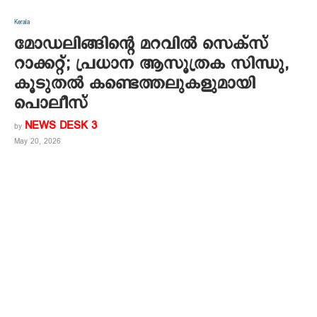
Kerala
മോഡലിങ്ങിന്റെ മറവിൽ സെക്സ്
റാക്കറ്റ്; പ്രധാന ആസൂത്രക സിന്ധു,
കൂടുതൽ കണ്ടെത്തലുകളുമായി
പൊലീസ്
NEWS DESK 3
by
May 20, 2026