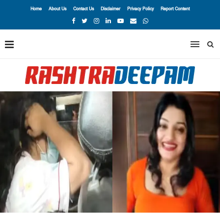
Home
About Us
Contact Us
Disclaimer
Privacy Policy
Report Content