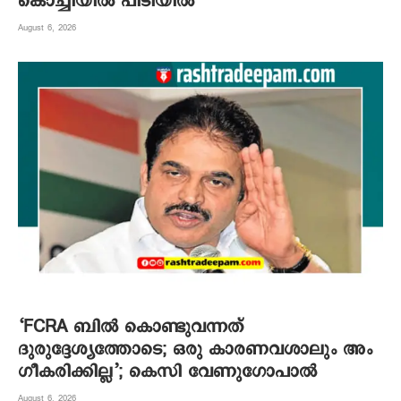
കൊച്ചിയിൽ പിടിയിൽ
August 6, 2026
‘FCRA ബിൽ കൊണ്ടുവന്നത്
ദുരുദ്ദേശ്യത്തോടെ; ഒരു കാരണവശാലും അം​
ഗീകരിക്കില്ല’; കെസി വേണു​ഗോപാൽ
August 6, 2026