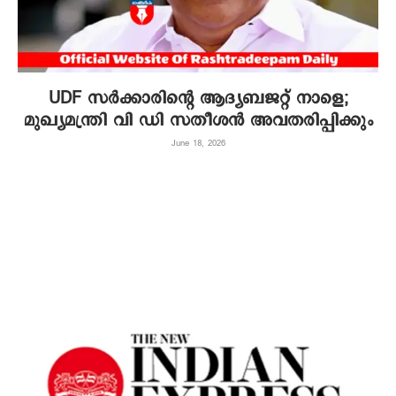
UDF സർക്കാരിന്റെ ആദ്യബജറ്റ് നാളെ;
മുഖ്യമന്ത്രി വി ഡി സതീശൻ അവതരിപ്പിക്കും
June 18, 2026