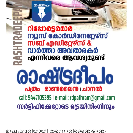
മുഖ്യമന്ത്രിയായി തന്നെ തിരഞ്ഞെടുത്ത