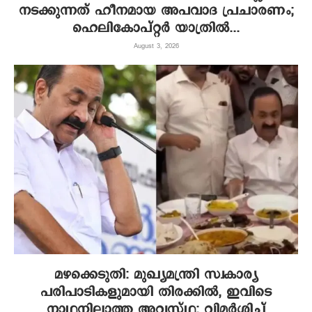
നടക്കുന്നത് ഹീനമായ അപവാദ പ്രചാരണം;
ഹെലികോപ്റ്റർ യാത്രിൽ...
August 3, 2026
മഴക്കെടുതി: മുഖ്യമന്ത്രി സ്വകാര്യ
പരിപാടികളുമായി തിരക്കില്‍, ഇവിടെ
നാഥനില്ലാത്ത അവസ്ഥ; വിമര്‍ശിച്ച്