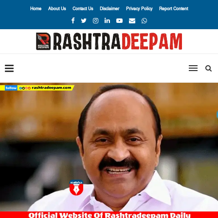
Home
About Us
Contact Us
Disclaimer
Privacy Policy
Report Content