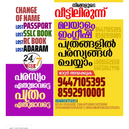
#VD SATHEESAN