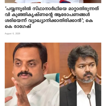
‘പയ്യന്നൂരിൽ സ്ഥാനാർഥിയെ മാറ്റാതിരുന്നത്
വി കുഞ്ഞികൃഷ്ണന്റെ ആരോപണങ്ങൾ
ശരിയെന്ന് വ്യാഖ്യാനിക്കാതിരിക്കാൻ’; കെ
കെ രാഗേഷ്
August 6, 2026