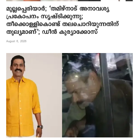
മുല്ലപ്പെരിയാര്‍; ‘തമിഴ്നാട് അനാവശ്യ
പ്രകോപനം സൃഷ്ടിക്കുന്നു;
തീക്കൊള്ളികൊണ്ട് തലചൊറിയുന്നതിന്
തുല്യമാണ്’; ഡീന്‍ കുര്യാക്കോസ്
August 6, 2026