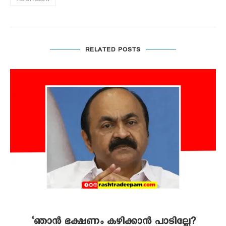
RELATED POSTS
‘ഞാൻ ഭക്ഷണം കഴിക്കാൻ പാടില്ലേ?