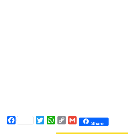
Facebook
Twitter
WhatsApp
Copy
Gmail
Share
Link