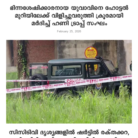
ഭിന്നശേഷിക്കാരനായ യുവാവിനെ ഹോട്ടല്‍
മുറിയിലേക്ക് വിളിച്ചുവരുത്തി ക്രൂരമായി
മര്‍ദിച്ച് ഹണി ട്രാപ്പ് സംഘം
February 25, 2026
സിസിടിവി ദൃശ്യങ്ങളിൽ ഷർട്ടിൽ രക്തക്കറ,