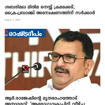
ശബരിമല മില്‍മ നെയ്യ് ക്രമക്കേട്;
ക്രൈംബ്രാഞ്ച് അന്വേഷണത്തിന് സര്‍ക്കാര്‍
August 7, 2026
ആര്‍.രാജേഷിന്റെ മൃതദേഹത്തോട്
അനാദരവ്; ‘ആരോഗ്യവകുപ്പിന് വീഴ്ച