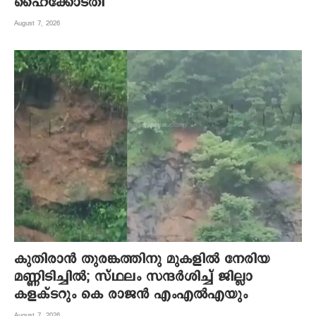
ഹൈക്കോടതി
August 7, 2026
കുതിരാന്‍ തുരങ്കത്തിനു മുകളില്‍ നേരിയ
മണ്ണിടിച്ചില്‍; സ്ഥലം സന്ദര്‍ശിച്ച് ജില്ലാ
കളക്ടറും കെ രാജന്‍ എംഎല്‍എയും
August 7, 2026