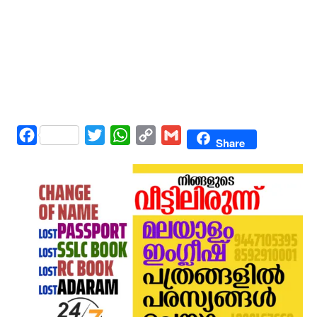
Facebook
Twitter
WhatsApp
Copy
Gmail
Share
Link