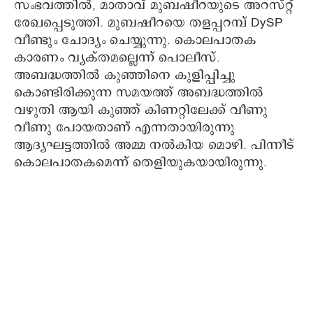
സംഭവത്തിൽ, മാതാവ് മുബഷീറയുടെ അറസ്റ്റ്
രേഖപ്പെടുത്തി. മുബഷീറയെ തളപ്പറമ്പ് DySP
വീണ്ടും ചോദ്യം ചെയ്യുന്നു. കൊലപാതക
കാരണം വ്യക്തമല്ലെന്ന് പൊലീസ്.
അബദ്ധത്തിൽ കുഞ്ഞിനെ കുളിപ്പിച്ചു
കൊണ്ടിരിക്കുന്ന സമയത്ത് അബദ്ധത്തിൽ
വഴുതി ആയി കുഞ്ഞ് കിണറ്റിലേക്ക് വീണു
വീണു പോയതാണ് എന്നതായിരുന്നു
ആദ്യഘട്ടത്തിൽ അമ്മ നൽകിയ മൊഴി. പിന്നീട്
കൊലപാതകമെന്ന് തെളിയുകയായിരുന്നു.