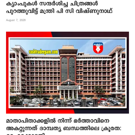
ക്യാംപുകള്‍ സന്ദര്‍ശിച്ച ചിത്രങ്ങള്‍
പുറത്തുവിട്ട് മന്ത്രി പി സി വിഷ്ണുനാഥ്
August 7, 2026
മാതാപിതാക്കളില്‍ നിന്ന് ഭര്‍ത്താവിനെ
അകറ്റുന്നത് ദാമ്പത്യ ബന്ധത്തിലെ ക്രൂരത: