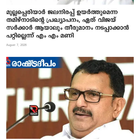
മുല്ലപ്പെരിയാർ ജലനിരപ്പ് ഉയർത്തുമെന്ന
തമിഴ്നാടിന്റെ പ്രഖ്യാപനം, ഏത് വിജയ്
സർക്കാർ ആയാലും തീരുമാനം നടപ്പാക്കാൻ
പറ്റില്ലെന്ന് എം എം മണി
August 7, 2026