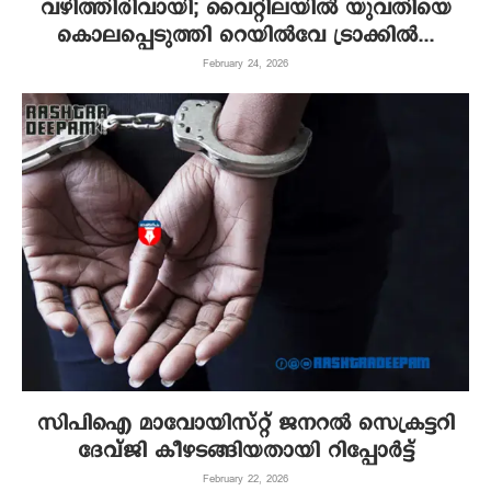
വഴിത്തിരിവായി; വൈറ്റിലയിൽ യുവതിയെ
കൊലപ്പെടുത്തി റെയിൽവേ ട്രാക്കിൽ...
February 24, 2026
സിപിഐ മാവോയിസ്റ്റ് ജനറൽ സെക്രട്ടറി
ദേവ്ജി കീഴടങ്ങിയതായി റിപ്പോർട്ട്
February 22, 2026