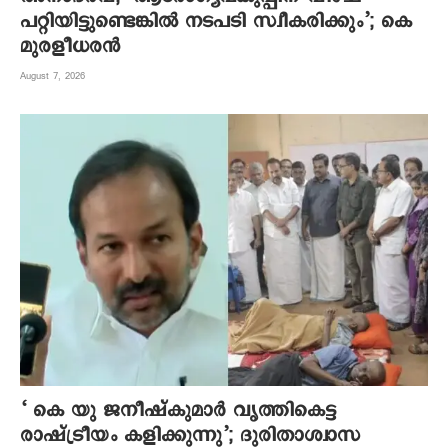
പറ്റിയിട്ടുണ്ടെങ്കില്‍ നടപടി സ്വീകരിക്കും’; കെ
മുരളീധരന്‍
August 7, 2026
‘ കെ യു ജനീഷ്‌കുമാര്‍ വൃത്തികെട്ട
രാഷ്ട്രീയം കളിക്കുന്നു’; ദുരിതാശ്വാസ