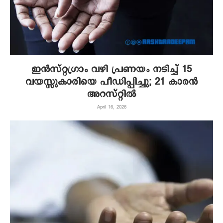
ഇൻസ്റ്റഗ്രാം വഴി പ്രണയം നടിച്ച് 15
വയസ്സുകാരിയെ പീഡിപ്പിച്ചു; 21 കാരൻ
അറസ്റ്റിൽ
April 16, 2026