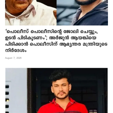
‘പൊലീസ് പൊലീസിന്റെ ജോലി ചെയ്യും,
ഉടന്‍ പിടികൂടണം’; അര്‍ജുന്‍ ആയങ്കിയെ
പിടിക്കാന്‍ പൊലീസിന് ആഭ്യന്തര മന്ത്രിയുടെ
നിര്‍ദേശം
August 7, 2026