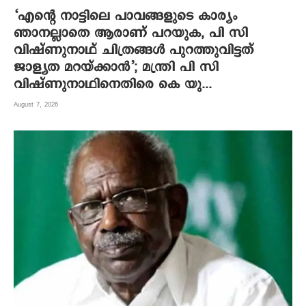
‘എന്റെ നാട്ടിലെ പാവങ്ങളുടെ കാര്യം
ഞാനല്ലാതെ ആരാണ് പറയുക, പി സി
വിഷ്‌ണുനാഥ് ചിത്രങ്ങൾ പുറത്തുവിട്ടത്
ജാള്യത മറയ്ക്കാൻ’; മന്ത്രി പി സി
വിഷ്ണുനാഥിനെതിരെ കെ യു...
August 7, 2026