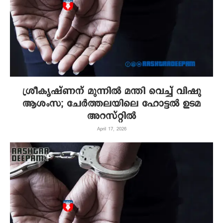
ശ്രീകൃഷ്ണന് മുന്നില്‍ മന്തി വെച്ച് വിഷു
ആശംസ; ചേർത്തലയിലെ ഹോട്ടല്‍ ഉടമ
അറസ്റ്റില്‍
April 17, 2026