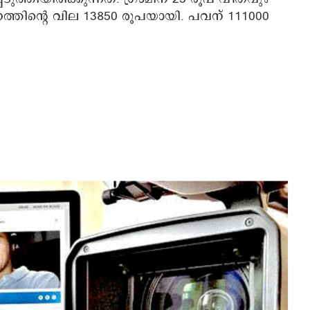
ണത്തിന്റെ വില 13850 രൂപയായി. പവന് 111000