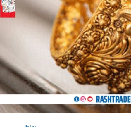
Business