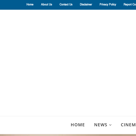
Home
About Us
Contact Us
Disclaimer
Privacy Policy
Report Co
HOME
NEWS
CINEM