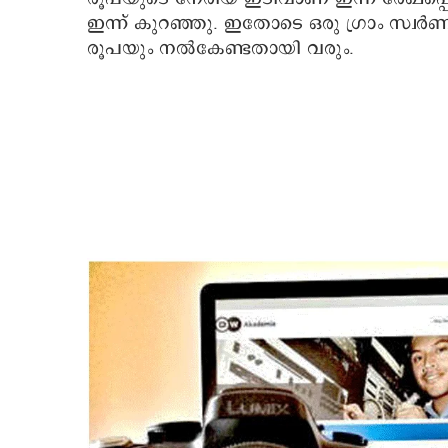
ഇന്ന് കുറഞ്ഞു. ഇതോടെ ഒരു ഗ്രാം സ്വര്‍
രൂപയും നല്‍കേണ്ടതായി വരും.