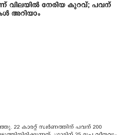
ന്ന് വിലയില്‍ നേരിയ കുറവ്; പവന്
കള്‍ അറിയാം
ു. 22 കാരറ്റ് സ്വര്‍ണത്തിന് പവന് 200
ത്തിയിരിക്കുന്നത്. ഗ്രാമിന് 25 രൂപ വീതവും