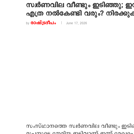
സ്വര്‍ണവില വീണ്ടും ഇടിഞ്ഞു; ഇ
എത്ര നല്‍കേണ്ടി വരും? നിരക്കു
രാഷ്ട്രദീപം
by
June 17, 2026
സംസ്ഥാനത്തെ സ്വര്‍ണവില വീണ്ടും ഇടിഞ്ഞ
രൂപയുടെ നേരിയ ഇടിവാണ് ഇന്ന് രേഖപ്പെടു