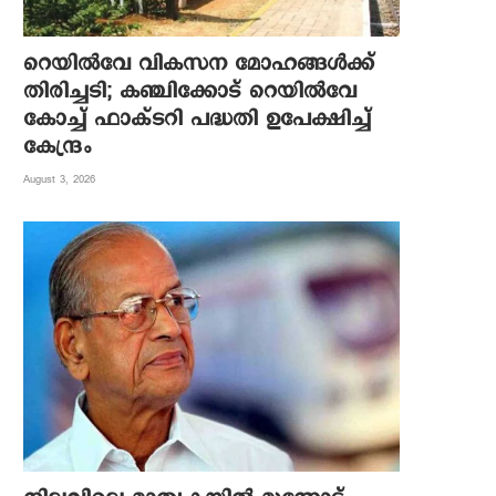
റെയില്‍വേ വികസന മോഹങ്ങള്‍ക്ക്
തിരിച്ചടി; കഞ്ചിക്കോട് റെയില്‍വേ
കോച്ച് ഫാക്ടറി പദ്ധതി ഉപേക്ഷിച്ച്
കേന്ദ്രം
August 3, 2026