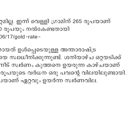
ില്ല. ഇന്ന് വെള്ളി ഗ്രാമിന് 265 രൂപയാണ്
650 രൂപയും നല്‍കേണ്ടതായി
06/17/gold-rate-
യത് ഉള്‍പ്പെടെയുള്ള അന്താരാഷ്ട്ര
്വാധീനിക്കുന്നുണ്ട്. ശനിയാഴ്ച ഒറ്റയടിക്ക്
ിന്നീട് സ്വര്‍ണം കുത്തനെ ഉയരുന്ന കാഴ്ചയാണ്
00 രൂപയുടെ വര്‍ധന ഒരു പവന്റെ വിലയിലുണ്ടായി.
യാണ് ഏറ്റവും ഉയര്‍ന്ന സ്വര്‍ണവില.