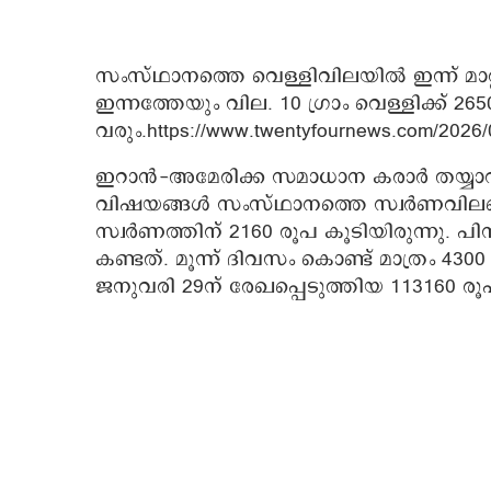
സംസ്ഥാനത്തെ വെള്ളിവിലയില്‍ ഇന്ന് മാറ്റമ
ഇന്നത്തേയും വില. 10 ഗ്രാം വെള്ളിക്ക് 2
വരും.https://www.twentyfournews.com/2026/
ഇറാന്‍-അമേരിക്ക സമാധാന കരാര്‍ തയ്യാറാ
വിഷയങ്ങള്‍ സംസ്ഥാനത്തെ സ്വര്‍ണവിലയെ സ
സ്വര്‍ണത്തിന് 2160 രൂപ കൂടിയിരുന്നു. പ
കണ്ടത്. മൂന്ന് ദിവസം കൊണ്ട് മാത്രം 43
ജനുവരി 29ന് രേഖപ്പെടുത്തിയ 113160 രൂപ