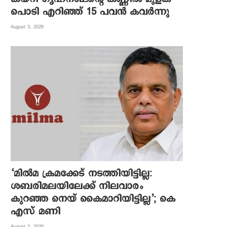
പൊടി എറിഞ്ഞ് 15 പവൻ കവർന്നു
August 3, 2026
‘മിൽമ ക്രമക്കേട് നടത്തിയിട്ടില്ല:
ശബരിമലയിലേക്ക് നിലവാരം
കുറഞ്ഞ നെയ് കൈമാറിയിട്ടില്ല’; കെ
എസ് മണി
August 3, 2026