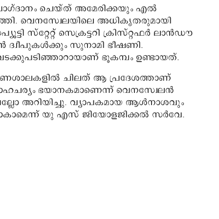
 വാഗ്ദാനം ചെയ്ത് അമേരിക്കയും എൽ
ത്തി. വെനസ്വേലയിലെ അധികൃതരുമായി
ട്ടി സ്റ്റേറ്റ് സെക്രട്ടറി ക്രിസ്റ്റഫർ ലാൻഡൗ
ജിൻ ദ്വീപുകൾക്കും സുനാമി ഭീഷണി.
ടക്കുപടിഞ്ഞാറായാണ് ഭൂകമ്പം ഉണ്ടായത്.
ീകരണശാലകളിൽ ചിലത് ആ പ്രദേശത്താണ്
 സാഹചര്യം ഭയാനകമാണെന്ന് വെനസ്വേലൻ
ല്ലോ അറിയിച്ചു. വ്യാപകമായ ആൾനാശവും
്ടാകാമെന്ന് യു എസ് ജിയോളജിക്കൽ സർവേ.