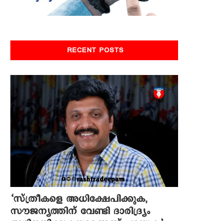
RECENT POSTS
‘സ്ത്രീകളെ അധിക്ഷേപിക്കുക,
സൗജന്യത്തിന് വേണ്ടി ദാരിദ്ര്യം