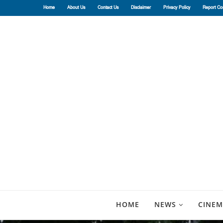
Home
About Us
Contact Us
Disclaimer
Privacy Policy
Report Co
HOME
NEWS
CINEM