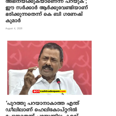
അഭിനയിക്കുകയാണെന്ന് പറയുക’;
ഈ സർക്കാർ ആർക്കുവേണ്ടിയാണ്
ഭരിക്കുന്നതെന്ന് കെ ബി ഗണേഷ്
കുമാർ
August 4, 2026
‘പുറത്തു പറയാനാകാത്ത എന്ത്
ഡീലിലാണ് ഹെലികോപ്റ്ററിൽ