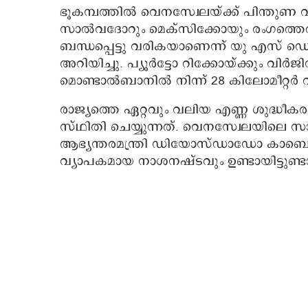
ഭൂകമ്പത്തിൽ വെനസ്വേലയ്ക്ക് പിന്തുണ
സാൽവദോറും മെക്സിക്കോയും രംഗത്തെ
ബന്ധപ്പെട്ടു വരികയാണെന്ന് യു എസ് ഡെപ്യൂ
അറിയിച്ചു. പ്യൂർട്ടോ റിക്കോയ്ക്കും വിർ
മൊണ്ടാൽബാനിൽ നിന്ന് 28 കിലോമീറ്റർ വ
രാജ്യത്തെ ഏറ്റവും വലിയ എണ്ണ ശുദ്ധ
സ്ഥിതി ചെയ്യുന്നത്. വെനസ്വേലയിലെ
ആഭ്യന്തരമന്ത്രി ഡിയോസ്ഡാഡോ കാബെ
വ്യാപകമായ നാശനഷ്ടവും ഉണ്ടായിട്ടുണ